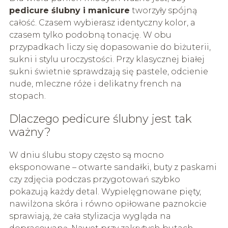
pedicure ślubny i manicure
tworzyły spójną
całość. Czasem wybierasz identyczny kolor, a
czasem tylko podobną tonację. W obu
przypadkach liczy się dopasowanie do biżuterii,
sukni i stylu uroczystości. Przy klasycznej białej
sukni świetnie sprawdzają się pastele, odcienie
nude, mleczne róże i delikatny french na
stopach.
Dlaczego pedicure ślubny jest tak
ważny?
W dniu ślubu stopy często są mocno
eksponowane – otwarte sandałki, buty z paskami
czy zdjęcia podczas przygotowań szybko
pokazują każdy detal. Wypielęgnowane pięty,
nawilżona skóra i równo opiłowane paznokcie
sprawiają, że cała stylizacja wygląda na