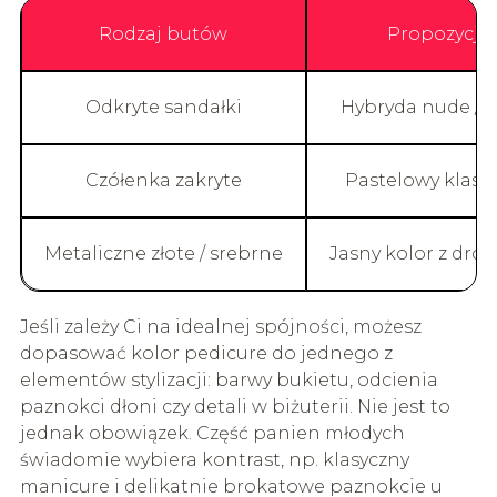
Rodzaj butów
Propozycja
Odkryte sandałki
Hybryda nude / 
Czółenka zakryte
Pastelowy klasyk
Metaliczne złote / srebrne
Jasny kolor z dr
Jeśli zależy Ci na idealnej spójności, możesz
dopasować kolor pedicure do jednego z
elementów stylizacji: barwy bukietu, odcienia
paznokci dłoni czy detali w biżuterii. Nie jest to
jednak obowiązek. Część panien młodych
świadomie wybiera kontrast, np. klasyczny
manicure i delikatnie brokatowe paznokcie u