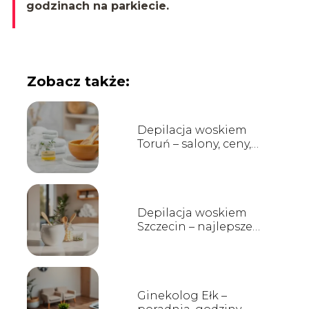
godzinach na parkiecie.
Zobacz także:
Depilacja woskiem
Toruń – salony, ceny,
opinie
Depilacja woskiem
Szczecin – najlepsze
salony, ceny i opinie
Ginekolog Ełk –