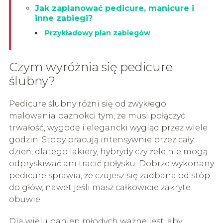
Jak zaplanować pedicure, manicure i
inne zabiegi?
Przykładowy plan zabiegów
Czym wyróżnia się pedicure
ślubny?
Pedicure ślubny różni się od zwykłego
malowania paznokci tym, że musi połączyć
trwałość, wygodę i elegancki wygląd przez wiele
godzin. Stopy pracują intensywnie przez cały
dzień, dlatego lakiery, hybrydy czy żele nie mogą
odpryskiwać ani tracić połysku. Dobrze wykonany
pedicure sprawia, że czujesz się zadbana od stóp
do głów, nawet jeśli masz całkowicie zakryte
obuwie.
Dla wielu panien młodych ważne jest, aby