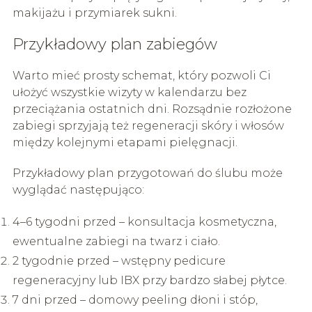
makijażu i przymiarek sukni.
Przykładowy plan zabiegów
Warto mieć prosty schemat, który pozwoli Ci
ułożyć wszystkie wizyty w kalendarzu bez
przeciążania ostatnich dni. Rozsądnie rozłożone
zabiegi sprzyjają też regeneracji skóry i włosów
między kolejnymi etapami pielęgnacji.
Przykładowy plan przygotowań do ślubu może
wyglądać następująco:
4–6 tygodni przed – konsultacja kosmetyczna,
ewentualne zabiegi na twarz i ciało.
2 tygodnie przed – wstępny pedicure
regeneracyjny lub IBX przy bardzo słabej płytce.
7 dni przed – domowy peeling dłoni i stóp,