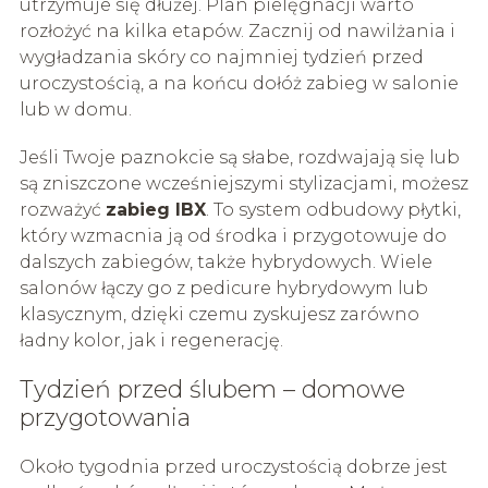
utrzymuje się dłużej. Plan pielęgnacji warto
rozłożyć na kilka etapów. Zacznij od nawilżania i
wygładzania skóry co najmniej tydzień przed
uroczystością, a na końcu dołóż zabieg w salonie
lub w domu.
Jeśli Twoje paznokcie są słabe, rozdwajają się lub
są zniszczone wcześniejszymi stylizacjami, możesz
rozważyć
zabieg IBX
. To system odbudowy płytki,
który wzmacnia ją od środka i przygotowuje do
dalszych zabiegów, także hybrydowych. Wiele
salonów łączy go z pedicure hybrydowym lub
klasycznym, dzięki czemu zyskujesz zarówno
ładny kolor, jak i regenerację.
Tydzień przed ślubem – domowe
przygotowania
Około tygodnia przed uroczystością dobrze jest