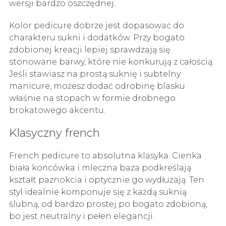
wersji bardzo oszczędnej.
Kolor pedicure dobrze jest dopasować do
charakteru sukni i dodatków. Przy bogato
zdobionej kreacji lepiej sprawdzają się
stonowane barwy, które nie konkurują z całością.
Jeśli stawiasz na prostą suknię i subtelny
manicure, możesz dodać odrobinę blasku
właśnie na stopach w formie drobnego
brokatowego akcentu.
Klasyczny french
French pedicure to absolutna klasyka. Cienka
biała końcówka i mleczna baza podkreślają
kształt paznokcia i optycznie go wydłużają. Ten
styl idealnie komponuje się z każdą suknią
ślubną, od bardzo prostej po bogato zdobioną,
bo jest neutralny i pełen elegancji.