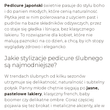
Pedicure japoński
świetnie pasuje do stylu boho
i do panien młodych, które cenią naturalność.
Płytka jest w nim polerowana z użyciem past i
pudrów na bazie składników odżywczych, przez
co staje się gładka i lśniąca, bez klasycznego
lakieru. To rozwiązanie dla kobiet, które nie
malują paznokci na co dzień, a chcą, by ich stopy
wyglądały zdrowo i elegancko.
Jakie stylizacje pedicure ślubnego
są najmodniejsze?
W trendach ślubnych od kilku sezonów
utrzymuje się delikatność, naturalność i subtelny
połysk. Panny młode chętnie sięgają po
jasne,
pastelowe lakiery
, klasyczny french, baby
boomer czy delikatne ombre. Coraz częściej
pojawia się też brokat i metaliczne akcenty, ale w