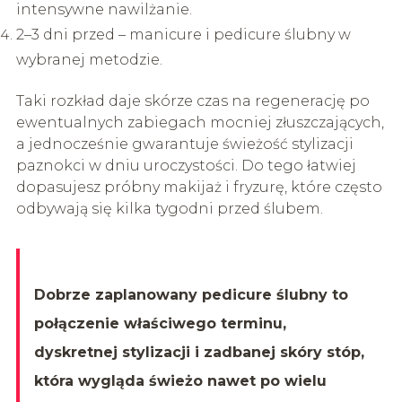
intensywne nawilżanie.
2–3 dni przed – manicure i pedicure ślubny w
wybranej metodzie.
Taki rozkład daje skórze czas na regenerację po
ewentualnych zabiegach mocniej złuszczających,
a jednocześnie gwarantuje świeżość stylizacji
paznokci w dniu uroczystości. Do tego łatwiej
dopasujesz próbny makijaż i fryzurę, które często
odbywają się kilka tygodni przed ślubem.
Dobrze zaplanowany pedicure ślubny to
połączenie właściwego terminu,
dyskretnej stylizacji i zadbanej skóry stóp,
która wygląda świeżo nawet po wielu