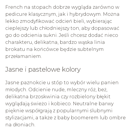
French na stopach dobrze wygląda zarówno w
pedicure klasycznym, jak i hybrydowym. Można
lekko zmodyfikować odcień bieli, wybierając
cieplejszy lub chłodniejszy ton, aby dopasować
go do odcienia sukni. Jeśli chcesz dodać nieco
charakteru, delikatna, bardzo wąska linia
brokatu na końcówce będzie subtelnym
przełamaniem.
Jasne i pastelowe kolory
Jasne paznokcie u stóp to wybór wielu panien
młodych. Odcienie nude, mleczny róż, beż,
delikatna brzoskwinia czy rozbielony błękit
wyglądają świeżo i kobieco. Neutralne barwy
pięknie współgrają z popularnymi ślubnymi
stylizacjami, a także z baby boomerem lub ombre
na dłoniach.