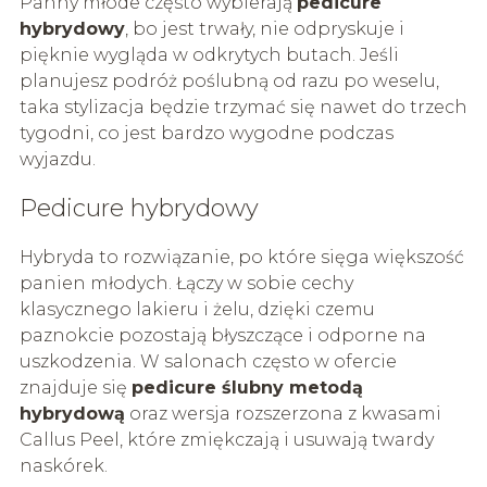
Panny młode często wybierają
pedicure
hybrydowy
, bo jest trwały, nie odpryskuje i
pięknie wygląda w odkrytych butach. Jeśli
planujesz podróż poślubną od razu po weselu,
taka stylizacja będzie trzymać się nawet do trzech
tygodni, co jest bardzo wygodne podczas
wyjazdu.
Pedicure hybrydowy
Hybryda to rozwiązanie, po które sięga większość
panien młodych. Łączy w sobie cechy
klasycznego lakieru i żelu, dzięki czemu
paznokcie pozostają błyszczące i odporne na
uszkodzenia. W salonach często w ofercie
znajduje się
pedicure ślubny metodą
hybrydową
oraz wersja rozszerzona z kwasami
Callus Peel, które zmiękczają i usuwają twardy
naskórek.