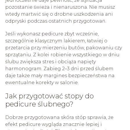
jednocześnie daje pewność, że stylizacja
pozostanie świeża i nienaruszona. Nie musisz
wtedy martwić się o drobne uszkodzenia ani
odpryski podczas ostatnich przygotowań.
Jeśli wykonasz pedicure zbyt wcześnie,
szczególnie klasycznym lakierem, łatwiej o
przetarcia przy mierzeniu butów, pakowaniu czy
sprzątaniu. Z kolei robienie wszystkiego w dniu
ślubu zwiększa stres i obciąża napięty
harmonogram. Zabieg 2–3 dni przed ślubem
daje także mały margines bezpieczeństwa na
ewentualne korekty w salonie.
Jak przygotować stopy do
pedicure ślubnego?
Dobrze przygotowana skóra stóp sprawia, że
efekt pedicure wygląda znacznie lepiej i