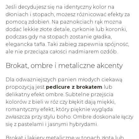
Jeśli decydujesz się na identyczny kolor na
dłoniach i stopach, możesz różnicować efekty za
pomocą zdobień. Na paznokciach rąk można
dodać lekkie złote detale, cyrkonie lub koronki,
podczas gdy na stopach zostanie gładka,
elegancka tafla. Taki zabieg zapewnia spójność,
ale nie przeciąża całości nadmiarem ozdób.
Brokat, ombre i metaliczne akcenty
Dla odważniejszych panien młodych ciekawą
propozycją jest
pedicure z brokatem
lub
delikatny efekt ombre. Subtelne przejścia
kolorów z bieli w róż czy błękit dają miękki,
romantyczny efekt, który pięknie wygląda
zwłaszcza przy stylu boho. Ombre doskonale łączy
się z pastelami i jasnymi hybrydami.
Brokat i lakiery metaliczne w tonach złota lub