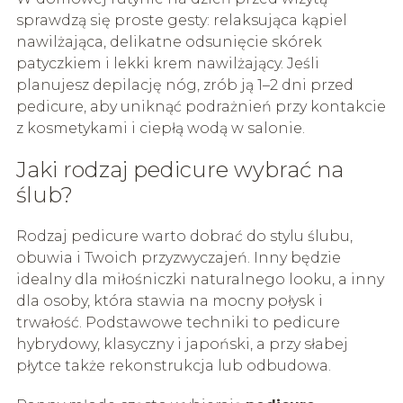
sprawdzą się proste gesty: relaksująca kąpiel
nawilżająca, delikatne odsunięcie skórek
patyczkiem i lekki krem nawilżający. Jeśli
planujesz depilację nóg, zrób ją 1–2 dni przed
pedicure, aby uniknąć podrażnień przy kontakcie
z kosmetykami i ciepłą wodą w salonie.
Jaki rodzaj pedicure wybrać na
ślub?
Rodzaj pedicure warto dobrać do stylu ślubu,
obuwia i Twoich przyzwyczajeń. Inny będzie
idealny dla miłośniczki naturalnego looku, a inny
dla osoby, która stawia na mocny połysk i
trwałość. Podstawowe techniki to pedicure
hybrydowy, klasyczny i japoński, a przy słabej
płytce także rekonstrukcja lub odbudowa.