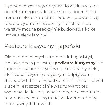
Hybrydę możesz wykorzystać do wielu stylizacji:
od delikatnego nude, przez baby boomer, po
french i lekkie zdobienia. Dobrze sprawdza się
także przy ombre i subtelnym brokacie, bo
warstwy można precyzyjnie budować, a kolor
utrwala się w lampie.
Pedicure klasyczny i japoński
Dla panien młodych, które nie lubią hybryd,
ciekawą opcją pozostaje
pedicure klasyczny
lub
japoński. Lakier klasyczny daje naturalny efekt,
ale trzeba liczyć się z szybszymi odpryskami,
dlatego w takim przypadku termin 2–3 dni przed
ślubem jest szczególnie ważny. Warto też
wybierać delikatne, jasne kolory, bo ewentualne
mikrouszkodzenia są mniej widoczne niż przy
intensywnych barwach.