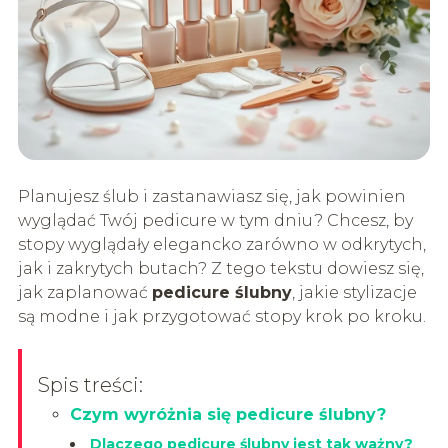
Planujesz ślub i zastanawiasz się, jak powinien
wyglądać Twój pedicure w tym dniu? Chcesz, by
stopy wyglądały elegancko zarówno w odkrytych,
jak i zakrytych butach? Z tego tekstu dowiesz się,
jak zaplanować
pedicure ślubny
, jakie stylizacje
są modne i jak przygotować stopy krok po kroku.
Spis treści:
Czym wyróżnia się pedicure ślubny?
Dlaczego pedicure ślubny jest tak ważny?