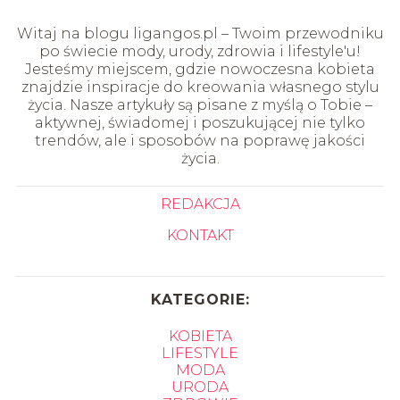
Witaj na blogu ligangos.pl – Twoim przewodniku
po świecie mody, urody, zdrowia i lifestyle'u!
Jesteśmy miejscem, gdzie nowoczesna kobieta
znajdzie inspiracje do kreowania własnego stylu
życia. Nasze artykuły są pisane z myślą o Tobie –
aktywnej, świadomej i poszukującej nie tylko
trendów, ale i sposobów na poprawę jakości
życia.
REDAKCJA
KONTAKT
KATEGORIE:
KOBIETA
LIFESTYLE
MODA
URODA