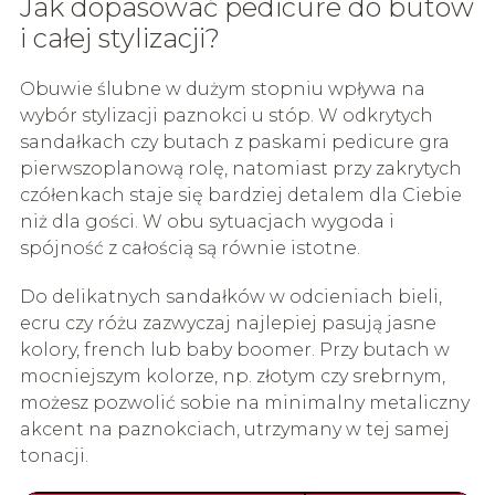
Jak dopasować pedicure do butów
i całej stylizacji?
Obuwie ślubne w dużym stopniu wpływa na
wybór stylizacji paznokci u stóp. W odkrytych
sandałkach czy butach z paskami pedicure gra
pierwszoplanową rolę, natomiast przy zakrytych
czółenkach staje się bardziej detalem dla Ciebie
niż dla gości. W obu sytuacjach wygoda i
spójność z całością są równie istotne.
Do delikatnych sandałków w odcieniach bieli,
ecru czy różu zazwyczaj najlepiej pasują jasne
kolory, french lub baby boomer. Przy butach w
mocniejszym kolorze, np. złotym czy srebrnym,
możesz pozwolić sobie na minimalny metaliczny
akcent na paznokciach, utrzymany w tej samej
tonacji.