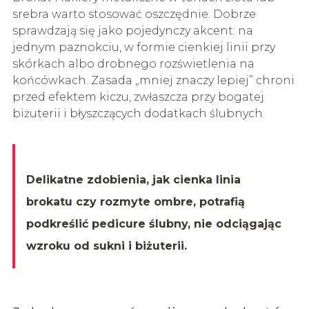
srebra warto stosować oszczędnie. Dobrze
sprawdzają się jako pojedynczy akcent: na
jednym paznokciu, w formie cienkiej linii przy
skórkach albo drobnego rozświetlenia na
końcówkach. Zasada „mniej znaczy lepiej” chroni
przed efektem kiczu, zwłaszcza przy bogatej
biżuterii i błyszczących dodatkach ślubnych.
Delikatne zdobienia, jak cienka linia
brokatu czy rozmyte ombre, potrafią
podkreślić pedicure ślubny, nie odciągając
wzroku od sukni i biżuterii.