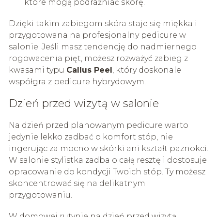
które mogą podrażniać skórę.
Dzięki takim zabiegom skóra staje się miękka i
przygotowana na profesjonalny pedicure w
salonie. Jeśli masz tendencję do nadmiernego
rogowacenia pięt, możesz rozważyć zabieg z
kwasami typu
Callus Peel
, który doskonale
współgra z pedicure hybrydowym.
Dzień przed wizytą w salonie
Na dzień przed planowanym pedicure warto
jedynie lekko zadbać o komfort stóp, nie
ingerując za mocno w skórki ani kształt paznokci.
W salonie stylistka zadba o całą resztę i dostosuje
opracowanie do kondycji Twoich stóp. Ty możesz
skoncentrować się na delikatnym
przygotowaniu.
W domowej rutynie na dzień przed wizytą