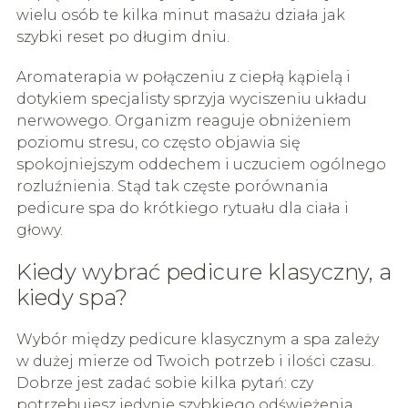
wielu osób te kilka minut masażu działa jak
szybki reset po długim dniu.
Aromaterapia w połączeniu z ciepłą kąpielą i
dotykiem specjalisty sprzyja wyciszeniu układu
nerwowego. Organizm reaguje obniżeniem
poziomu stresu, co często objawia się
spokojniejszym oddechem i uczuciem ogólnego
rozluźnienia. Stąd tak częste porównania
pedicure spa do krótkiego rytuału dla ciała i
głowy.
Kiedy wybrać pedicure klasyczny, a
kiedy spa?
Wybór między pedicure klasycznym a spa zależy
w dużej mierze od Twoich potrzeb i ilości czasu.
Dobrze jest zadać sobie kilka pytań: czy
potrzebujesz jedynie szybkiego odświeżenia