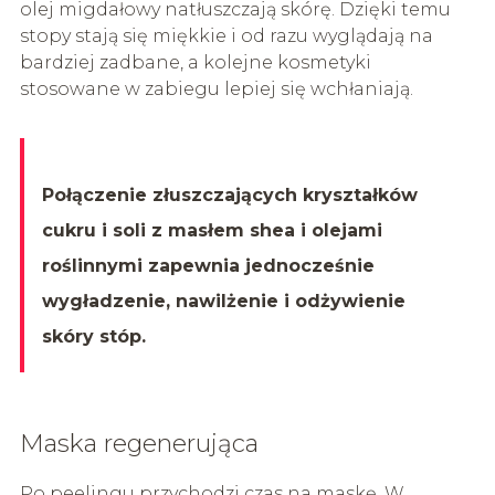
olej migdałowy natłuszczają skórę. Dzięki temu
stopy stają się miękkie i od razu wyglądają na
bardziej zadbane, a kolejne kosmetyki
stosowane w zabiegu lepiej się wchłaniają.
Połączenie złuszczających kryształków
cukru i soli z masłem shea i olejami
roślinnymi zapewnia jednocześnie
wygładzenie, nawilżenie i odżywienie
skóry stóp.
Maska regenerująca
Po peelingu przychodzi czas na maskę. W