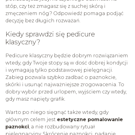
stóp, czy też zmagasz się z suchej skórą i
zmęczeniem nóg? Odpowiedź pomaga podjąć
decyzję bez długich rozważań.
Kiedy sprawdzi się pedicure
klasyczny?
Pedicure klasyczny będzie dobrym rozwiązaniem
wtedy, gdy Twoje stopy są w dość dobrej kondycji
i wymagają tylko podstawowej pielęgnacji.
Zabieg pozwala szybko zadbać o paznokcie,
skórki i usunąć najważniejsze zrogowacenia. To
dobry wybór przed urlopem, wyjściem czy wtedy,
gdy masz napięty grafik.
Warto po niego sięgnąć także wtedy, gdy
głównym celem jest
estetyczne pomalowanie
paznokci
, a nie rozbudowany rytuał
pielęgnacyjny. Skrócenie paznokci, nadanie