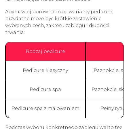
Aby łatwiej porównać oba warianty pedicure,
przydatne może być krótkie zestawienie
wybranych cech, zakresu zabiegu i długości
trwania:
Rodzaj pedicure
Pedicure klasyczny
Paznokcie, sk
Pedicure spa
Paznokcie, skór
Pedicure spa z malowaniem
Pełny rytuał
Podczas wyboru konkretnego zabiegu warto też