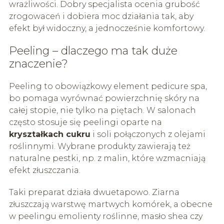
wrażliwości. Dobry specjalista ocenia grubość
zrogowaceń i dobiera moc działania tak, aby
efekt był widoczny, a jednocześnie komfortowy.
Peeling – dlaczego ma tak duże
znaczenie?
Peeling to obowiązkowy element pedicure spa,
bo pomaga wyrównać powierzchnię skóry na
całej stopie, nie tylko na piętach. W salonach
często stosuje się peelingi oparte na
kryształkach cukru
i soli połączonych z olejami
roślinnymi. Wybrane produkty zawierają też
naturalne pestki, np. z malin, które wzmacniają
efekt złuszczania.
Taki preparat działa dwuetapowo. Ziarna
złuszczają warstwę martwych komórek, a obecne
w peelingu emolienty roślinne, masło shea czy