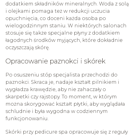
dodatkiem składników mineralnych. Woda z solą
i olejkami pomaga też w redukcji uczucia
opuchnięcia, co doceni każda osoba po
wielogodzinnym staniu. W niektórych salonach
stosuje się także specjalne płyny z dodatkiem
łagodnych środków myjących, które dokładnie
oczyszczają skórę.
Opracowanie paznokci i skórek
Po osuszeniu stóp specjalista przechodzi do
paznokci. Skraca je, nadaje kształt pilnikiem i
wygładza krawędzie, aby nie zahaczały o
skarpetki czy rajstopy. To moment, w którym
można skorygować kształt płytki, aby wyglądała
schludnie i była wygodna w codziennym
funkcjonowaniu.
Skórki przy pedicure spa opracowuje się z reguły