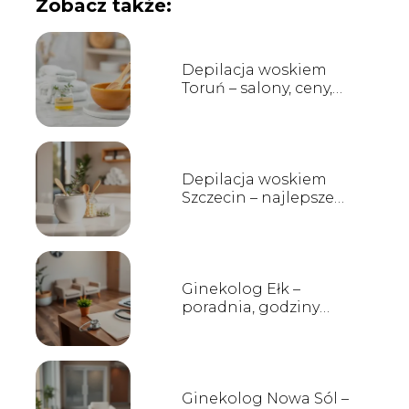
Zobacz także:
Depilacja woskiem
Toruń – salony, ceny,
opinie
Depilacja woskiem
Szczecin – najlepsze
salony, ceny i opinie
Ginekolog Ełk –
poradnia, godziny
przyjęć, kontakt
Ginekolog Nowa Sól –