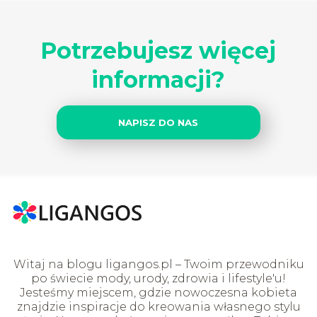
Potrzebujesz więcej
informacji?
NAPISZ DO NAS
Witaj na blogu ligangos.pl – Twoim przewodniku
po świecie mody, urody, zdrowia i lifestyle'u!
Jesteśmy miejscem, gdzie nowoczesna kobieta
znajdzie inspiracje do kreowania własnego stylu