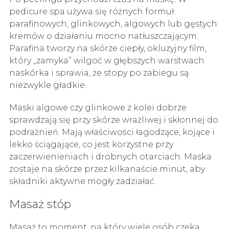
pedicure spa używa się różnych formuł:
parafinowych, glinkowych, algowych lub gęstych
kremów o działaniu mocno natłuszczającym.
Parafina tworzy na skórze ciepły, okluzyjny film,
który „zamyka” wilgoć w głębszych warstwach
naskórka i sprawia, że stopy po zabiegu są
niezwykle gładkie.
Maski algowe czy glinkowe z kolei dobrze
sprawdzają się przy skórze wrażliwej i skłonnej do
podrażnień. Mają właściwości łagodzące, kojące i
lekko ściągające, co jest korzystne przy
zaczerwienieniach i drobnych otarciach. Maska
zostaje na skórze przez kilkanaście minut, aby
składniki aktywne mogły zadziałać.
Masaż stóp
Masaż to moment, na który wiele osób czeka