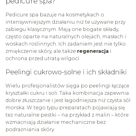
pedicure spa?
Pedicure spa bazuje na kosmetykach o
intensywniejszym działaniu niż te używane przy
zabiegu klasycznym. Mają one bogate składy,
często oparte na naturalnych olejach, masłach i
woskach roślinnych. Ich zadaniem jest nie tylko
zmiękczenie skóry, ale także
regeneracja
i
ochrona przed utratą wilgoci.
Peelingi cukrowo-solne i ich składniki
Wielu profesjonalistów sięga po peelingi łączące
kryształki cukru i soli. Taka kombinacja zapewnia
dobre złuszczanie i jest łagodniejsza niż czysta sól
morska. W tego typu preparatach pojawiają się
też naturalne pestki – na przykład z malin – które
wzmacniają działanie mechaniczne bez
podrażniania skóry.