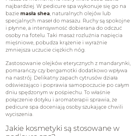
najbardziej. W pedicure spa wykonuje się go na
bazie
masła shea
, naturalnych olejów lub
specjalnych maseł do masażu. Ruchy są spokojne
i płynne, a intensywność dobierana do odczuć
osoby na fotelu. Taki masaż rozluźnia napięcia
mięśniowe, pobudza krążenie i wyraźnie
zmniejsza uczucie ciężkich nóg.
Zastosowanie olejków eterycznych z mandarynki,
pomarańczy czy bergamotki dodatkowo wpływa
na nastrój. Delikatny zapach cytrusów działa
odświeżająco i poprawia samopoczucie po całym
dniu spędzonym w pośpiechu. To właśnie
połączenie dotyku i aromaterapii sprawia, że
pedicure spa doceniają osoby szukające chwili
wyciszenia.
Jakie kosmetyki są stosowane w