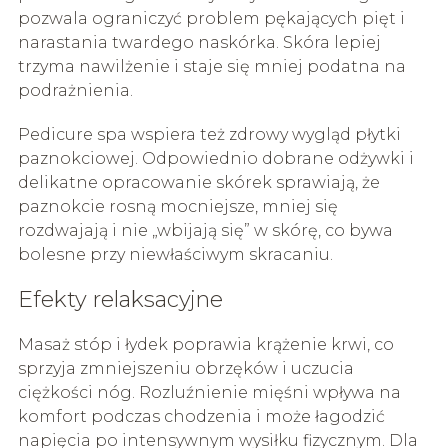
pozwala ograniczyć problem pękających pięt i
narastania twardego naskórka. Skóra lepiej
trzyma nawilżenie i staje się mniej podatna na
podrażnienia.
Pedicure spa wspiera też zdrowy wygląd płytki
paznokciowej. Odpowiednio dobrane odżywki i
delikatne opracowanie skórek sprawiają, że
paznokcie rosną mocniejsze, mniej się
rozdwajają i nie „wbijają się” w skórę, co bywa
bolesne przy niewłaściwym skracaniu.
Efekty relaksacyjne
Masaż stóp i łydek poprawia krążenie krwi, co
sprzyja zmniejszeniu obrzęków i uczucia
ciężkości nóg. Rozluźnienie mięśni wpływa na
komfort podczas chodzenia i może łagodzić
napięcia po intensywnym wysiłku fizycznym. Dla