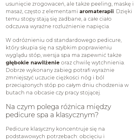
usunięcie zrogowaceń, ale także peeling, maskę i
masaż, często z elementami
aromaterapii
. Dzięki
temu stopy stają się zadbane, a całe ciało
odczuwa wyraźne rozluźnienie napięcia.
W odróżnieniu od standardowego pedicure,
który skupia się na szybkim poprawieniu
wyglądu stóp, wersja spa ma zapewnić także
głębokie nawilżenie
oraz chwilę wytchnienia.
Dobrze wykonany zabieg potrafi wyraźnie
zmniejszyć uczucie ciężkości nóg i ból
przeciążonych stóp po całym dniu chodzenia w
butach na obcasie czy pracy stojącej.
Na czym polega różnica między
pedicure spa a klasycznym?
Pedicure klasyczny koncentruje się na
podstawowych potrzebach: obcięciu i