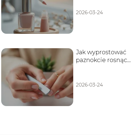
2026-03-24
Jak wyprostować
paznokcie rosnące
w górę?
2026-03-24