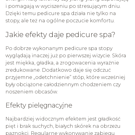
i pomagają w wyciszeniu po stresującym dniu.
Dzięki temu pedicure spa działa nie tylko na
stopy, ale też na ogólne poczucie komfortu.
Jakie efekty daje pedicure spa?
Po dobrze wykonanym pedicure spa stopy
wyglądają inaczej już po pierwszej wizycie. Skóra
jest miękka, gładka, a zrogowacenia wyraźnie
zredukowane. Dodatkowo daje się odczuć
przyjemne „odetchnienie” stóp, które wcześniej
były obciążone całodziennym chodzeniem czy
noszeniem obcasów.
Efekty pielęgnacyjne
Najbardziej widocznym efektem jest gładkość
pięt i brak suchych, białych skórek na obrzeżu
paznokci. Regularne wykonywanie zabiegu