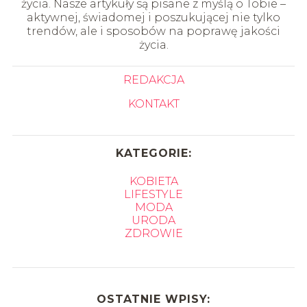
życia. Nasze artykuły są pisane z myślą o Tobie –
aktywnej, świadomej i poszukującej nie tylko
trendów, ale i sposobów na poprawę jakości
życia.
REDAKCJA
KONTAKT
KATEGORIE:
KOBIETA
LIFESTYLE
MODA
URODA
ZDROWIE
OSTATNIE WPISY: