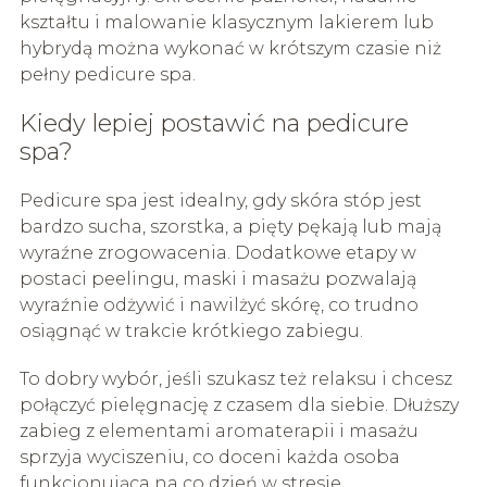
kształtu i malowanie klasycznym lakierem lub
hybrydą można wykonać w krótszym czasie niż
pełny pedicure spa.
Kiedy lepiej postawić na pedicure
spa?
Pedicure spa jest idealny, gdy skóra stóp jest
bardzo sucha, szorstka, a pięty pękają lub mają
wyraźne zrogowacenia. Dodatkowe etapy w
postaci peelingu, maski i masażu pozwalają
wyraźnie odżywić i nawilżyć skórę, co trudno
osiągnąć w trakcie krótkiego zabiegu.
To dobry wybór, jeśli szukasz też relaksu i chcesz
połączyć pielęgnację z czasem dla siebie. Dłuższy
zabieg z elementami aromaterapii i masażu
sprzyja wyciszeniu, co doceni każda osoba
funkcjonująca na co dzień w stresie.