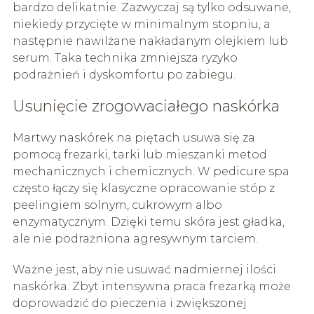
bardzo delikatnie. Zazwyczaj są tylko odsuwane,
niekiedy przycięte w minimalnym stopniu, a
następnie nawilżane nakładanym olejkiem lub
serum. Taka technika zmniejsza ryzyko
podrażnień i dyskomfortu po zabiegu.
Usunięcie zrogowaciałego naskórka
Martwy naskórek na piętach usuwa się za
pomocą frezarki, tarki lub mieszanki metod
mechanicznych i chemicznych. W pedicure spa
często łączy się klasyczne opracowanie stóp z
peelingiem solnym, cukrowym albo
enzymatycznym. Dzięki temu skóra jest gładka,
ale nie podrażniona agresywnym tarciem.
Ważne jest, aby nie usuwać nadmiernej ilości
naskórka. Zbyt intensywna praca frezarką może
doprowadzić do pieczenia i zwiększonej