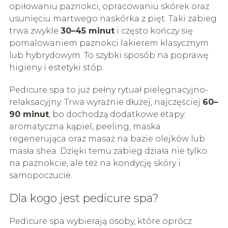
opiłowaniu paznokci, opracowaniu skórek oraz
usunięciu martwego naskórka z pięt. Taki zabieg
trwa zwykle
30–45 minut
i często kończy się
pomalowaniem paznokci lakierem klasycznym
lub hybrydowym. To szybki sposób na poprawę
higieny i estetyki stóp.
Pedicure spa to już pełny rytuał pielęgnacyjno-
relaksacyjny. Trwa wyraźnie dłużej, najczęściej
60–
90 minut
, bo dochodzą dodatkowe etapy:
aromatyczna kąpiel, peeling, maska
regenerująca oraz masaż na bazie olejków lub
masła shea. Dzięki temu zabieg działa nie tylko
na paznokcie, ale też na kondycję skóry i
samopoczucie.
Dla kogo jest pedicure spa?
Pedicure spa wybierają osoby, które oprócz