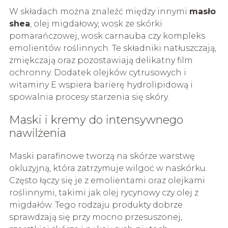
W składach można znaleźć między innymi
masło
shea
, olej migdałowy, wosk ze skórki
pomarańczowej, wosk carnauba czy kompleks
emolientów roślinnych. Te składniki natłuszczają,
zmiękczają oraz pozostawiają delikatny film
ochronny. Dodatek olejków cytrusowych i
witaminy E wspiera barierę hydrolipidową i
spowalnia procesy starzenia się skóry.
Maski i kremy do intensywnego
nawilżenia
Maski parafinowe tworzą na skórze warstwę
okluzyjną, która zatrzymuje wilgoć w naskórku.
Często łączy się je z emolientami oraz olejkami
roślinnymi, takimi jak olej rycynowy czy olej z
migdałów. Tego rodzaju produkty dobrze
sprawdzają się przy mocno przesuszonej,