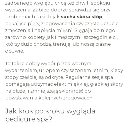
zadbanego wyglądu chcą też chwili spokoju i
wyciszenia. Zabieg dobrze sprawdza się przy
problemach takich jak
sucha skóra stóp
,
pękające pięty, zrogowacenia czy częste uczucie
zmęczenia i napięcia mięśni. Sięgają po niego
zarówno kobiety, jak i mężczyźni, szczególnie ci,
którzy dużo chodzą, trenują lub noszą ciasne
obuwie.
To także dobry wybór przed ważnym
wydarzeniem, urlopem czy sezonem letnim, kiedy
stopy częściej są odkryte. Regularne sesje spa
pomagają utrzymać efekt miękkiej, gładkiej skóry
na dłużej i zmniejszają skłonność do
powstawania kolejnych zrogowaceń.
Jak krok po kroku wygląda
pedicure spa?