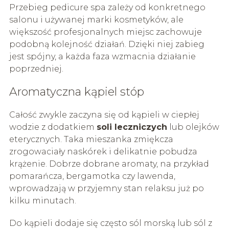
Przebieg pedicure spa zależy od konkretnego
salonu i używanej marki kosmetyków, ale
większość profesjonalnych miejsc zachowuje
podobną kolejność działań. Dzięki niej zabieg
jest spójny, a każda faza wzmacnia działanie
poprzedniej.
Aromatyczna kąpiel stóp
Całość zwykle zaczyna się od kąpieli w ciepłej
wodzie z dodatkiem
soli leczniczych
lub olejków
eterycznych. Taka mieszanka zmiękcza
zrogowaciały naskórek i delikatnie pobudza
krążenie. Dobrze dobrane aromaty, na przykład
pomarańcza, bergamotka czy lawenda,
wprowadzają w przyjemny stan relaksu już po
kilku minutach.
Do kąpieli dodaje się często sól morską lub sól z