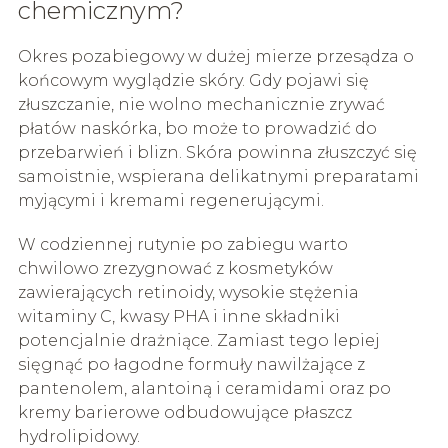
chemicznym?
Okres pozabiegowy w dużej mierze przesądza o
końcowym wyglądzie skóry. Gdy pojawi się
złuszczanie, nie wolno mechanicznie zrywać
płatów naskórka, bo może to prowadzić do
przebarwień i blizn. Skóra powinna złuszczyć się
samoistnie, wspierana delikatnymi preparatami
myjącymi i kremami regenerującymi.
W codziennej rutynie po zabiegu warto
chwilowo zrezygnować z kosmetyków
zawierających retinoidy, wysokie stężenia
witaminy C, kwasy PHA i inne składniki
potencjalnie drażniące. Zamiast tego lepiej
sięgnąć po łagodne formuły nawilżające z
pantenolem, alantoiną i ceramidami oraz po
kremy barierowe odbudowujące płaszcz
hydrolipidowy.