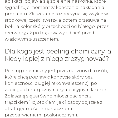
aplikacji pojawia się zbielenie naskórka, które
sygnalizuje moment zakończenia nakładania
preparatu. Złuszczanie rozpoczyna się zwykle w
środkowej części twarzy, a potem przesuwa na
boki, a kolor skóry przechodzi od białego, przez
czerwony, aż po brązowawy odcień przed
właściwym złuszczeniem.
Dla kogo jest peeling chemiczny, a
kiedy lepiej z niego zrezygnować?
Peeling chemiczny jest przeznaczony dla osób,
które chcą poprawić kondycję skóry bez
konieczności długiej rekonwalescencji po
zabiegu chirurgicznym czy ablacyjnym laserze.
Zgłaszają się zarówno młodzi pacjenci z
trądzikiem i łojotokiem, jak i osoby dojrzałe z
utratą jędrności, zmarszczkami i
przebarwieniami posłonecznymi.