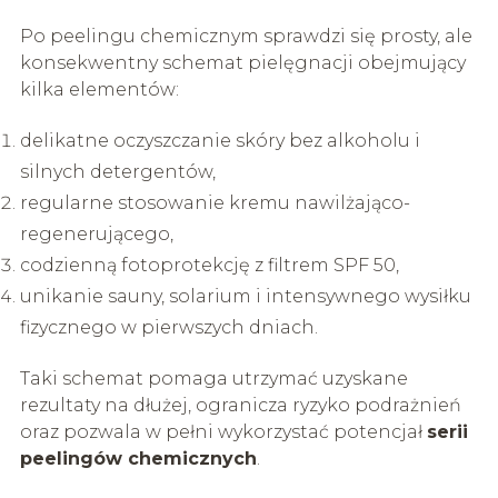
Po peelingu chemicznym sprawdzi się prosty, ale
konsekwentny schemat pielęgnacji obejmujący
kilka elementów:
delikatne oczyszczanie skóry bez alkoholu i
silnych detergentów,
regularne stosowanie kremu nawilżająco-
regenerującego,
codzienną fotoprotekcję z filtrem SPF 50,
unikanie sauny, solarium i intensywnego wysiłku
fizycznego w pierwszych dniach.
Taki schemat pomaga utrzymać uzyskane
rezultaty na dłużej, ogranicza ryzyko podrażnień
oraz pozwala w pełni wykorzystać potencjał
serii
peelingów chemicznych
.