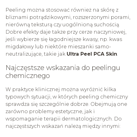
Peeling można stosować również na skórę z
bliznami potrądzikowymi, rozszerzonymi porami,
nierówną teksturą czy uogólnioną suchością.
Dobre efekty daje także przy cerze naczyniowej,
jeśli wybierze się łagodniejsze kwasy, np. kwas
migdałowy lub niektóre mieszanki samo-
neutralizujące, takie jak
Ultra Peel PCA Skin
.
Najczęstsze wskazania do peelingu
chemicznego
W praktyce klinicznej można wyróżnić kilka
typowych sytuacji, w których peeling chemiczny
sprawdza się szczególnie dobrze. Obejmują one
zarówno problemy estetyczne, jak i
wspomaganie terapii dermatologicznych. Do
najczęstszych wskazań należą między innymi: