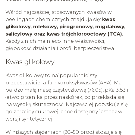
Wśród najczęściej stosowanych kwasów w
peelingach chemicznych znajdują się:
kwas
glikolowy, mlekowy, pirogronowy, migdałowy,
salicylowy oraz kwas trójchlorooctowy (TCA)
.
Każdy z nich ma nieco inne właściwości,
głębokość działania i profil bezpieczeństwa.
Kwas glikolowy
Kwas glikolowy to najpopularniejszy
przedstawiciel alfa-hydroksykwasów (AHA). Ma
bardzo małą masę cząsteczkową (76,05), pKa 3,83 i
łatwo przenika przez naskórek, co przekłada się
na wysoką skuteczność. Najczęściej pozyskuje się
go z trzciny cukrowej, choć dostępny jest też w
wersji syntetycznej.
W niższych stężeniach (20–50 proc.) stosuje się