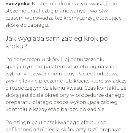
naczynka
. Następnie dobiera typ kwasu, jego
stężenie oraz liczbę planowanych warstw,
czasem wprowadza też kremy „przygotowujące”
skórę do zabiegu.
Jak wygląda sam zabieg krok po
kroku?
Po oczyszczeniu skóry i jej odtłuszczeniu
specjalnym preparatem kosmetolog nakłada
wybrany roztwór chemiczny. Pacjent odczuwa
zwykle lekkie pieczenie lub kłucie, które świadczy
o rozpoczętym działaniu kwasu. Czas kontaktu ze
skórą jest ściśle określony w procedurze danego
preparatu, dlatego osoba wykonująca zabieg
kontroluje każdy etap bardzo dokładnie.
Po osiągnięciu oczekiwanego efektu (np.
delikatnego zbielenia skóry przy TCA) preparat