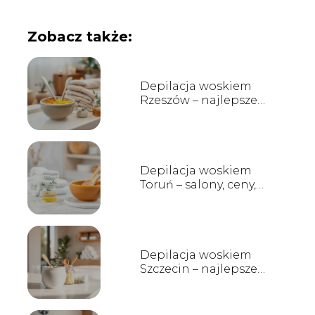
Zobacz także:
Depilacja woskiem
Rzeszów – najlepsze
salony i ceny
Depilacja woskiem
Toruń – salony, ceny,
opinie
Depilacja woskiem
Szczecin – najlepsze
salony, ceny i opinie