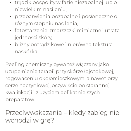
trądzik pospolity w fazie niezapalnej lub o
niewielkim nasileniu,
przebarwienia pozapalne i posłoneczne o
różnym stopniu nasilenia,
fotostarzenie, zmarszczki mimiczne i utrata
jędrności skóry,
blizny potrądzikowe i nierówna tekstura
naskórka.
Peeling chemiczny bywa też włączany jako
uzupełnienie terapii przy skórze łojotokowej,
rogowaceniu okołomieszkowym, a nawet przy
cerze naczyniowej, oczywiście po starannej
kwalifikacji i z użyciem delikatniejszych
preparatów.
Przeciwwskazania – kiedy zabieg nie
wchodzi w grę?