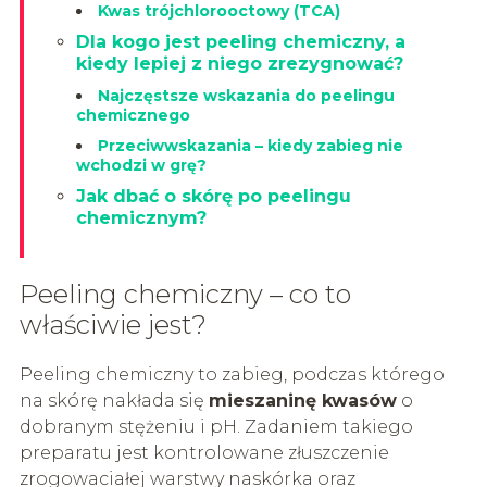
Kwas trójchlorooctowy (TCA)
Dla kogo jest peeling chemiczny, a
kiedy lepiej z niego zrezygnować?
Najczęstsze wskazania do peelingu
chemicznego
Przeciwwskazania – kiedy zabieg nie
wchodzi w grę?
Jak dbać o skórę po peelingu
chemicznym?
Peeling chemiczny – co to
właściwie jest?
Peeling chemiczny to zabieg, podczas którego
na skórę nakłada się
mieszaninę kwasów
o
dobranym stężeniu i pH. Zadaniem takiego
preparatu jest kontrolowane złuszczenie
zrogowaciałej warstwy naskórka oraz