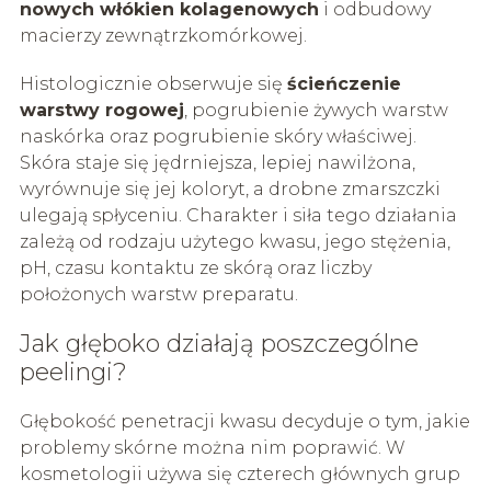
nowych włókien kolagenowych
i odbudowy
macierzy zewnątrzkomórkowej.
Histologicznie obserwuje się
ścieńczenie
warstwy rogowej
, pogrubienie żywych warstw
naskórka oraz pogrubienie skóry właściwej.
Skóra staje się jędrniejsza, lepiej nawilżona,
wyrównuje się jej koloryt, a drobne zmarszczki
ulegają spłyceniu. Charakter i siła tego działania
zależą od rodzaju użytego kwasu, jego stężenia,
pH, czasu kontaktu ze skórą oraz liczby
położonych warstw preparatu.
Jak głęboko działają poszczególne
peelingi?
Głębokość penetracji kwasu decyduje o tym, jakie
problemy skórne można nim poprawić. W
kosmetologii używa się czterech głównych grup