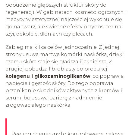
pobudzenie głębszych struktur skóry do
regeneracji. W gabinetach kosmetologicznych i
medycyny estetycznej najczęściej wykonuje się
go na twarz, ale świetne efekty przynosi też na
szyi, dekolcie, dłoniach czy plecach.
Zabieg ma kilka celów jednocześnie. Z jednej
strony usuwa martwe komórki naskórka, dzięki
czemu skóra staje się gładsza i jaśniejsza. Z
drugiej pobudza fibroblasty do produkcji
kolagenu i glikozaminoglikanów
, co poprawia
napięcie i gęstość skóry. Do tego poprawia
przenikanie składników aktywnych z kremów i
serum, bo usuwa barierę z nadmiernie
zrogowaciałego naskórka.
Peeling chemiczny to kontrolowane, celowe