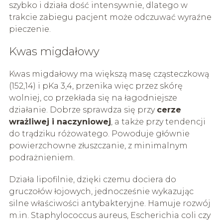
szybko i działa dość intensywnie, dlatego w
trakcie zabiegu pacjent może odczuwać wyraźne
pieczenie.
Kwas migdałowy
Kwas migdałowy ma większą masę cząsteczkową
(152,14) i pKa 3,4, przenika więc przez skórę
wolniej, co przekłada się na łagodniejsze
działanie. Dobrze sprawdza się przy
cerze
wrażliwej i naczyniowej
, a także przy tendencji
do trądziku różowatego. Powoduje głównie
powierzchowne złuszczanie, z minimalnym
podrażnieniem.
Działa lipofilnie, dzięki czemu dociera do
gruczołów łojowych, jednocześnie wykazując
silne właściwości antybakteryjne. Hamuje rozwój
m.in. Staphylococcus aureus, Escherichia coli czy