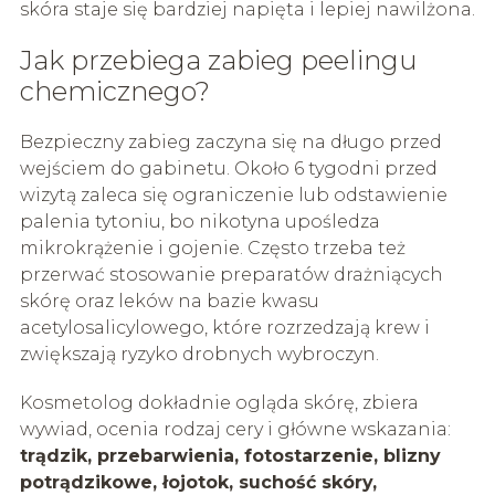
skóra staje się bardziej napięta i lepiej nawilżona.
Jak przebiega zabieg peelingu
chemicznego?
Bezpieczny zabieg zaczyna się na długo przed
wejściem do gabinetu. Około 6 tygodni przed
wizytą zaleca się ograniczenie lub odstawienie
palenia tytoniu, bo nikotyna upośledza
mikrokrążenie i gojenie. Często trzeba też
przerwać stosowanie preparatów drażniących
skórę oraz leków na bazie kwasu
acetylosalicylowego, które rozrzedzają krew i
zwiększają ryzyko drobnych wybroczyn.
Kosmetolog dokładnie ogląda skórę, zbiera
wywiad, ocenia rodzaj cery i główne wskazania:
trądzik, przebarwienia, fotostarzenie, blizny
potrądzikowe, łojotok, suchość skóry,