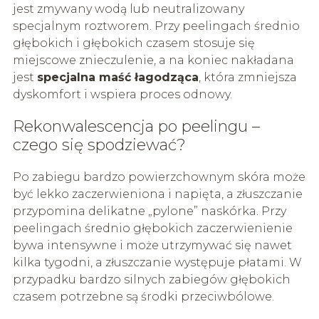
jest zmywany wodą lub neutralizowany
specjalnym roztworem. Przy peelingach średnio
głębokich i głębokich czasem stosuje się
miejscowe znieczulenie, a na koniec nakładana
jest
specjalna maść łagodząca
, która zmniejsza
dyskomfort i wspiera proces odnowy.
Rekonwalescencja po peelingu –
czego się spodziewać?
Po zabiegu bardzo powierzchownym skóra może
być lekko zaczerwieniona i napięta, a złuszczanie
przypomina delikatne „pylone” naskórka. Przy
peelingach średnio głębokich zaczerwienienie
bywa intensywne i może utrzymywać się nawet
kilka tygodni, a złuszczanie występuje płatami. W
przypadku bardzo silnych zabiegów głębokich
czasem potrzebne są środki przeciwbólowe.