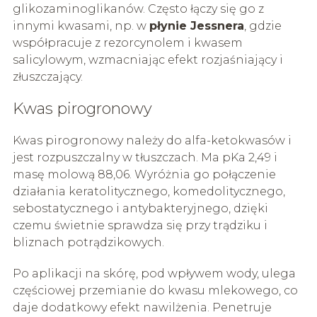
glikozaminoglikanów. Często łączy się go z
innymi kwasami, np. w
płynie Jessnera
, gdzie
współpracuje z rezorcynolem i kwasem
salicylowym, wzmacniając efekt rozjaśniający i
złuszczający.
Kwas pirogronowy
Kwas pirogronowy należy do alfa-ketokwasów i
jest rozpuszczalny w tłuszczach. Ma pKa 2,49 i
masę molową 88,06. Wyróżnia go połączenie
działania keratolitycznego, komedolitycznego,
sebostatycznego i antybakteryjnego, dzięki
czemu świetnie sprawdza się przy trądziku i
bliznach potrądzikowych.
Po aplikacji na skórę, pod wpływem wody, ulega
częściowej przemianie do kwasu mlekowego, co
daje dodatkowy efekt nawilżenia. Penetruje