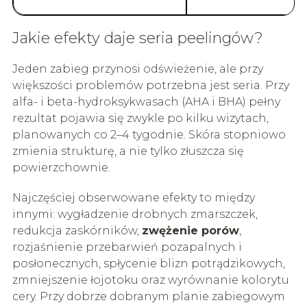
Jakie efekty daje seria peelingów?
Jeden zabieg przynosi odświeżenie, ale przy
większości problemów potrzebna jest seria. Przy
alfa- i beta-hydroksykwasach (AHA i BHA) pełny
rezultat pojawia się zwykle po kilku wizytach,
planowanych co 2–4 tygodnie. Skóra stopniowo
zmienia strukturę, a nie tylko złuszcza się
powierzchownie.
Najczęściej obserwowane efekty to między
innymi: wygładzenie drobnych zmarszczek,
redukcja zaskórników,
zwężenie porów
,
rozjaśnienie przebarwień pozapalnych i
posłonecznych, spłycenie blizn potrądzikowych,
zmniejszenie łojotoku oraz wyrównanie kolorytu
cery. Przy dobrze dobranym planie zabiegowym