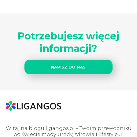
Potrzebujesz więcej
informacji?
NAPISZ DO NAS
Witaj na blogu ligangos.pl – Twoim przewodniku
po świecie mody, urody, zdrowia i lifestyle'u!