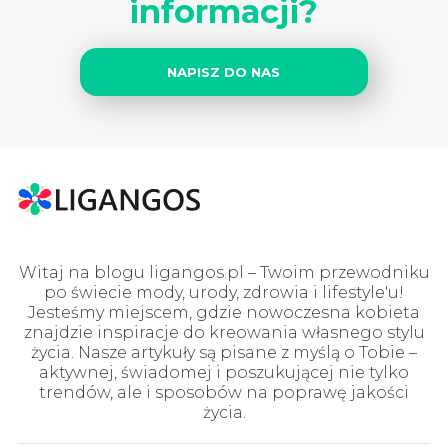
informacji?
NAPISZ DO NAS
Witaj na blogu ligangos.pl – Twoim przewodniku
po świecie mody, urody, zdrowia i lifestyle'u!
Jesteśmy miejscem, gdzie nowoczesna kobieta
znajdzie inspiracje do kreowania własnego stylu
życia. Nasze artykuły są pisane z myślą o Tobie –
aktywnej, świadomej i poszukującej nie tylko
trendów, ale i sposobów na poprawę jakości
życia.