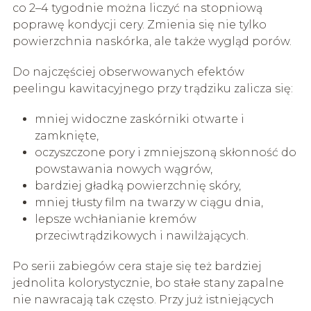
co 2–4 tygodnie można liczyć na stopniową
poprawę kondycji cery. Zmienia się nie tylko
powierzchnia naskórka, ale także wygląd porów.
Do najczęściej obserwowanych efektów
peelingu kawitacyjnego przy trądziku zalicza się:
mniej widoczne zaskórniki otwarte i
zamknięte,
oczyszczone pory i zmniejszoną skłonność do
powstawania nowych wągrów,
bardziej gładką powierzchnię skóry,
mniej tłusty film na twarzy w ciągu dnia,
lepsze wchłanianie kremów
przeciwtrądzikowych i nawilżających.
Po serii zabiegów cera staje się też bardziej
jednolita kolorystycznie, bo stałe stany zapalne
nie nawracają tak często. Przy już istniejących