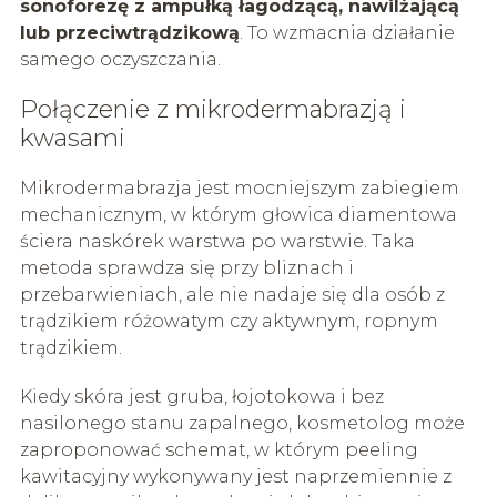
sonoforezę z ampułką łagodzącą, nawilżającą
lub przeciwtrądzikową
. To wzmacnia działanie
samego oczyszczania.
Połączenie z mikrodermabrazją i
kwasami
Mikrodermabrazja jest mocniejszym zabiegiem
mechanicznym, w którym głowica diamentowa
ściera naskórek warstwa po warstwie. Taka
metoda sprawdza się przy bliznach i
przebarwieniach, ale nie nadaje się dla osób z
trądzikiem różowatym czy aktywnym, ropnym
trądzikiem.
Kiedy skóra jest gruba, łojotokowa i bez
nasilonego stanu zapalnego, kosmetolog może
zaproponować schemat, w którym peeling
kawitacyjny wykonywany jest naprzemiennie z