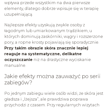
wpływa przede wszystkim na dwa pierwsze
elementy, dlatego dobrze wpisuje się w terapię
uzupełniającą.
Najlepsze efekty uzyskują zwykle osoby z
łagodnym lub umiarkowanym trądzikiem, u
których dominują zaskórniki, wągry i rozszerzone
pory, a ropne krosty pojawiają się sporadycznie.
Przy takim obrazie skóra znacznie lepiej
reaguje na systematyczne, delikatne
oczyszczanie
niż na drastyczne wyciskanie
manualne.
Jakie efekty można zauważyć po serii
zabiegów?
Po jednym zabiegu wiele osób widzi, że skóra jest
gładsza i „lżejsza”, ale prawdziwa poprawa
przychodzi z czasem. Przy regularnych wizytach