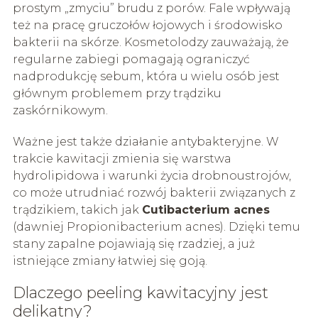
prostym „zmyciu” brudu z porów. Fale wpływają
też na pracę gruczołów łojowych i środowisko
bakterii na skórze. Kosmetolodzy zauważają, że
regularne zabiegi pomagają ograniczyć
nadprodukcję sebum, która u wielu osób jest
głównym problemem przy trądziku
zaskórnikowym.
Ważne jest także działanie antybakteryjne. W
trakcie kawitacji zmienia się warstwa
hydrolipidowa i warunki życia drobnoustrojów,
co może utrudniać rozwój bakterii związanych z
trądzikiem, takich jak
Cutibacterium acnes
(dawniej Propionibacterium acnes). Dzięki temu
stany zapalne pojawiają się rzadziej, a już
istniejące zmiany łatwiej się goją.
Dlaczego peeling kawitacyjny jest
delikatny?