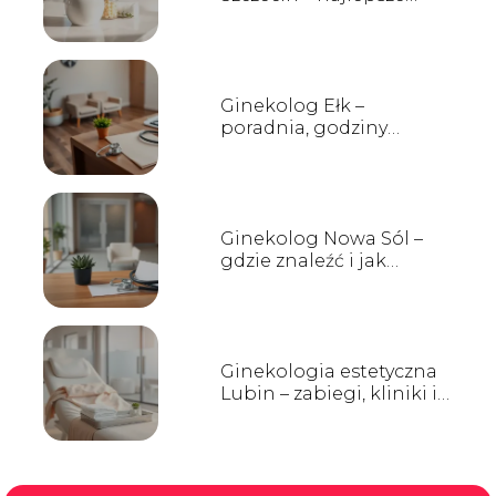
salony, ceny i opinie
Ginekolog Ełk –
poradnia, godziny
przyjęć, kontakt
Ginekolog Nowa Sól –
gdzie znaleźć i jak
wybrać?
Ginekologia estetyczna
Lubin – zabiegi, kliniki i
opinie