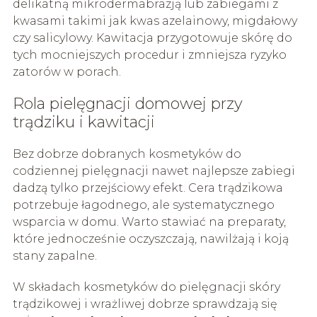
delikatną mikrodermabrazją lub zabiegami z
kwasami takimi jak kwas azelainowy, migdałowy
czy salicylowy. Kawitacja przygotowuje skórę do
tych mocniejszych procedur i zmniejsza ryzyko
zatorów w porach.
Rola pielęgnacji domowej przy
trądziku i kawitacji
Bez dobrze dobranych kosmetyków do
codziennej pielęgnacji nawet najlepsze zabiegi
dadzą tylko przejściowy efekt. Cera trądzikowa
potrzebuje łagodnego, ale systematycznego
wsparcia w domu. Warto stawiać na preparaty,
które jednocześnie oczyszczają, nawilżają i koją
stany zapalne.
W składach kosmetyków do pielęgnacji skóry
trądzikowej i wrażliwej dobrze sprawdzają się