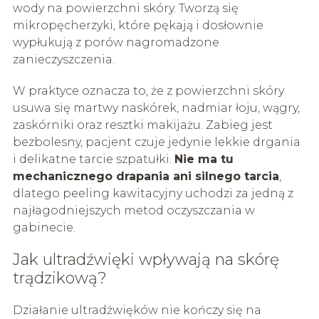
wody na powierzchni skóry. Tworzą się
mikropęcherzyki, które pękają i dosłownie
wypłukują z porów nagromadzone
zanieczyszczenia.
W praktyce oznacza to, że z powierzchni skóry
usuwa się martwy naskórek, nadmiar łoju, wągry,
zaskórniki oraz resztki makijażu. Zabieg jest
bezbolesny, pacjent czuje jedynie lekkie drgania
i delikatne tarcie szpatułki.
Nie ma tu
mechanicznego drapania ani silnego tarcia
,
dlatego peeling kawitacyjny uchodzi za jedną z
najłagodniejszych metod oczyszczania w
gabinecie.
Jak ultradźwięki wpływają na skórę
trądzikową?
Działanie ultradźwięków nie kończy się na