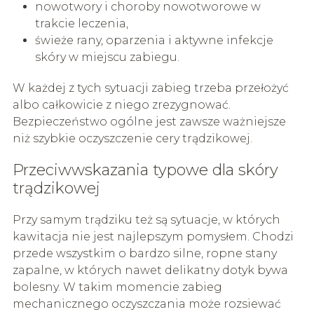
nowotwory i choroby nowotworowe w
trakcie leczenia,
świeże rany, oparzenia i aktywne infekcje
skóry w miejscu zabiegu.
W każdej z tych sytuacji zabieg trzeba przełożyć
albo całkowicie z niego zrezygnować.
Bezpieczeństwo ogólne jest zawsze ważniejsze
niż szybkie oczyszczenie cery trądzikowej.
Przeciwwskazania typowe dla skóry
trądzikowej
Przy samym trądziku też są sytuacje, w których
kawitacja nie jest najlepszym pomysłem. Chodzi
przede wszystkim o bardzo silne, ropne stany
zapalne, w których nawet delikatny dotyk bywa
bolesny. W takim momencie zabieg
mechanicznego oczyszczania może rozsiewać