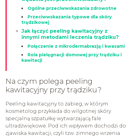
Ogólne przeciwwskazania zdrowotne
Przeciwwskazania typowe dla skóry
trądzikowej
Jak łączyć peeling kawitacyjny z
innymi metodami leczenia trądziku?
Połączenie z mikrodermabrazją i kwasami
Rola pielęgnacji domowej przy trądziku i
kawitacji
Na czym polega peeling
kawitacyjny przy trądziku?
Peeling kawitacyjny to zabieg, w którym
kosmetolog przykłada do wilgotnej skóry
specjalną szpatułkę wytwarzającą fale
ultradźwiękowe. Pod ich wpływem dochodzi do
zjawiska kawitacji, czyli tzw. zimnego wrzenia