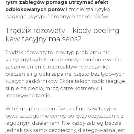
rytm zabiegów pomaga utrzymać efekt
odblokowanych porów
i zmniejsza ryzyko
nagłego „wysypu” drobnych zaskórników.
Trądzik różowaty – kiedy peeling
kawitacyjny ma sens?
Trądzik różowaty to inny typ problemu niż
klasyczny trądzik młodzieńczy. Dominuje w nim
zaczerwienienie, nadreaktywne naczynka,
pieczenie i grudki zapalne, często bez typowych
tłustych zaskórników. Skóra takich osób reaguje
silnie na ciepło, mróz, ostre kosmetyki i
intensywne tarcie.
W tej grupie pacjentów peeling kawitacyjny
bywa szczególnie cenny, bo łączy oczyszczenie z
łagodnym działaniem. Nie każdy zabieg będzie
jednak tak samo bezpieczny, dlatego ważna jest