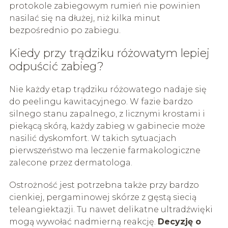
protokole zabiegowym rumień nie powinien
nasilać się na dłużej, niż kilka minut
bezpośrednio po zabiegu.
Kiedy przy trądziku różowatym lepiej
odpuścić zabieg?
Nie każdy etap trądziku różowatego nadaje się
do peelingu kawitacyjnego. W fazie bardzo
silnego stanu zapalnego, z licznymi krostami i
piekącą skórą, każdy zabieg w gabinecie może
nasilić dyskomfort. W takich sytuacjach
pierwszeństwo ma leczenie farmakologiczne
zalecone przez dermatologa.
Ostrożność jest potrzebna także przy bardzo
cienkiej, pergaminowej skórze z gęstą siecią
teleangiektazji. Tu nawet delikatne ultradźwięki
mogą wywołać nadmierną reakcję.
Decyzję o