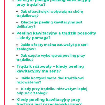
przy trądziku?
Jak ultradźwięki wpływają na skórę
trądzikową?
Dlaczego peeling kawitacyjny jest
delikatny?
Peeling kawitacyjny a trądzik pospolity
– kiedy pomaga?
Jakie efekty można zauważyć po serii
zabiegów?
Jak często wykonywać peeling przy
trądziku?
Trądzik różowaty – kiedy peeling
kawitacyjny ma sens?
Jakie korzyści może dać trądzikowi
różowatemu?
Kiedy przy trądziku różowatym lepiej
odpuścić zabieg?
Kiedy peeling kawitacyjny przy
trądziku jest przeciwwskazany?