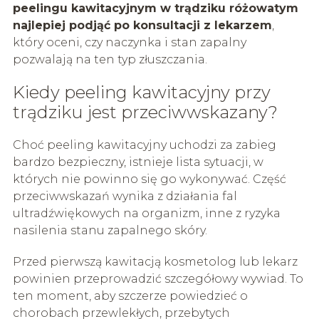
peelingu kawitacyjnym w trądziku różowatym
najlepiej podjąć po konsultacji z lekarzem
,
który oceni, czy naczynka i stan zapalny
pozwalają na ten typ złuszczania.
Kiedy peeling kawitacyjny przy
trądziku jest przeciwwskazany?
Choć peeling kawitacyjny uchodzi za zabieg
bardzo bezpieczny, istnieje lista sytuacji, w
których nie powinno się go wykonywać. Część
przeciwwskazań wynika z działania fal
ultradźwiękowych na organizm, inne z ryzyka
nasilenia stanu zapalnego skóry.
Przed pierwszą kawitacją kosmetolog lub lekarz
powinien przeprowadzić szczegółowy wywiad. To
ten moment, aby szczerze powiedzieć o
chorobach przewlekłych, przebytych