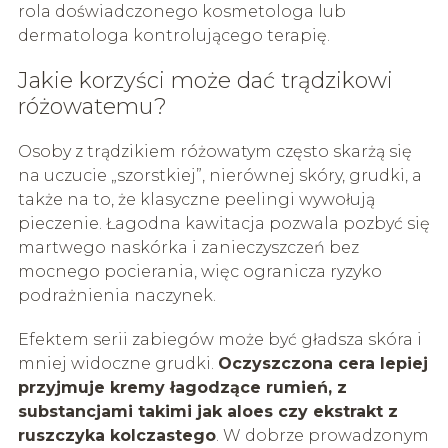
rola doświadczonego kosmetologa lub
dermatologa kontrolującego terapię.
Jakie korzyści może dać trądzikowi
różowatemu?
Osoby z trądzikiem różowatym często skarżą się
na uczucie „szorstkiej”, nierównej skóry, grudki, a
także na to, że klasyczne peelingi wywołują
pieczenie. Łagodna kawitacja pozwala pozbyć się
martwego naskórka i zanieczyszczeń bez
mocnego pocierania, więc ogranicza ryzyko
podrażnienia naczynek.
Efektem serii zabiegów może być gładsza skóra i
mniej widoczne grudki.
Oczyszczona cera lepiej
przyjmuje kremy łagodzące rumień, z
substancjami takimi jak aloes czy ekstrakt z
ruszczyka kolczastego
. W dobrze prowadzonym