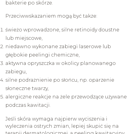
bakterie po skórze.
Przeciwwskazaniem mogą być także:
świeżo wprowadzone, silne retinoidy doustne
lub miejscowe,
niedawno wykonane zabiegi laserowe lub
głębokie peelingi chemiczne,
aktywna opryszczka w okolicy planowanego
zabiegu,
silne podrażnienie po słońcu, np. oparzenie
słoneczne twarzy,
alergiczne reakcje na żele przewodzące używane
podczas kawitacji.
Jeśli skóra wymaga najpierw wyciszenia i
wyleczenia ostrych zmian, lepiej skupić się na
terapii dermatologicznej, a peeling kawitacyjny