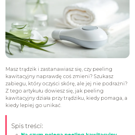
Masz trądzik i zastanawiasz się, czy peeling
kawitacyjny naprawdę coś zmieni? Szukasz
zabiegu, który oczyści skórę, ale jej nie podrażni?
Z tego artykułu dowiesz się, jak peeling
kawitacyjny działa przy trądziku, kiedy pomaga, a
kiedy lepiej go unikać.
Spis treści:
Na czym polega peeling kawitacyjny