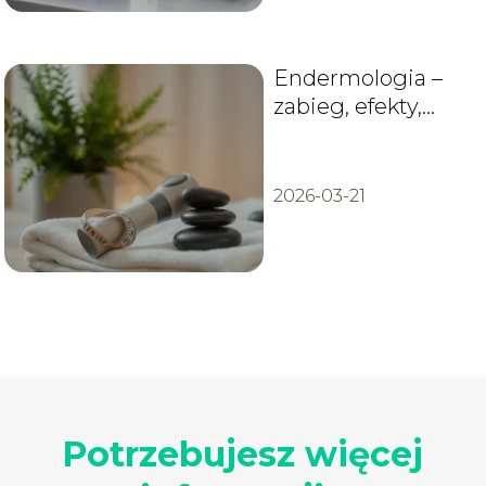
Endermologia –
zabieg, efekty,
przeciwwskazania
i cena
2026-03-21
Potrzebujesz więcej