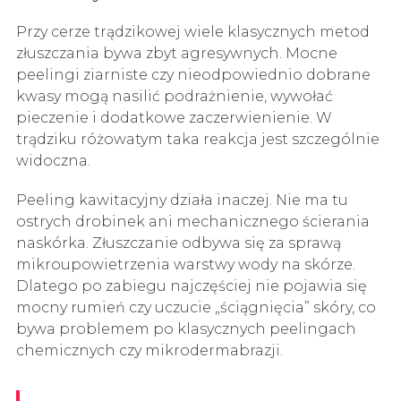
Przy cerze trądzikowej wiele klasycznych metod
złuszczania bywa zbyt agresywnych. Mocne
peelingi ziarniste czy nieodpowiednio dobrane
kwasy mogą nasilić podrażnienie, wywołać
pieczenie i dodatkowe zaczerwienienie. W
trądziku różowatym taka reakcja jest szczególnie
widoczna.
Peeling kawitacyjny działa inaczej. Nie ma tu
ostrych drobinek ani mechanicznego ścierania
naskórka. Złuszczanie odbywa się za sprawą
mikroupowietrzenia warstwy wody na skórze.
Dlatego po zabiegu najczęściej nie pojawia się
mocny rumień czy uczucie „ściągnięcia” skóry, co
bywa problemem po klasycznych peelingach
chemicznych czy mikrodermabrazji.