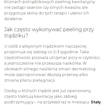
bliznach potrądzikowych peeling kawitacyjny
nie zastąpi laserów czy silnych kwasów, ale
przygotuje skórę do tych terapii i ułatwi ich
działanie.
Jak często wykonywać peeling przy
trądziku?
U osób z aktywnym trądzikiem najczęściej
proponuje się zabieg co 2–3 tygodnie. Taka
częstotliwość pozwala utrzymać pory w czystości,
a jednocześnie nie przesusza naskórka. W
okresach silnego nasilenia zmian dermatolog
może zaproponować dłuższą przerwę albo
zmianę planu pielęgnacji.
Osoby, u których trądzik jest już opanowany,
często traktują kawitację jako zabieg
podtrzymujący – na przykład raz w miesiącu.
Stały