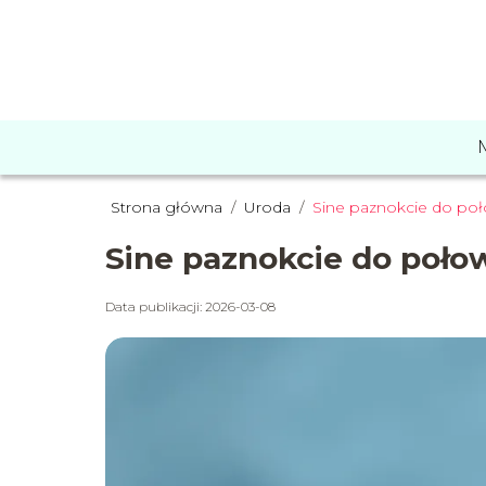
Strona główna
/
Uroda
/
Sine paznokcie do połow
Sine paznokcie do połowy
Data publikacji: 2026-03-08