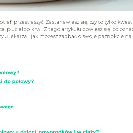
rafi przestraszyć. Zastanawiasz się, czy to tylko kwest
a, płuc albo krwi. Z tego artykułu dowiesz się, co ozna
ty u lekarza i jak możesz zadbać o swoje paznokcie na
połowy?
ci do połowy?
dowego
ołowy u dzieci, noworodków i w ciąży?