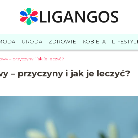
MODA
URODA
ZDROWIE
KOBIETA
LIFESTYL
y – przyczyny i jak je leczyć?
 – przyczyny i jak je leczyć?