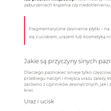
zaburzeniach krążenia czy niedotlenieniu.
Fragmentaryczne zasinienie płytki – na p
się z uciskiem, urazem lub kosmetyką ni
Jakie są przyczyny sinych pa
Dlaczego paznokieć sinieje tylko częściow
przebiegu naczyń i miejsca urazu zależy, k
zarówno z czynników zewnętrznych, jak i
krwi.
Uraz i ucisk