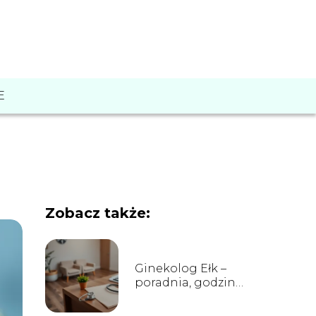
E
Zobacz także:
Ginekolog Ełk –
poradnia, godziny
przyjęć, kontakt