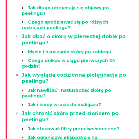
Jak długo utrzymują się objawy po
peelingu?
Czego spodziewać się po różnych
rodzajach peelingu?
Jak dbać o skórę w pierwszej dobie po
peelingu?
Mycie i osuszanie skóry po zabiegu
Czego unikać w ciągu pierwszych 24
godzin?
Jak wygląda codzienna pielęgnacja po
peelingu?
Jak nawilżać i natłuszczać skórę po
peelingu?
Jak i kiedy wrócić do makijażu?
Jak chronić skórę przed słońcem po
peelingu?
Jak stosować filtry przeciwsłoneczne?
Jak ograniczyć ekspozycję na