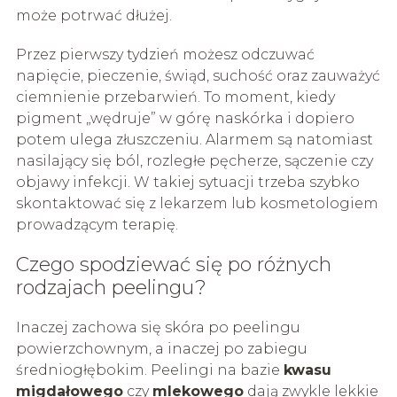
może potrwać dłużej.
Przez pierwszy tydzień możesz odczuwać
napięcie, pieczenie, świąd, suchość oraz zauważyć
ciemnienie przebarwień. To moment, kiedy
pigment „wędruje” w górę naskórka i dopiero
potem ulega złuszczeniu. Alarmem są natomiast
nasilający się ból, rozległe pęcherze, sączenie czy
objawy infekcji. W takiej sytuacji trzeba szybko
skontaktować się z lekarzem lub kosmetologiem
prowadzącym terapię.
Czego spodziewać się po różnych
rodzajach peelingu?
Inaczej zachowa się skóra po peelingu
powierzchownym, a inaczej po zabiegu
średniogłębokim. Peelingi na bazie
kwasu
migdałowego
czy
mlekowego
dają zwykle lekkie