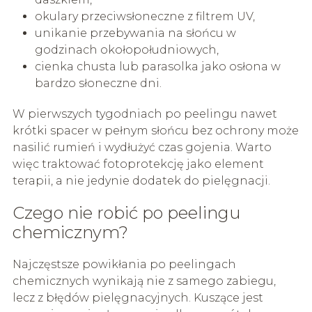
okulary przeciwsłoneczne z filtrem UV,
unikanie przebywania na słońcu w
godzinach okołopołudniowych,
cienka chusta lub parasolka jako osłona w
bardzo słoneczne dni.
W pierwszych tygodniach po peelingu nawet
krótki spacer w pełnym słońcu bez ochrony może
nasilić rumień i wydłużyć czas gojenia. Warto
więc traktować fotoprotekcję jako element
terapii, a nie jedynie dodatek do pielęgnacji.
Czego nie robić po peelingu
chemicznym?
Najczęstsze powikłania po peelingach
chemicznych wynikają nie z samego zabiegu,
lecz z błędów pielęgnacyjnych. Kuszące jest