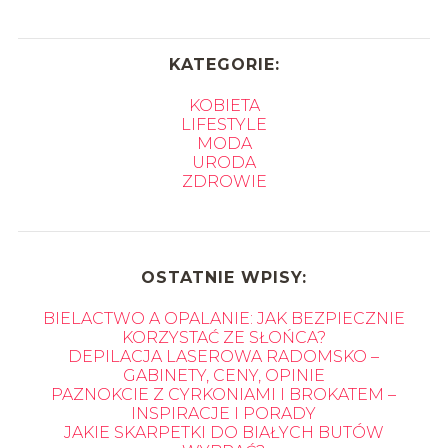
KATEGORIE:
KOBIETA
LIFESTYLE
MODA
URODA
ZDROWIE
OSTATNIE WPISY:
BIELACTWO A OPALANIE: JAK BEZPIECZNIE
KORZYSTAĆ ZE SŁOŃCA?
DEPILACJA LASEROWA RADOMSKO –
GABINETY, CENY, OPINIE
PAZNOKCIE Z CYRKONIAMI I BROKATEM –
INSPIRACJE I PORADY
JAKIE SKARPETKI DO BIAŁYCH BUTÓW