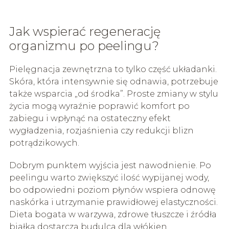
Jak wspierać regenerację
organizmu po peelingu?
Pielęgnacja zewnętrzna to tylko część układanki.
Skóra, która intensywnie się odnawia, potrzebuje
także wsparcia „od środka”. Proste zmiany w stylu
życia mogą wyraźnie poprawić komfort po
zabiegu i wpłynąć na ostateczny efekt
wygładzenia, rozjaśnienia czy redukcji blizn
potrądzikowych.
Dobrym punktem wyjścia jest nawodnienie. Po
peelingu warto zwiększyć ilość wypijanej wody,
bo odpowiedni poziom płynów wspiera odnowę
naskórka i utrzymanie prawidłowej elastyczności.
Dieta bogata w warzywa, zdrowe tłuszcze i źródła
białka dostarcza budulca dla włókien