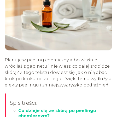
Planujesz peeling chemiczny albo właśnie
wróciłaś z gabinetu i nie wiesz, co dalej zrobić ze
skórą? Z tego tekstu dowiesz się, jak o nią dbać
krok po kroku po zabiegu. Dzięki temu wydłużysz
efekty peelingu i zmniejszysz ryzyko podrażnień.
Spis treści:
Co dzieje się ze skórą po peelingu
chemicznym?