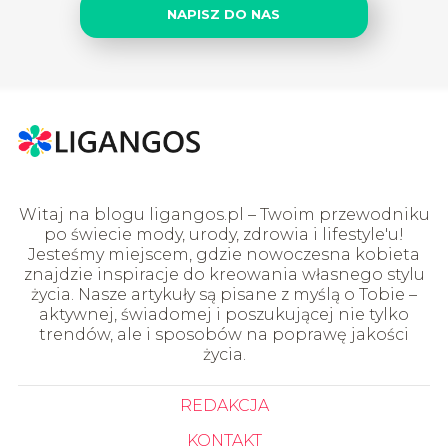
NAPISZ DO NAS
Witaj na blogu ligangos.pl – Twoim przewodniku
po świecie mody, urody, zdrowia i lifestyle'u!
Jesteśmy miejscem, gdzie nowoczesna kobieta
znajdzie inspiracje do kreowania własnego stylu
życia. Nasze artykuły są pisane z myślą o Tobie –
aktywnej, świadomej i poszukującej nie tylko
trendów, ale i sposobów na poprawę jakości
życia.
REDAKCJA
KONTAKT