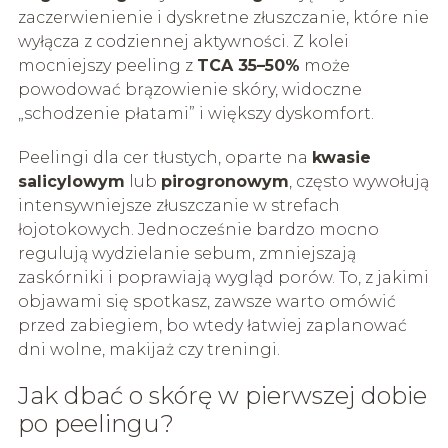
zaczerwienienie i dyskretne złuszczanie, które nie
wyłącza z codziennej aktywności. Z kolei
mocniejszy peeling z
TCA 35–50%
może
powodować brązowienie skóry, widoczne
„schodzenie płatami” i większy dyskomfort.
Peelingi dla cer tłustych, oparte na
kwasie
salicylowym
lub
pirogronowym
, często wywołują
intensywniejsze złuszczanie w strefach
łojotokowych. Jednocześnie bardzo mocno
regulują wydzielanie sebum, zmniejszają
zaskórniki i poprawiają wygląd porów. To, z jakimi
objawami się spotkasz, zawsze warto omówić
przed zabiegiem, bo wtedy łatwiej zaplanować
dni wolne, makijaż czy treningi.
Jak dbać o skórę w pierwszej dobie
po peelingu?