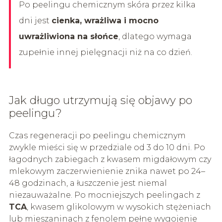
Po peelingu chemicznym skóra przez kilka
dni jest
cienka, wrażliwa i mocno
uwrażliwiona na słońce
, dlatego wymaga
zupełnie innej pielęgnacji niż na co dzień.
Jak długo utrzymują się objawy po
peelingu?
Czas regeneracji po peelingu chemicznym
zwykle mieści się w przedziale od 3 do 10 dni. Po
łagodnych zabiegach z kwasem migdałowym czy
mlekowym zaczerwienienie znika nawet po 24–
48 godzinach, a łuszczenie jest niemal
niezauważalne. Po mocniejszych peelingach z
TCA
, kwasem glikolowym w wysokich stężeniach
lub mieszaninach z fenolem pełne wygojenie