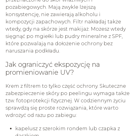
pozabiegowych. Mają zwykle lżejszą
konsystencję, nie zawierają alkoholu i
kompozycji zapachowych. Filtr nakładaj także
wtedy, gdy na skórze jest makijaż. Możesz wtedy
sięgnąć po mgiełki lub pudry mineralne z SPF,
które pozwalają na dołożenie ochrony bez
naruszania podkładu.
Jak ograniczyć ekspozycję na
promieniowanie UV?
Krem z filtrem to tylko część ochrony. Skuteczne
zabezpieczenie skóry po peelingu wymaga także
tzw. fotoprotekcji fizycznej. W codziennym życiu
sprawdzą się proste rozwiązania, które warto
wdrożyć od razu po zabiegu:
kapelusz z szerokim rondem lub czapka z
daszkiem,