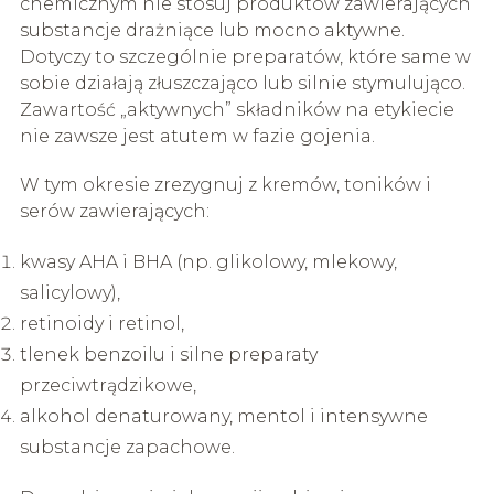
chemicznym nie stosuj produktów zawierających
substancje drażniące lub mocno aktywne.
Dotyczy to szczególnie preparatów, które same w
sobie działają złuszczająco lub silnie stymulująco.
Zawartość „aktywnych” składników na etykiecie
nie zawsze jest atutem w fazie gojenia.
W tym okresie zrezygnuj z kremów, toników i
serów zawierających:
kwasy AHA i BHA (np. glikolowy, mlekowy,
salicylowy),
retinoidy i retinol,
tlenek benzoilu i silne preparaty
przeciwtrądzikowe,
alkohol denaturowany, mentol i intensywne
substancje zapachowe.