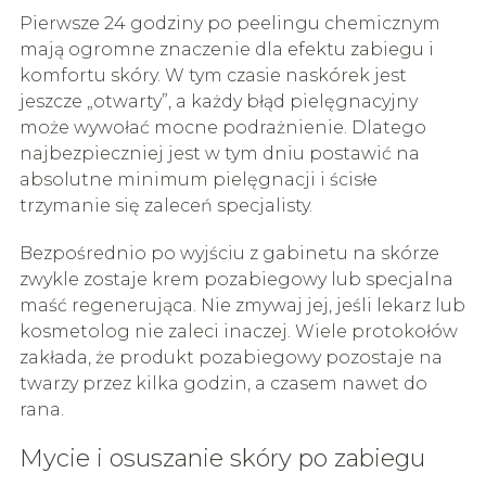
Pierwsze 24 godziny po peelingu chemicznym
mają ogromne znaczenie dla efektu zabiegu i
komfortu skóry. W tym czasie naskórek jest
jeszcze „otwarty”, a każdy błąd pielęgnacyjny
może wywołać mocne podrażnienie. Dlatego
najbezpieczniej jest w tym dniu postawić na
absolutne minimum pielęgnacji i ścisłe
trzymanie się zaleceń specjalisty.
Bezpośrednio po wyjściu z gabinetu na skórze
zwykle zostaje krem pozabiegowy lub specjalna
maść regenerująca. Nie zmywaj jej, jeśli lekarz lub
kosmetolog nie zaleci inaczej. Wiele protokołów
zakłada, że produkt pozabiegowy pozostaje na
twarzy przez kilka godzin, a czasem nawet do
rana.
Mycie i osuszanie skóry po zabiegu