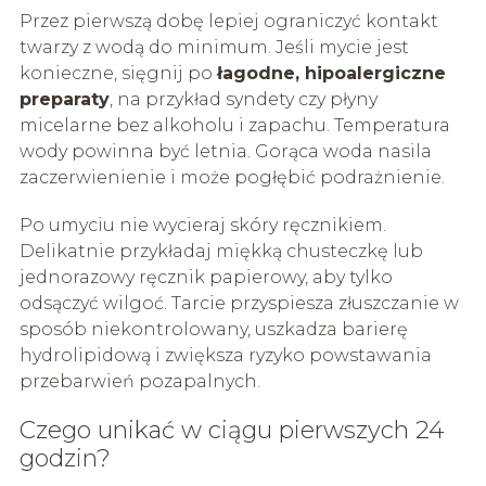
Przez pierwszą dobę lepiej ograniczyć kontakt
twarzy z wodą do minimum. Jeśli mycie jest
konieczne, sięgnij po
łagodne, hipoalergiczne
preparaty
, na przykład syndety czy płyny
micelarne bez alkoholu i zapachu. Temperatura
wody powinna być letnia. Gorąca woda nasila
zaczerwienienie i może pogłębić podrażnienie.
Po umyciu nie wycieraj skóry ręcznikiem.
Delikatnie przykładaj miękką chusteczkę lub
jednorazowy ręcznik papierowy, aby tylko
odsączyć wilgoć. Tarcie przyspiesza złuszczanie w
sposób niekontrolowany, uszkadza barierę
hydrolipidową i zwiększa ryzyko powstawania
przebarwień pozapalnych.
Czego unikać w ciągu pierwszych 24
godzin?