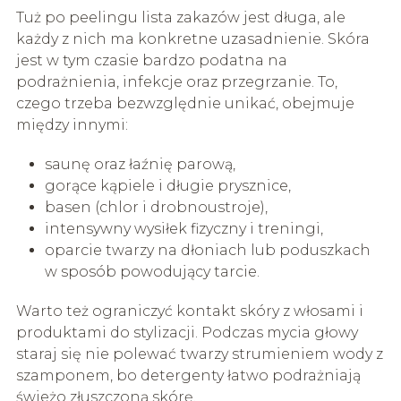
Tuż po peelingu lista zakazów jest długa, ale
każdy z nich ma konkretne uzasadnienie. Skóra
jest w tym czasie bardzo podatna na
podrażnienia, infekcje oraz przegrzanie. To,
czego trzeba bezwzględnie unikać, obejmuje
między innymi:
saunę oraz łaźnię parową,
gorące kąpiele i długie prysznice,
basen (chlor i drobnoustroje),
intensywny wysiłek fizyczny i treningi,
oparcie twarzy na dłoniach lub poduszkach
w sposób powodujący tarcie.
Warto też ograniczyć kontakt skóry z włosami i
produktami do stylizacji. Podczas mycia głowy
staraj się nie polewać twarzy strumieniem wody z
szamponem, bo detergenty łatwo podrażniają
świeżo złuszczoną skórę.