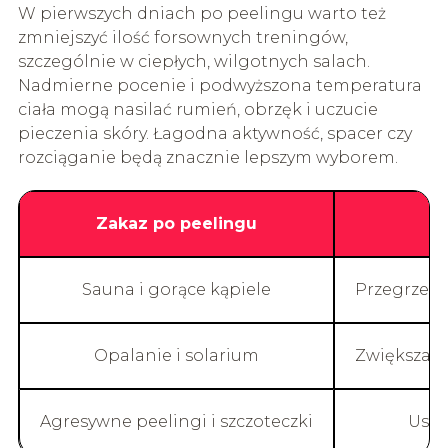
W pierwszych dniach po peelingu warto też
zmniejszyć ilość forsownych treningów,
szczególnie w ciepłych, wilgotnych salach.
Nadmierne pocenie i podwyższona temperatura
ciała mogą nasilać rumień, obrzęk i uczucie
pieczenia skóry. Łagodna aktywność, spacer czy
rozciąganie będą znacznie lepszym wyborem.
Zakaz po peelingu
Sauna i gorące kąpiele
Przegrzewaj
Opalanie i solarium
Zwiększają
Agresywne peelingi i szczoteczki
Uszk