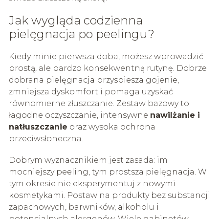
Jak wygląda codzienna
pielęgnacja po peelingu?
Kiedy minie pierwsza doba, możesz wprowadzić
prostą, ale bardzo konsekwentną rutynę. Dobrze
dobrana pielęgnacja przyspiesza gojenie,
zmniejsza dyskomfort i pomaga uzyskać
równomierne złuszczanie. Zestaw bazowy to
łagodne oczyszczanie, intensywne
nawilżanie i
natłuszczanie
oraz wysoka ochrona
przeciwsłoneczna.
Dobrym wyznacznikiem jest zasada: im
mocniejszy peeling, tym prostsza pielęgnacja. W
tym okresie nie eksperymentuj z nowymi
kosmetykami. Postaw na produkty bez substancji
zapachowych, barwników, alkoholu i
potencjalnych alergenów. Wiele gabinetów