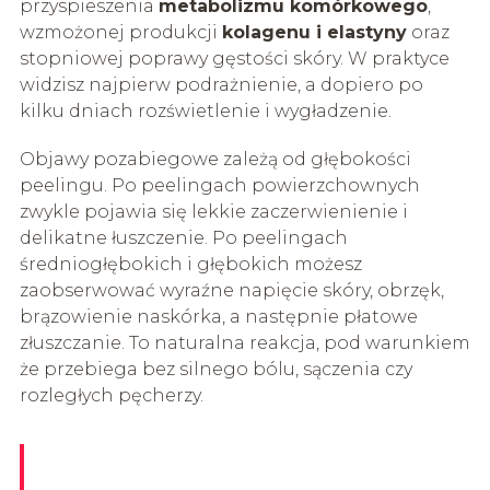
przyspieszenia
metabolizmu komórkowego
,
wzmożonej produkcji
kolagenu i elastyny
oraz
stopniowej poprawy gęstości skóry. W praktyce
widzisz najpierw podrażnienie, a dopiero po
kilku dniach rozświetlenie i wygładzenie.
Objawy pozabiegowe zależą od głębokości
peelingu. Po peelingach powierzchownych
zwykle pojawia się lekkie zaczerwienienie i
delikatne łuszczenie. Po peelingach
średniogłębokich i głębokich możesz
zaobserwować wyraźne napięcie skóry, obrzęk,
brązowienie naskórka, a następnie płatowe
złuszczanie. To naturalna reakcja, pod warunkiem
że przebiega bez silnego bólu, sączenia czy
rozległych pęcherzy.