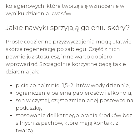
kolagenowych, które tworzą się wzmożenie w
wyniku działania kwasów.
Jakie nawyki sprzyjają gojeniu skóry?
Proste codzienne przyzwyczajenia mogą ułatwić
skórze regenerację po zabiegu. Część z nich
pewnie już stosujesz, inne warto dopiero
wprowadzić. Szczególnie korzystne będą takie
działania jak:
picie co najmniej 1,5–2 litrów wody dziennie,
ograniczenie palenia papierosów i alkoholu,
sen w czystej, często zmienianej poszewce na
poduszkę,
stosowanie delikatnego prania środków bez
silnych zapachów, które mają kontakt z
twarzą.