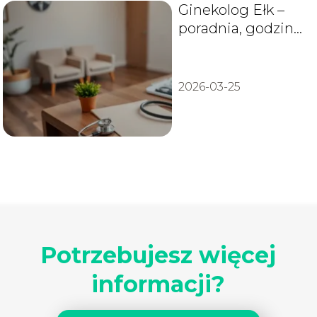
Ginekolog Ełk –
poradnia, godziny
przyjęć, kontakt
2026-03-25
Potrzebujesz więcej
informacji?