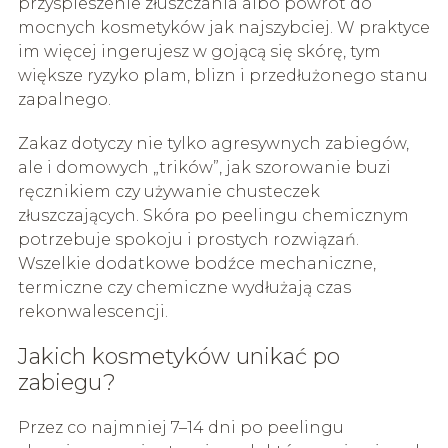
przyspieszenie złuszczania albo powrót do
mocnych kosmetyków jak najszybciej. W praktyce
im więcej ingerujesz w gojącą się skórę, tym
większe ryzyko plam, blizn i przedłużonego stanu
zapalnego.
Zakaz dotyczy nie tylko agresywnych zabiegów,
ale i domowych „trików”, jak szorowanie buzi
ręcznikiem czy używanie chusteczek
złuszczających. Skóra po peelingu chemicznym
potrzebuje spokoju i prostych rozwiązań.
Wszelkie dodatkowe bodźce mechaniczne,
termiczne czy chemiczne wydłużają czas
rekonwalescencji.
Jakich kosmetyków unikać po
zabiegu?
Przez co najmniej 7–14 dni po peelingu