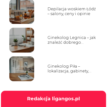
Depilacja woskiem Łódź
– salony, ceny i opinie
Ginekolog Legnica – jak
znaleźć dobrego
specjalistę?
Ginekolog Piła –
lokalizacja, gabinety,
opinie
Redakcja ligangos.pl