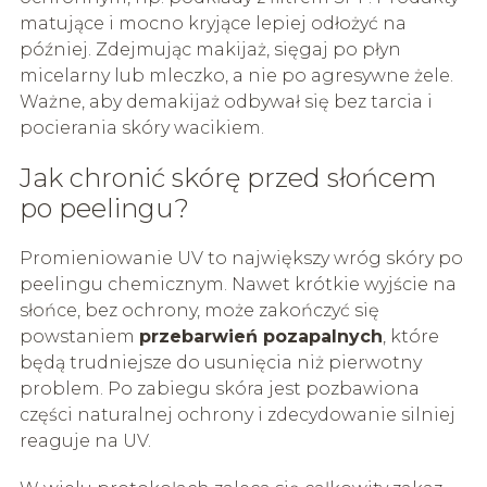
matujące i mocno kryjące lepiej odłożyć na
później. Zdejmując makijaż, sięgaj po płyn
micelarny lub mleczko, a nie po agresywne żele.
Ważne, aby demakijaż odbywał się bez tarcia i
pocierania skóry wacikiem.
Jak chronić skórę przed słońcem
po peelingu?
Promieniowanie UV to największy wróg skóry po
peelingu chemicznym. Nawet krótkie wyjście na
słońce, bez ochrony, może zakończyć się
powstaniem
przebarwień pozapalnych
, które
będą trudniejsze do usunięcia niż pierwotny
problem. Po zabiegu skóra jest pozbawiona
części naturalnej ochrony i zdecydowanie silniej
reaguje na UV.