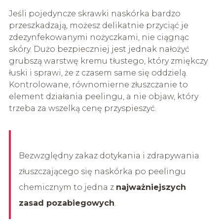
Jeśli pojedyncze skrawki naskórka bardzo
przeszkadzają, możesz delikatnie przyciąć je
zdezynfekowanymi nożyczkami, nie ciągnąc
skóry. Dużo bezpieczniej jest jednak nałożyć
grubszą warstwę kremu tłustego, który zmiękczy
łuski i sprawi, że z czasem same się oddzielą.
Kontrolowane, równomierne złuszczanie to
element działania peelingu, a nie objaw, który
trzeba za wszelką cenę przyspieszyć.
Bezwzględny zakaz dotykania i zdrapywania
złuszczającego się naskórka po peelingu
chemicznym to jedna z
najważniejszych
zasad pozabiegowych
.