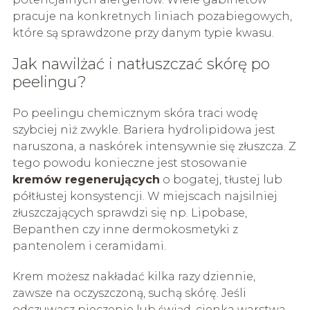
pracuje na konkretnych liniach pozabiegowych,
które są sprawdzone przy danym typie kwasu.
Jak nawilżać i natłuszczać skórę po
peelingu?
Po peelingu chemicznym skóra traci wodę
szybciej niż zwykle. Bariera hydrolipidowa jest
naruszona, a naskórek intensywnie się złuszcza. Z
tego powodu konieczne jest stosowanie
kremów regenerujących
o bogatej, tłustej lub
półtłustej konsystencji. W miejscach najsilniej
złuszczających sprawdzi się np. Lipobase,
Bepanthen czy inne dermokosmetyki z
pantenolem i ceramidami.
Krem możesz nakładać kilka razy dziennie,
zawsze na oczyszczoną, suchą skórę. Jeśli
odczuwasz pieczenie lub świąd, cienka warstwa