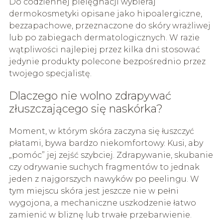
Do codziennej pielęgnacji wybieraj
dermokosmetyki opisane jako hipoalergiczne,
bezzapachowe, przeznaczone do skóry wrażliwej
lub po zabiegach dermatologicznych. W razie
wątpliwości najlepiej przez kilka dni stosować
jedynie produkty polecone bezpośrednio przez
twojego specjalistę.
Dlaczego nie wolno zdrapywać
złuszczającego się naskórka?
Moment, w którym skóra zaczyna się łuszczyć
płatami, bywa bardzo niekomfortowy. Kusi, aby
„pomóc” jej zejść szybciej. Zdrapywanie, skubanie
czy odrywanie suchych fragmentów to jednak
jeden z najgorszych nawyków po peelingu. W
tym miejscu skóra jest jeszcze nie w pełni
wygojona, a mechaniczne uszkodzenie łatwo
zamienić w bliznę lub trwałe przebarwienie.