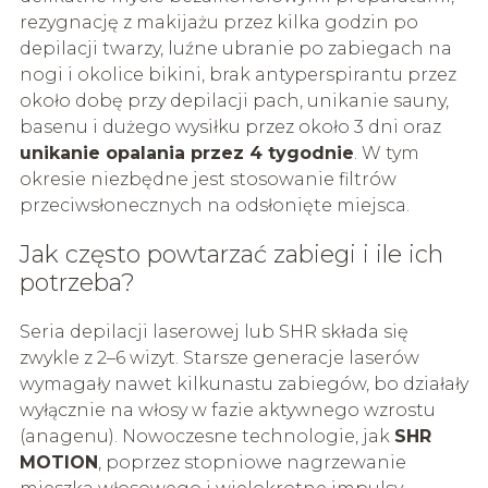
rezygnację z makijażu przez kilka godzin po
depilacji twarzy, luźne ubranie po zabiegach na
nogi i okolice bikini, brak antyperspirantu przez
około dobę przy depilacji pach, unikanie sauny,
basenu i dużego wysiłku przez około 3 dni oraz
unikanie opalania przez 4 tygodnie
. W tym
okresie niezbędne jest stosowanie filtrów
przeciwsłonecznych na odsłonięte miejsca.
Jak często powtarzać zabiegi i ile ich
potrzeba?
Seria depilacji laserowej lub SHR składa się
zwykle z 2–6 wizyt. Starsze generacje laserów
wymagały nawet kilkunastu zabiegów, bo działały
wyłącznie na włosy w fazie aktywnego wzrostu
(anagenu). Nowoczesne technologie, jak
SHR
MOTION
, poprzez stopniowe nagrzewanie