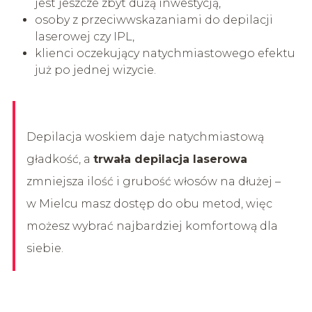
jest jeszcze zbyt dużą inwestycją,
osoby z przeciwwskazaniami do depilacji
laserowej czy IPL,
klienci oczekujący natychmiastowego efektu
już po jednej wizycie.
Depilacja woskiem daje natychmiastową
gładkość, a
trwała depilacja laserowa
zmniejsza ilość i grubość włosów na dłużej –
w Mielcu masz dostęp do obu metod, więc
możesz wybrać najbardziej komfortową dla
siebie.