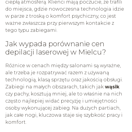
ciepłą atmosferą. Klienci mają poczucie, że trafili
do miejsca, gdzie nowoczesna technologia idzie
w parze z troską o komfort psychiczny, co jest
ważne zwłaszcza przy pierwszym kontakcie z
tego typu zabiegami.
Jak wypada porównanie cen
depilacji laserowej w Mielcu?
Różnice w cenach między salonami są wyraźne,
ale trzeba je rozpatrywać razem z używaną
technologią, klasą sprzętu oraz jakością obsługi.
Zabiegi na małych obszarach, takich jak
wąsik
czy pachy, kosztują mniej, ale to właśnie na nich
często najlepiej widać precyzję i umiejętności
osoby wykonującej zabieg. Na dużych partiach,
jak całe nogi, kluczowa staje się szybkość pracy i
komfort.