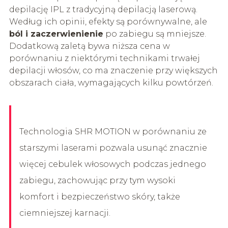
depilację IPL z tradycyjną depilacją laserową.
Według ich opinii, efekty są porównywalne, ale
ból i zaczerwienienie
po zabiegu są mniejsze.
Dodatkową zaletą bywa niższa cena w
porównaniu z niektórymi technikami trwałej
depilacji włosów, co ma znaczenie przy większych
obszarach ciała, wymagających kilku powtórzeń.
Technologia SHR MOTION w porównaniu ze
starszymi laserami pozwala usunąć znacznie
więcej cebulek włosowych podczas jednego
zabiegu, zachowując przy tym wysoki
komfort i bezpieczeństwo skóry, także
ciemniejszej karnacji.