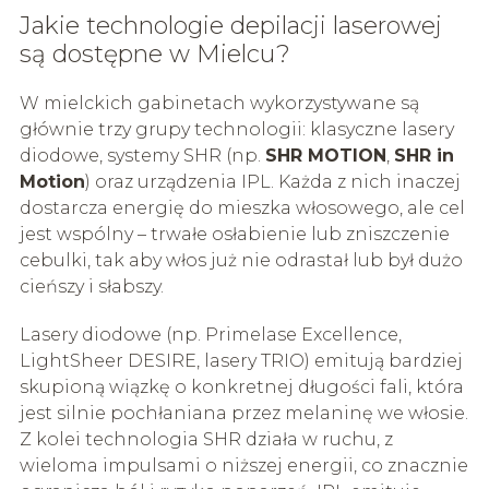
Jakie technologie depilacji laserowej
są dostępne w Mielcu?
W mielckich gabinetach wykorzystywane są
głównie trzy grupy technologii: klasyczne lasery
diodowe, systemy SHR (np.
SHR MOTION
,
SHR in
Motion
) oraz urządzenia IPL. Każda z nich inaczej
dostarcza energię do mieszka włosowego, ale cel
jest wspólny – trwałe osłabienie lub zniszczenie
cebulki, tak aby włos już nie odrastał lub był dużo
cieńszy i słabszy.
Lasery diodowe (np. Primelase Excellence,
LightSheer DESIRE, lasery TRIO) emitują bardziej
skupioną wiązkę o konkretnej długości fali, która
jest silnie pochłaniana przez melaninę we włosie.
Z kolei technologia SHR działa w ruchu, z
wieloma impulsami o niższej energii, co znacznie