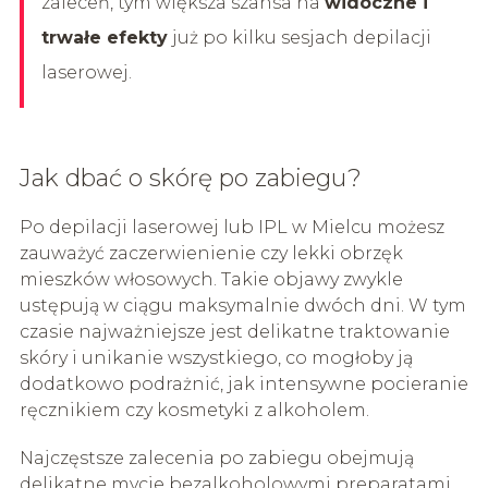
zaleceń, tym większa szansa na
widoczne i
trwałe efekty
już po kilku sesjach depilacji
laserowej.
Jak dbać o skórę po zabiegu?
Po depilacji laserowej lub IPL w Mielcu możesz
zauważyć zaczerwienienie czy lekki obrzęk
mieszków włosowych. Takie objawy zwykle
ustępują w ciągu maksymalnie dwóch dni. W tym
czasie najważniejsze jest delikatne traktowanie
skóry i unikanie wszystkiego, co mogłoby ją
dodatkowo podrażnić, jak intensywne pocieranie
ręcznikiem czy kosmetyki z alkoholem.
Najczęstsze zalecenia po zabiegu obejmują
delikatne mycie bezalkoholowymi preparatami,