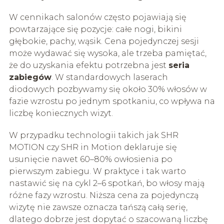
W cennikach salonów często pojawiają się
powtarzające się pozycje: całe nogi, bikini
głębokie, pachy, wąsik. Cena pojedynczej sesji
może wydawać się wysoka, ale trzeba pamiętać,
że do uzyskania efektu potrzebna jest
seria
zabiegów
. W standardowych laserach
diodowych pozbywamy się około 30% włosów w
fazie wzrostu po jednym spotkaniu, co wpływa na
liczbę koniecznych wizyt.
W przypadku technologii takich jak SHR
MOTION czy SHR in Motion deklaruje się
usunięcie nawet 60–80% owłosienia po
pierwszym zabiegu. W praktyce i tak warto
nastawić się na cykl 2–6 spotkań, bo włosy mają
różne fazy wzrostu. Niższa cena za pojedynczą
wizytę nie zawsze oznacza tańszą całą serię,
dlatego dobrze jest dopytać o szacowaną liczbę