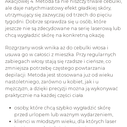
Akacjowej 4. Metoda ta nie niszczy trwale cebulki,
ale daje natychmiastowy efekt gładkiej skóry,
utrzymujący się zazwyczaj od trzech do pięciu
tygodni. Dobrze sprawdza się u osób, które
jeszcze nie są zdecydowane na serię laserową lub
chcą wygładzić skórę na konkretną okazję.
Rozgrzany wosk wnika aż do cebulki włosa i
usuwa go w całości z mieszka. Przy regularnych
zabiegach włosy stają się rzadsze i cieńsze, co
zmniejsza potrzebę częstego powtarzania
depilacji. Metoda jest stosowana już od wieku
nastoletniego, zarówno u kobiet, jak i u
mężczyzn, a dzięki precyzji można ją wykonywać
praktycznie na każdej części ciała.
osoby, które chcą szybko wygładzić skórę
przed urlopem lub ważnym wydarzeniem,
klienci w młodszym wieku, dla których laser