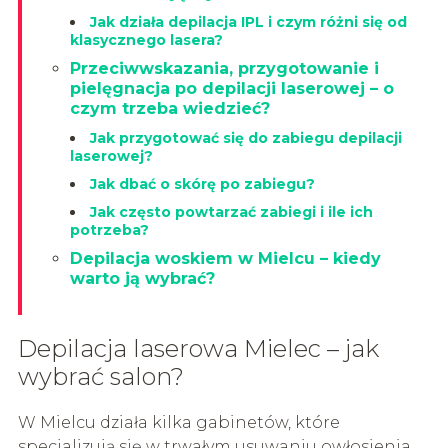
Jak działa depilacja IPL i czym różni się od
klasycznego lasera?
Przeciwwskazania, przygotowanie i
pielęgnacja po depilacji laserowej – o
czym trzeba wiedzieć?
Jak przygotować się do zabiegu depilacji
laserowej?
Jak dbać o skórę po zabiegu?
Jak często powtarzać zabiegi i ile ich
potrzeba?
Depilacja woskiem w Mielcu – kiedy
warto ją wybrać?
Depilacja laserowa Mielec – jak
wybrać salon?
W Mielcu działa kilka gabinetów, które
specjalizują się w trwałym usuwaniu owłosienia.