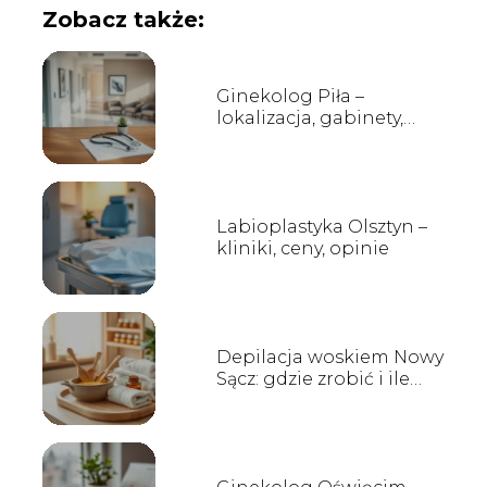
Zobacz także:
Ginekolog Piła –
lokalizacja, gabinety,
opinie
Labioplastyka Olsztyn –
kliniki, ceny, opinie
Depilacja woskiem Nowy
Sącz: gdzie zrobić i ile
kosztuje?