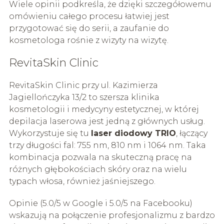
Wiele opinii podkreśla, że dzięki szczegółowemu
omówieniu całego procesu łatwiej jest
przygotować się do serii, a zaufanie do
kosmetologa rośnie z wizyty na wizytę.
RevitaSkin Clinic
RevitaSkin Clinic przy ul. Kazimierza
Jagiellończyka 13/2 to szersza klinika
kosmetologii i medycyny estetycznej, w której
depilacja laserowa jest jedną z głównych usług.
Wykorzystuje się tu
laser diodowy TRIO
, łączący
trzy długości fal: 755 nm, 810 nm i 1064 nm. Taka
kombinacja pozwala na skuteczną pracę na
różnych głębokościach skóry oraz na wielu
typach włosa, również jaśniejszego.
Opinie (5.0/5 w Google i 5.0/5 na Facebooku)
wskazują na połączenie profesjonalizmu z bardzo