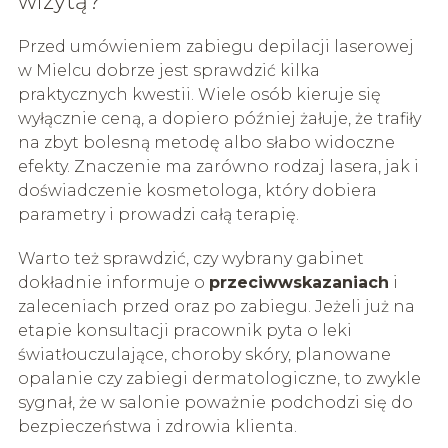
wizytą?
Przed umówieniem zabiegu depilacji laserowej
w Mielcu dobrze jest sprawdzić kilka
praktycznych kwestii. Wiele osób kieruje się
wyłącznie ceną, a dopiero później żałuje, że trafiły
na zbyt bolesną metodę albo słabo widoczne
efekty. Znaczenie ma zarówno rodzaj lasera, jak i
doświadczenie kosmetologa, który dobiera
parametry i prowadzi całą terapię.
Warto też sprawdzić, czy wybrany gabinet
dokładnie informuje o
przeciwwskazaniach
i
zaleceniach przed oraz po zabiegu. Jeżeli już na
etapie konsultacji pracownik pyta o leki
światłouczulające, choroby skóry, planowane
opalanie czy zabiegi dermatologiczne, to zwykle
sygnał, że w salonie poważnie podchodzi się do
bezpieczeństwa i zdrowia klienta.