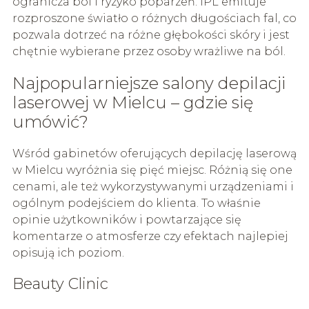
ogranicza ból i ryzyko poparzeń. IPL emituje
rozproszone światło o różnych długościach fal, co
pozwala dotrzeć na różne głębokości skóry i jest
chętnie wybierane przez osoby wrażliwe na ból.
Najpopularniejsze salony depilacji
laserowej w Mielcu – gdzie się
umówić?
Wśród gabinetów oferujących depilację laserową
w Mielcu wyróżnia się pięć miejsc. Różnią się one
cenami, ale też wykorzystywanymi urządzeniami i
ogólnym podejściem do klienta. To właśnie
opinie użytkowników i powtarzające się
komentarze o atmosferze czy efektach najlepiej
opisują ich poziom.
Beauty Clinic