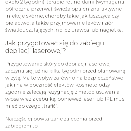
około 2 tygodni), terapie retinoidami (wymagana
półroczna przerwa), świeża opalenizna, aktywne
infekcje skórne, choroby takie jak łuszczyca czy
bielactwo, a także przyjmowanie leków i ziół
światłouczulających, np. dziurawca lub nagietka.
Jak przygotować się do zabiegu
depilacji laserowej?
Przygotowanie skóry do depilacji laserowej
zaczyna się już na kilka tygodni przed planowaną
wizytą. Ma to wpływ zarówno na bezpieczeństwo,
jak i na widoczność efektów. Kosmetolodzy
zgodnie zalecają rezygnację z metod usuwania
włosa wraz z cebulką, ponieważ laser lub IPL musi
mieć do czego „trafić”.
Najczęściej powtarzane zalecenia przed
zabiegiem to: