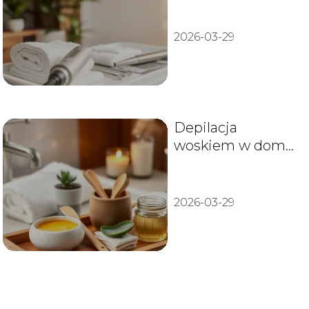
opinie
2026-03-29
Depilacja
woskiem w domu
– porady i
najlepsze techniki
2026-03-29