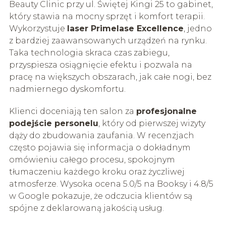
Beauty Clinic przy ul. Świętej Kingi 25 to gabinet,
który stawia na mocny sprzęt i komfort terapii.
Wykorzystuje
laser Primelase Excellence
, jedno
z bardziej zaawansowanych urządzeń na rynku.
Taka technologia skraca czas zabiegu,
przyspiesza osiągnięcie efektu i pozwala na
pracę na większych obszarach, jak całe nogi, bez
nadmiernego dyskomfortu.
Klienci doceniają ten salon za
profesjonalne
podejście personelu
, który od pierwszej wizyty
dąży do zbudowania zaufania. W recenzjach
często pojawia się informacja o dokładnym
omówieniu całego procesu, spokojnym
tłumaczeniu każdego kroku oraz życzliwej
atmosferze. Wysoka ocena 5.0/5 na Booksy i 4.8/5
w Google pokazuje, że odczucia klientów są
spójne z deklarowaną jakością usług.