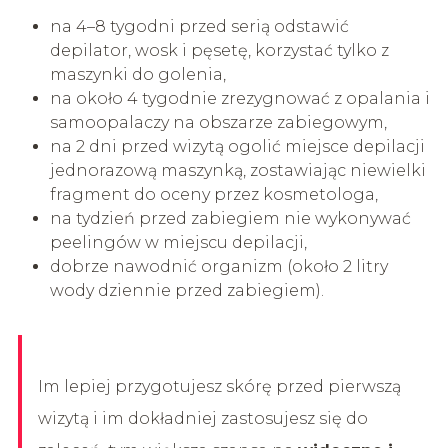
na 4–8 tygodni przed serią odstawić
depilator, wosk i pęsetę, korzystać tylko z
maszynki do golenia,
na około 4 tygodnie zrezygnować z opalania i
samoopalaczy na obszarze zabiegowym,
na 2 dni przed wizytą ogolić miejsce depilacji
jednorazową maszynką, zostawiając niewielki
fragment do oceny przez kosmetologa,
na tydzień przed zabiegiem nie wykonywać
peelingów w miejscu depilacji,
dobrze nawodnić organizm (około 2 litry
wody dziennie przed zabiegiem).
Im lepiej przygotujesz skórę przed pierwszą
wizytą i im dokładniej zastosujesz się do