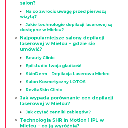
salon?
Na co zwrócić uwagę przed pierwszą
wizytą?
Jakie technologie depilacji laserowej są
dostępne w Mielcu?
Najpopularniejsze salony depilacji
laserowej w Mielcu – gdzie się
umówić?
Beauty Clinic
Epilstudio twoja gładkość
SkinDerm – Depilacja Laserowa Mielec
Salon Kosmetyczny LOTOS
RevitaSkin Clinic
Jak wypada porównanie cen depilacji
laserowej w Mielcu?
Jak czytać cenniki zabiegów?
Technologia SHR in Motion i IPL w
Mielcu – co ją wyróżnia?