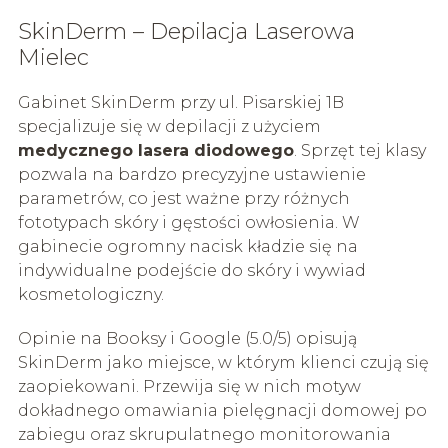
SkinDerm – Depilacja Laserowa
Mielec
Gabinet SkinDerm przy ul. Pisarskiej 1B
specjalizuje się w depilacji z użyciem
medycznego lasera diodowego
. Sprzęt tej klasy
pozwala na bardzo precyzyjne ustawienie
parametrów, co jest ważne przy różnych
fototypach skóry i gęstości owłosienia. W
gabinecie ogromny nacisk kładzie się na
indywidualne podejście do skóry i wywiad
kosmetologiczny.
Opinie na Booksy i Google (5.0/5) opisują
SkinDerm jako miejsce, w którym klienci czują się
zaopiekowani. Przewija się w nich motyw
dokładnego omawiania pielęgnacji domowej po
zabiegu oraz skrupulatnego monitorowania