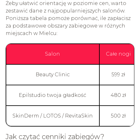
Żeby ułatwić orientację w poziomie cen, warto
zestawić dane z najpopularniejszych salonów.
Poniższa tabela pomoże porównać, ile zapłacisz
za podstawowe obszary zabiegowe w różnych
miejscach w Mielcu:
Salon
Całe nogi
Beauty Clinic
599 zł
Epilstudio twoja gładkość
480 zł
SkinDerm / LOTOS / RevitaSkin
500 zł
Jak czytać cenniki zabiegów?