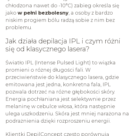
chłodzona nawet do -10°C) zabieg określa się
jako
w pełni bezbolesny
, a osoby z bardzo
niskim progiem bólu radzą sobie z nim bez
problemu.
Jak działa depilacja IPL i czym różni
się od klasycznego lasera?
Światło IPL (Intense Pulsed Light) to wiązka
promieni o różnej długości fali. W
przeciwieństwie do klasycznego lasera, gdzie
emitowana jest jedna, konkretna fala, IPL
pozwala dotrzeć na różne głębokości skóry.
Energia pochłaniana jest selektywnie przez
melaninę w cebulce włosa, która następnie
ulega uszkodzeniu. Skóra jest mniej narażona na
podrażnienia dzięki rozproszeniu energii.
Klientki DepilConcept często porównują