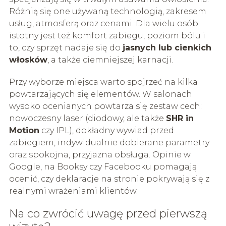
Różnią się one używaną technologią, zakresem
usług, atmosferą oraz cenami. Dla wielu osób
istotny jest też komfort zabiegu, poziom bólu i
to, czy sprzęt nadaje się do
jasnych lub cienkich
włosków
, a także ciemniejszej karnacji.
Przy wyborze miejsca warto spojrzeć na kilka
powtarzających się elementów. W salonach
wysoko ocenianych powtarza się zestaw cech:
nowoczesny laser (diodowy, ale także
SHR in
Motion
czy IPL), dokładny wywiad przed
zabiegiem, indywidualnie dobierane parametry
oraz spokojna, przyjazna obsługa. Opinie w
Google, na Booksy czy Facebooku pomagają
ocenić, czy deklaracje na stronie pokrywają się z
realnymi wrażeniami klientów.
Na co zwrócić uwagę przed pierwszą