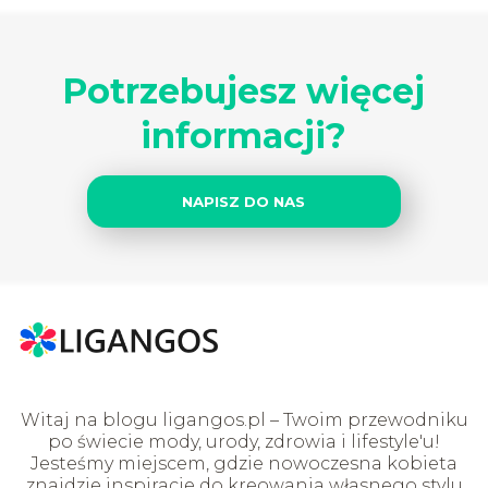
Potrzebujesz więcej
informacji?
NAPISZ DO NAS
Witaj na blogu ligangos.pl – Twoim przewodniku
po świecie mody, urody, zdrowia i lifestyle'u!
Jesteśmy miejscem, gdzie nowoczesna kobieta
znajdzie inspiracje do kreowania własnego stylu