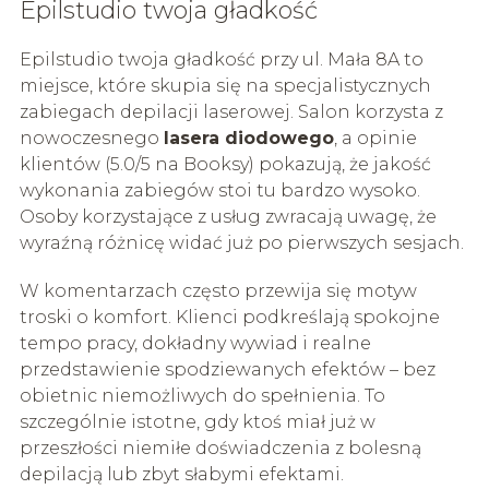
Epilstudio twoja gładkość
Epilstudio twoja gładkość przy ul. Mała 8A to
miejsce, które skupia się na specjalistycznych
zabiegach depilacji laserowej. Salon korzysta z
nowoczesnego
lasera diodowego
, a opinie
klientów (5.0/5 na Booksy) pokazują, że jakość
wykonania zabiegów stoi tu bardzo wysoko.
Osoby korzystające z usług zwracają uwagę, że
wyraźną różnicę widać już po pierwszych sesjach.
W komentarzach często przewija się motyw
troski o komfort. Klienci podkreślają spokojne
tempo pracy, dokładny wywiad i realne
przedstawienie spodziewanych efektów – bez
obietnic niemożliwych do spełnienia. To
szczególnie istotne, gdy ktoś miał już w
przeszłości niemiłe doświadczenia z bolesną
depilacją lub zbyt słabymi efektami.