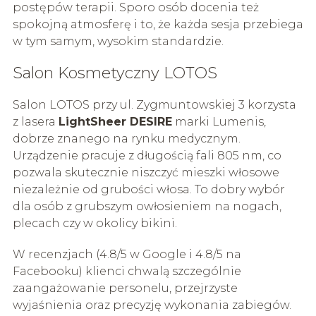
postępów terapii. Sporo osób docenia też
spokojną atmosferę i to, że każda sesja przebiega
w tym samym, wysokim standardzie.
Salon Kosmetyczny LOTOS
Salon LOTOS przy ul. Zygmuntowskiej 3 korzysta
z lasera
LightSheer DESIRE
marki Lumenis,
dobrze znanego na rynku medycznym.
Urządzenie pracuje z długością fali 805 nm, co
pozwala skutecznie niszczyć mieszki włosowe
niezależnie od grubości włosa. To dobry wybór
dla osób z grubszym owłosieniem na nogach,
plecach czy w okolicy bikini.
W recenzjach (4.8/5 w Google i 4.8/5 na
Facebooku) klienci chwalą szczególnie
zaangażowanie personelu, przejrzyste
wyjaśnienia oraz precyzję wykonania zabiegów.