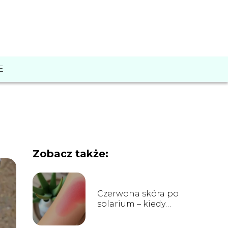
E
Zobacz także:
Czerwona skóra po
solarium – kiedy
zejdzie?