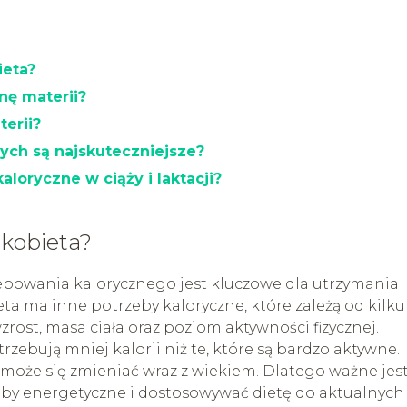
ieta?
nę materii?
terii?
ych są najskuteczniejsze?
loryczne w ciąży i laktacji?
 kobieta?
bowania kalorycznego jest kluczowe dla utrzymania
eta ma inne potrzeby kaloryczne, które zależą od kilku
zrost, masa ciała oraz poziom aktywności fizycznej.
rzebują mniej kalorii niż te, które są bardzo aktywne.
oże się zmieniać wraz z wiekiem. Dlatego ważne jest
by energetyczne i dostosowywać dietę do aktualnych