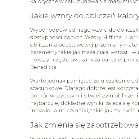
kaloryczne w celu budowania masy mięśn
Jakie wzory do obliczeń kalor
Wybór odpowiedniego wzoru do obliczeń k
dostępności danych. Wzory Mifflina i Har
obliczania podstawowej przemiany materi
parametry takie jak masa ciała, wzrost i w
nowszy i często uważany za bardziej prec
Benedicta.
Warto jednak pamiętać, że niezależnie od
szacunkowe. Dlatego dobrze jest korzysta
pomóc w szybszym i łatwiejszym obliczen
najbardziej dokładne wyniki, zaleca się ko
indywidualne czynniki, takie jak styl życia
Jak zmienia się zapotrzebowani