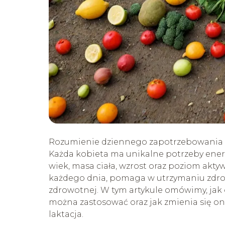
Rozumienie dziennego zapotrzebowania ka
Każda kobieta ma unikalne potrzeby energ
wiek, masa ciała, wzrost oraz poziom aktyw
każdego dnia, pomaga w utrzymaniu zdrow
zdrowotnej. W tym artykule omówimy, jak 
można zastosować oraz jak zmienia się ono
laktacja.