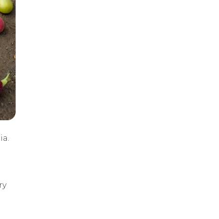
ia.
ry