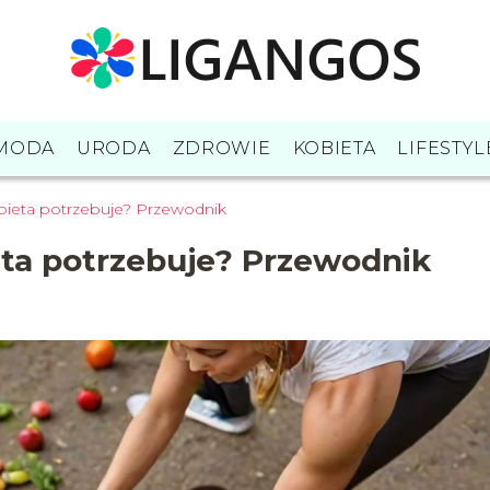
MODA
URODA
ZDROWIE
KOBIETA
LIFESTYL
kobieta potrzebuje? Przewodnik
ieta potrzebuje? Przewodnik