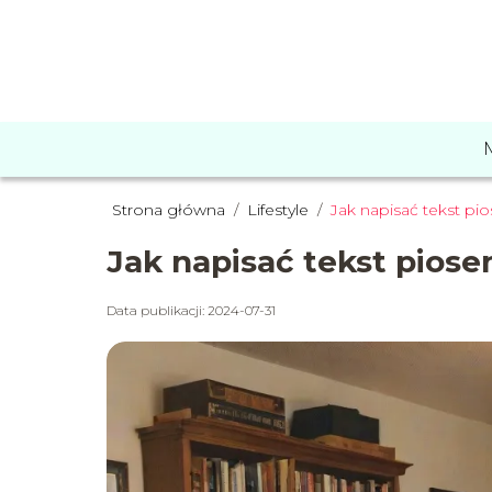
Strona główna
/
Lifestyle
/
Jak napisać tekst pio
Jak napisać tekst piose
Data publikacji: 2024-07-31