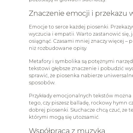
Znaczenie emocji i przekazu w
Emocje to serce każdej piosenki. Przekaz
wyczucia i empatii. Warto zastanowić się, 
osiągnąć. Czasami mniej znaczy więcej – p
niż rozbudowane opisy.
Metafory i symbolika są potężnymi narzę
tekstowi głębsze znaczenie i pobudzić w
sprawić, że piosenka nabierze uniwersaln
sposobów.
Przykłady emocjonalnych tekstów można 
tego, czy piszesz balladę, rockowy hymn
dobrej piosenki. Słuchacze chcą czuć, że 
którymi mogą się utożsamić.
Współpraca z muzyką