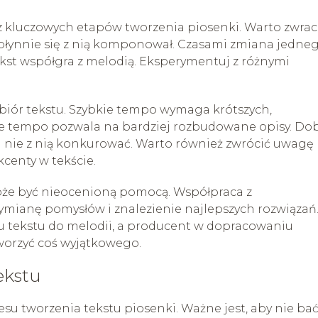
z kluczowych etapów tworzenia piosenki. Warto zwra
 płynnie się z nią komponował. Czasami zmiana jedne
ekst współgra z melodią. Eksperymentuj z różnymi
iór tekstu. Szybkie tempo wymaga krótszych,
ze tempo pozwala na bardziej rozbudowane opisy. Do
 nie z nią konkurować. Warto również zwrócić uwagę
centy w tekście.
że być nieocenioną pomocą. Współpraca z
ianę pomysłów i znalezienie najlepszych rozwiązań
tekstu do melodii, a producent w dopracowaniu
worzyć coś wyjątkowego.
ekstu
u tworzenia tekstu piosenki. Ważne jest, aby nie bać