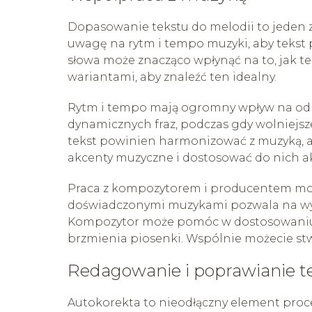
Dopasowanie tekstu do melodii to jeden 
uwagę na rytm i tempo muzyki, aby tekst
słowa może znacząco wpłynąć na to, jak t
wariantami, aby znaleźć ten idealny.
Rytm i tempo mają ogromny wpływ na odb
dynamicznych fraz, podczas gdy wolniejs
tekst powinien harmonizować z muzyką, a
akcenty muzyczne i dostosować do nich ak
Praca z kompozytorem i producentem mo
doświadczonymi muzykami pozwala na wym
Kompozytor może pomóc w dostosowaniu 
brzmienia piosenki. Wspólnie możecie st
Redagowanie i poprawianie t
Autokorekta to nieodłączny element proces