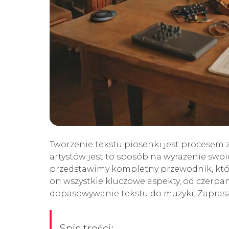
Tworzenie tekstu piosenki jest procesem 
artystów jest to sposób na wyrażenie swoi
przedstawimy kompletny przewodnik, któr
on wszystkie kluczowe aspekty, od czerpani
dopasowywanie tekstu do muzyki. Zaprasz
Spis treści: