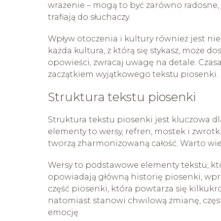
wrażenie – mogą to być zarówno radosne, 
trafiają do słuchaczy.
Wpływ otoczenia i kultury również jest ni
każda kultura, z którą się stykasz, może d
opowieści, zwracaj uwagę na detale. Czasa
zaczątkiem wyjątkowego tekstu piosenki.
Struktura tekstu piosenki
Struktura tekstu piosenki jest kluczowa dl
elementy to wersy, refren, mostek i zwrotk
tworzą zharmonizowaną całość. Warto wiedz
Wersy to podstawowe elementy tekstu, któr
opowiadają główną historię piosenki, wpr
część piosenki, która powtarza się kilkuk
natomiast stanowi chwilową zmianę, czę
emocję.