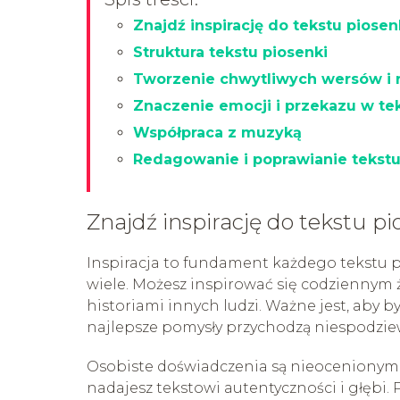
Znajdź inspirację do tekstu piosen
Struktura tekstu piosenki
Tworzenie chwytliwych wersów i 
Znaczenie emocji i przekazu w te
Współpraca z muzyką
Redagowanie i poprawianie tekst
Znajdź inspirację do tekstu pi
Inspiracja to fundament każdego tekstu p
wiele. Możesz inspirować się codziennym ż
historiami innych ludzi. Ważne jest, aby b
najlepsze pomysły przychodzą niespodzie
Osobiste doświadczenia są nieocenionym źr
nadajesz tekstowi autentyczności i głębi.