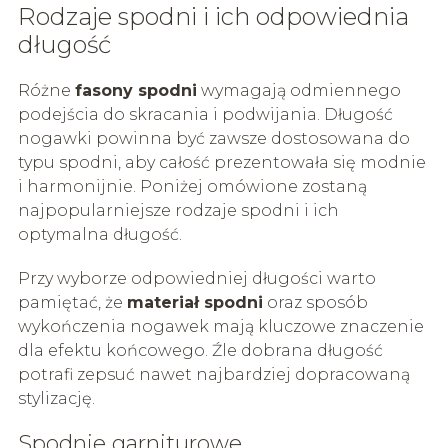
Rodzaje spodni i ich odpowiednia
długość
Różne
fasony spodni
wymagają odmiennego
podejścia do skracania i podwijania. Długość
nogawki powinna być zawsze dostosowana do
typu spodni, aby całość prezentowała się modnie
i harmonijnie. Poniżej omówione zostaną
najpopularniejsze rodzaje spodni i ich
optymalna długość.
Przy wyborze odpowiedniej długości warto
pamiętać, że
materiał spodni
oraz sposób
wykończenia nogawek mają kluczowe znaczenie
dla efektu końcowego. Źle dobrana długość
potrafi zepsuć nawet najbardziej dopracowaną
stylizację.
Spodnie garniturowe