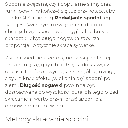
Spodnie zwężane, czyli popularne slimy oraz
rurki, powinny kończyć się tuż przy kostce, aby
podkreślić linię nóg.
Podwijanie spodni
tego
typu jest świetnym rozwiązaniem dla osób
chcących wyeksponować oryginalne buty lub
skarpetki. Zbyt długa nogawka zaburza
proporcje i optycznie skraca sylwetkę.
Z kolei spodnie z szeroką nogawką najlepiej
prezentują się, gdy ich dół sięga do krawędzi
obcasa. Ten fason wymaga szczególnej uwagi,
aby uniknąć efektu „wlekania się” spodni po
ziemi.
Długość nogawki
powinna być
dostosowana do wysokości buta, dlatego przed
skracaniem warto przymierzyć spodnie z
odpowiednim obuwiem.
Metody skracania spodni