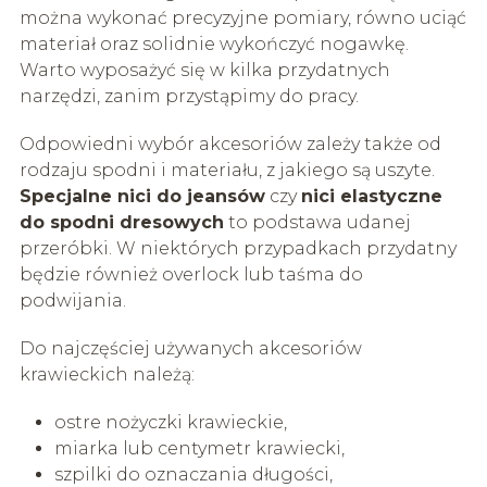
można wykonać precyzyjne pomiary, równo uciąć
materiał oraz solidnie wykończyć nogawkę.
Warto wyposażyć się w kilka przydatnych
narzędzi, zanim przystąpimy do pracy.
Odpowiedni wybór akcesoriów zależy także od
rodzaju spodni i materiału, z jakiego są uszyte.
Specjalne nici do jeansów
czy
nici elastyczne
do spodni dresowych
to podstawa udanej
przeróbki. W niektórych przypadkach przydatny
będzie również overlock lub taśma do
podwijania.
Do najczęściej używanych akcesoriów
krawieckich należą:
ostre nożyczki krawieckie,
miarka lub centymetr krawiecki,
szpilki do oznaczania długości,