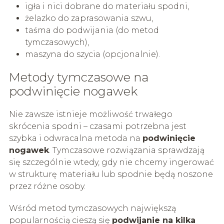
igła i nici dobrane do materiału spodni,
żelazko do zaprasowania szwu,
taśma do podwijania (do metod
tymczasowych),
maszyna do szycia (opcjonalnie).
Metody tymczasowe na
podwinięcie nogawek
Nie zawsze istnieje możliwość trwałego
skrócenia spodni – czasami potrzebna jest
szybka i odwracalna metoda na
podwinięcie
nogawek
. Tymczasowe rozwiązania sprawdzają
się szczególnie wtedy, gdy nie chcemy ingerować
w strukturę materiału lub spodnie będą noszone
przez różne osoby.
Wśród metod tymczasowych największą
popularnością cieszą się
podwijanie na kilka