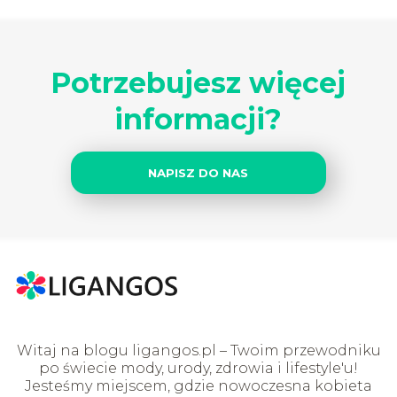
Potrzebujesz więcej
informacji?
NAPISZ DO NAS
Witaj na blogu ligangos.pl – Twoim przewodniku
po świecie mody, urody, zdrowia i lifestyle'u!
Jesteśmy miejscem, gdzie nowoczesna kobieta