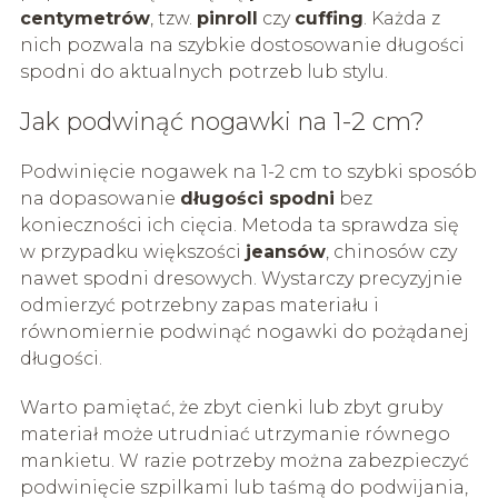
centymetrów
, tzw.
pinroll
czy
cuffing
. Każda z
nich pozwala na szybkie dostosowanie długości
spodni do aktualnych potrzeb lub stylu.
Jak podwinąć nogawki na 1-2 cm?
Podwinięcie nogawek na 1-2 cm to szybki sposób
na dopasowanie
długości spodni
bez
konieczności ich cięcia. Metoda ta sprawdza się
w przypadku większości
jeansów
, chinosów czy
nawet spodni dresowych. Wystarczy precyzyjnie
odmierzyć potrzebny zapas materiału i
równomiernie podwinąć nogawki do pożądanej
długości.
Warto pamiętać, że zbyt cienki lub zbyt gruby
materiał może utrudniać utrzymanie równego
mankietu. W razie potrzeby można zabezpieczyć
podwinięcie szpilkami lub taśmą do podwijania,