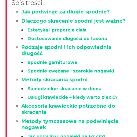
Spis treści:
Jak podwinąć za długie spodnie?
Dlaczego skracanie spodni jest ważne?
Estetyka i proporcje ciała
Dostosowanie długości do fasonu
Rodzaje spodni i ich odpowiednia
długość
Spodnie garniturowe
Spodnie zwężane i szerokie nogawki
Metody skracania spodni
Samodzielne skracanie w domu
Usługi krawieckie – kiedy warto zlecić?
Akcesoria krawieckie potrzebne do
skracania
Metody tymczasowe na podwinięcie
nogawek
Jak podwinąć nogawki na 1-2 cm?