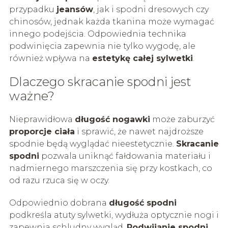
przypadku
jeansów
, jak i spodni dresowych czy
chinosów, jednak każda tkanina może wymagać
innego podejścia. Odpowiednia technika
podwinięcia zapewnia nie tylko wygodę, ale
również wpływa na
estetykę całej sylwetki
.
Dlaczego skracanie spodni jest
ważne?
Nieprawidłowa
długość nogawki
może zaburzyć
proporcje ciała
i sprawić, że nawet najdroższe
spodnie będą wyglądać nieestetycznie.
Skracanie
spodni
pozwala uniknąć fałdowania materiału i
nadmiernego marszczenia się przy kostkach, co
od razu rzuca się w oczy.
Odpowiednio dobrana
długość spodni
podkreśla atuty sylwetki, wydłuża optycznie nogi i
zapewnia schludny wygląd.
Podwijanie spodni