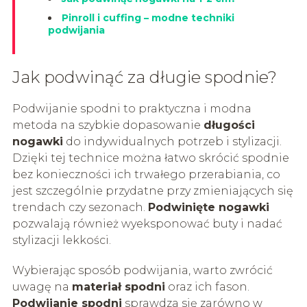
Pinroll i cuffing – modne techniki
podwijania
Jak podwinąć za długie spodnie?
Podwijanie spodni to praktyczna i modna
metoda na szybkie dopasowanie
długości
nogawki
do indywidualnych potrzeb i stylizacji.
Dzięki tej technice można łatwo skrócić spodnie
bez konieczności ich trwałego przerabiania, co
jest szczególnie przydatne przy zmieniających się
trendach czy sezonach.
Podwinięte nogawki
pozwalają również wyeksponować buty i nadać
stylizacji lekkości.
Wybierając sposób podwijania, warto zwrócić
uwagę na
materiał spodni
oraz ich fason.
Podwijanie spodni
sprawdza się zarówno w