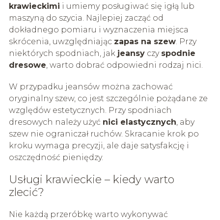
krawieckimi
i umiemy posługiwać się igłą lub
maszyną do szycia. Najlepiej zacząć od
dokładnego pomiaru i wyznaczenia miejsca
skrócenia, uwzględniając
zapas na szew
. Przy
niektórych spodniach, jak
jeansy
czy
spodnie
dresowe
, warto dobrać odpowiedni rodzaj nici.
W przypadku jeansów można zachować
oryginalny szew, co jest szczególnie pożądane ze
względów estetycznych. Przy spodniach
dresowych należy użyć
nici elastycznych
, aby
szew nie ograniczał ruchów. Skracanie krok po
kroku wymaga precyzji, ale daje satysfakcję i
oszczędność pieniędzy.
Usługi krawieckie – kiedy warto
zlecić?
Nie każdą przeróbkę warto wykonywać