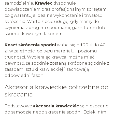
samodzielnie.
Krawiec
dysponuje
doświadczeniem oraz profesjonalnym sprzętem,
co gwarantuje idealne wykończenie i trwałość
skrócenia. Warto zlecić usługę, gdy mamy do
czynienia z drogimi spodniami, garniturem lub
skomplikowanym fasonem.
Koszt skrócenia spodni
waha się od 20 zł do 40
zł, w zależności od typu materiału i poziomu
trudności. Wybierając krawca, można mieć
pewność, że spodnie zostaną skrócone zgodnie z
zasadami sztuki krawieckiej i zachowają
odpowiedni fason.
Akcesoria krawieckie potrzebne do
skracania
Podstawowe
akcesoria krawieckie
są niezbędne
do samodzielnego skracania spodni. Dzięki nim