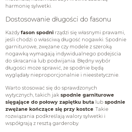
harmonię sylwetki.
Dostosowanie długości do fasonu
Każdy
fason spodni
rządzi się własnymi prawami,
jeśli chodzi o właściwą długość nogawki. Spodnie
garniturowe, zwężane czy modele z szeroką
nogawką wymagają indywidualnego podejścia
do skracania lub podwijania. Błędny wybór
długości może sprawić, że spodnie będą
wyglądały nieproporcjonalnie i nieestetycznie.
Warto stosować się do sprawdzonych
wytycznych, takich jak
spodnie garniturowe
sięgające do połowy zapiętku buta
lub
spodnie
zwężane kończące się przy kostce
. Takie
rozwiązania podkreślają walory sylwetki i
współgrają z resztą garderoby.