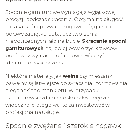
Spodnie garniturowe wymagają wyjątkowej
precyzji podczas skracania. Optymalna długość
to taka, która pozwala nogawce sięgać do
połowy zapiętku buta, bez tworzenia
niepotrzebnych fałd na bucie.
Skracanie spodni
garniturowych
najlepiej powierzyć krawcowi,
ponieważ wymaga to fachowej wiedzy i
idealnego wykończenia.
Niektóre materiały, jak
wełna
czy mieszanki
bawełny, są łatwiejsze do skracania i formowania
eleganckiego mankietu. W przypadku
garniturów każda niedoskonałość będzie
widoczna, dlatego warto zainwestować w
profesjonalną usługę.
Spodnie zwężane i szerokie nogawki