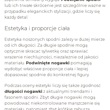
lub ich trwałe skrócenie jest szczególnie ważne w
przypadku eleganckich stylizacji, gdzie liczy się
każdy detal.
Estetyka i proporcje ciała
Estetyka noszonych spodni zależy w dużej mierze
od ich długości. Za długie spodnie mogą
optycznie skracać sylwetkę oraz sprawiać
wrażenie niechlujności, niezależnie od jakości
materiału.
Podwinięte nogawki
pomagają
wydobyć właściwe proporcje ciała i lepiej
dopasować spodnie do konkretnej figury.
Podczas oceny estetyki liczy się także zgodność
długości nogawki
z aktualnymi trendami i
fasonem spodni. Zbyt długie nogawki mogą
powodować niekontrolowane marszczenie się
materiału, natomiast zbyt krótkie zaburzą