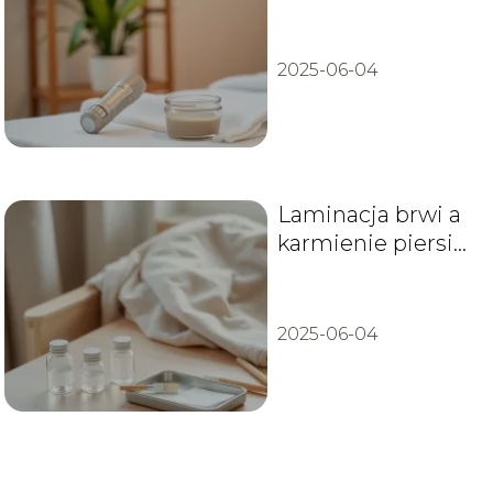
jakie są efekty?
2025-06-04
Laminacja brwi a
karmienie piersią
– czy to
bezpieczne?
2025-06-04