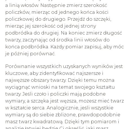
a linią włosów. Następnie zmierz szerokość
policzków, mierząc od jednego końca kości
policzkowej do drugiego. Przejdź do szczęki,
mierząc jej szerokość od jednej strony
podbródka do drugiej. Na koniec zmierz długość
twarzy, zaczynając od środka linii włosów do
końca podbródka. Każdy pomiar zapisuj, aby móc
je później porównać.
Porównanie wszystkich uzyskanych wyników jest
kluczowe, aby zidentyfikować najszersze i
najwęższe obszary twarzy. Dzięki temu można
wyciągnąć wnioski na temat swojego kształtu
twarzy. Jeśli czoło i policzki mają podobne
wymiary, a szczęka jest węższa, możesz mieć twarz
w kształcie serca. Analogicznie, jeśli wszystkie
wymiary są do siebie zbliżone, prawdopodobnie
masz twarz kwadratową. Dzięki tym pomiarom i
analizie łatwiej będzie Ci określić, jaki masz