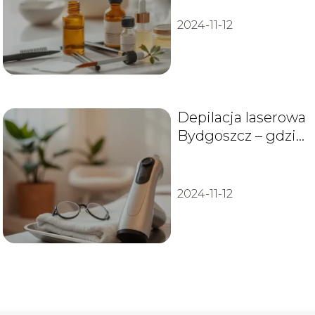
2024-11-12
Depilacja laserowa
Bydgoszcz – gdzie
zrobić i jak
wybrać?
2024-11-12