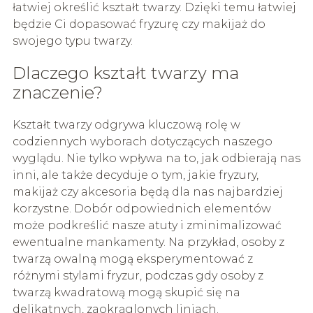
łatwiej określić kształt twarzy. Dzięki temu łatwiej
będzie Ci dopasować fryzurę czy makijaż do
swojego typu twarzy.
Dlaczego kształt twarzy ma
znaczenie?
Kształt twarzy odgrywa kluczową rolę w
codziennych wyborach dotyczących naszego
wyglądu. Nie tylko wpływa na to, jak odbierają nas
inni, ale także decyduje o tym, jakie fryzury,
makijaż czy akcesoria będą dla nas najbardziej
korzystne. Dobór odpowiednich elementów
może podkreślić nasze atuty i zminimalizować
ewentualne mankamenty. Na przykład, osoby z
twarzą owalną mogą eksperymentować z
różnymi stylami fryzur, podczas gdy osoby z
twarzą kwadratową mogą skupić się na
delikatnych, zaokrąglonych liniach.