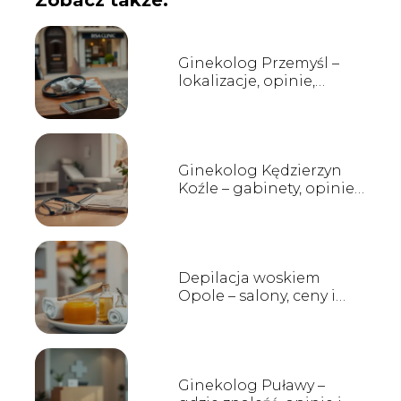
Zobacz także:
Ginekolog Przemyśl –
lokalizacje, opinie,
rejestracja
Ginekolog Kędzierzyn
Koźle – gabinety, opinie,
kontakt
Depilacja woskiem
Opole – salony, ceny i
opinie
Ginekolog Puławy –