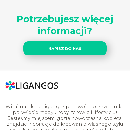
Potrzebujesz więcej
informacji?
NAPISZ DO NAS
Witaj na blogu ligangos.pl – Twoim przewodniku
po świecie mody, urody, zdrowia i lifestyle'u!
Jesteśmy miejscem, gdzie nowoczesna kobieta
znajdzie inspiracje do kreowania własnego stylu
życia. Nasze artykuły są pisane z myślą o Tobie –