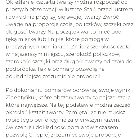
Określenie kształtu twarzy można rozpocząć od
prostych obserwacji w lustrze. Stań przed lustrem
i dokładnie przyjrzyj się swojej twarzy. Zwróć
uwagę na proporcje czoła, policzków, szczęki oraz
długości twarzy. Na początek warto mieć pod
ręką miarkę lub linijkę, które pomogą w
precyzyjnych pomiarach. Zmierz szerokość czoła
w najszerszym miejscu, szerokość policzków,
szerokość szczęki oraz długość twarzy od czoła do
podbródka. Takie pomiary pozwolą na
dokładniejsze zrozumienie proporcji.
Po dokonaniu pomiarów porównaj swoje wyniki.
Zidentyfikuj, które obszary twarzy są najszersze, a
które najwęższe. Na tej podstawie można zacząć
określać kształt twarzy. Pamiętaj, że nie musisz
robić tego perfekcyjnie za pierwszym razem.
Ćwiczenie i dokładność pomiarów z czasem
pozwolą Ci lepiej zrozumieć swoje proporcje i