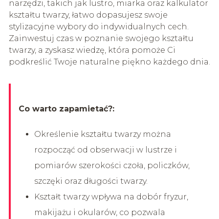
narzędzi, takich jak lustro, miarka oraz kalkulator
kształtu twarzy, łatwo dopasujesz swoje
stylizacyjne wybory do indywidualnych cech.
Zainwestuj czas w poznanie swojego kształtu
twarzy, a zyskasz wiedzę, która pomoże Ci
podkreślić Twoje naturalne piękno każdego dnia.
Co warto zapamietać?:
Określenie kształtu twarzy można
rozpocząć od obserwacji w lustrze i
pomiarów szerokości czoła, policzków,
szczęki oraz długości twarzy.
Kształt twarzy wpływa na dobór fryzur,
makijażu i okularów, co pozwala