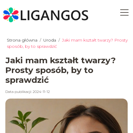
Strona główna
/
Uroda
/
Jaki mam kształt twarzy? Prosty
sposób, by to sprawdzić
Jaki mam kształt twarzy?
Prosty sposób, by to
sprawdzić
Data publikacji: 2024-11-12