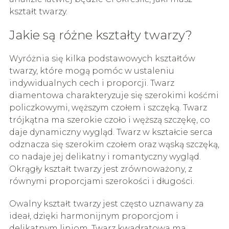
kształt twarzy.
Jakie są różne kształty twarzy?
Wyróżnia się kilka podstawowych kształtów
twarzy, które mogą pomóc w ustaleniu
indywidualnych cech i proporcji. Twarz
diamentowa charakteryzuje się szerokimi kośćmi
policzkowymi, węższym czołem i szczęką. Twarz
trójkątna ma szerokie czoło i węższą szczękę, co
daje dynamiczny wygląd. Twarz w kształcie serca
odznacza się szerokim czołem oraz wąską szczęką,
co nadaje jej delikatny i romantyczny wygląd.
Okrągły kształt twarzy jest zrównoważony, z
równymi proporcjami szerokości i długości.
Owalny kształt twarzy jest często uznawany za
ideał, dzięki harmonijnym proporcjom i
delikatnym liniom. Twarz kwadratowa ma