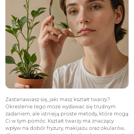
Zastanawiasz się, jaki masz kształt twarzy?
Określenie tego może wydawać się trudnym
zadaniem, ale istnieją proste metody, które mogą
Ci w tym pomóc. Kształt twarzy ma znaczący
wpływ na dobór fryzury, makijażu oraz okularów,