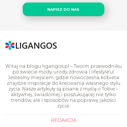
NAPISZ DO NAS
Witaj na blogu ligangos.pl – Twoim przewodniku
po świecie mody, urody, zdrowia i lifestyle'u!
Jesteśmy miejscem, gdzie nowoczesna kobieta
znajdzie inspiracje do kreowania własnego stylu
życia. Nasze artykuły są pisane z myślą o Tobie –
aktywnej, świadomej i poszukującej nie tylko
trendów, ale i sposobów na poprawę jakości
życia.
REDAKCJA