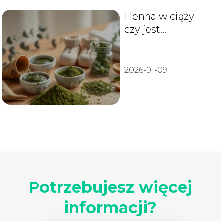
Henna w ciąży –
czy jest
bezpieczna dla
przyszłej mamy?
2026-01-09
Potrzebujesz więcej
informacji?