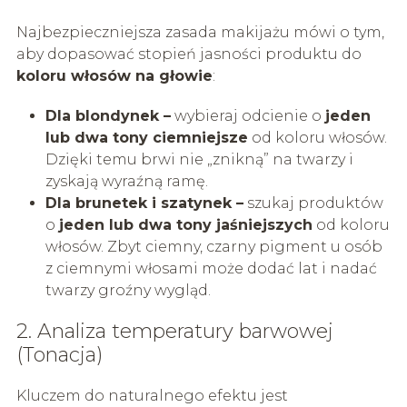
Najbezpieczniejsza zasada makijażu mówi o tym,
aby dopasować stopień jasności produktu do
koloru włosów na głowie
:
Dla blondynek –
wybieraj odcienie o
jeden
lub dwa tony ciemniejsze
od koloru włosów.
Dzięki temu brwi nie „znikną” na twarzy i
zyskają wyraźną ramę.
Dla brunetek i szatynek –
szukaj produktów
o
jeden lub dwa tony jaśniejszych
od koloru
włosów. Zbyt ciemny, czarny pigment u osób
z ciemnymi włosami może dodać lat i nadać
twarzy groźny wygląd.
2. Analiza temperatury barwowej
(Tonacja)
Kluczem do naturalnego efektu jest