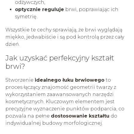
odżywczych,
optycznie reguluje
brwi, poprawiając ich
symetrię.
Wszystkie te cechy sprawiają, że brwi wyglądają
miękko, jedwabiście i są pod kontrolą przez cały
dzień.
Jak uzyskać perfekcyjny kształt
brwi?
Stworzenie
idealnego łuku brwiowego
to
proces łączący znajomość geometrii twarzy z
wykorzystaniem zaawansowanych narzędzi
kosmetycznych. Kluczowym elementem jest
precyzyjne wyznaczenie punktów podparcia, co
pozwala na pełne
dostosowanie kształtu
do
indywidualnej budowy morfologicznej.