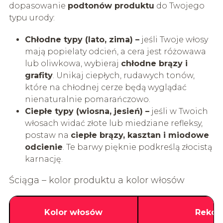
dopasowanie
podtonów produktu
do Twojego
typu urody:
Chłodne typy (lato, zima) –
jeśli Twoje włosy
mają popielaty odcień, a cera jest różowawa
lub oliwkowa, wybieraj
chłodne brązy i
grafity
. Unikaj ciepłych, rudawych tonów,
które na chłodnej cerze będą wyglądać
nienaturalnie pomarańczowo.
Ciepłe typy (wiosna, jesień) –
jeśli w Twoich
włosach widać złote lub miedziane refleksy,
postaw na
ciepłe brązy, kasztan i miodowe
odcienie
. Te barwy pięknie podkreślą złocistą
karnację.
Ściąga – kolor produktu a kolor włosów
Kolor włosów
Rekom