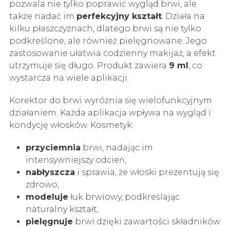
pozwala nie tylko poprawić wygląd brwi, ale
także nadać im
perfekcyjny kształt
. Działa na
kilku płaszczyznach, dlatego brwi są nie tylko
podkreślone, ale również pielęgnowane. Jego
zastosowanie ułatwia codzienny makijaż, a efekt
utrzymuje się długo. Produkt zawiera
9 ml
, co
wystarcza na wiele aplikacji.
Korektor do brwi wyróżnia się wielofunkcyjnym
działaniem. Każda aplikacja wpływa na wygląd i
kondycję włosków. Kosmetyk:
przyciemnia
brwi, nadając im
intensywniejszy odcień,
nabłyszcza
i sprawia, że włoski prezentują się
zdrowo,
modeluje
łuk brwiowy, podkreślając
naturalny kształt,
pielęgnuje
brwi dzięki zawartości składników