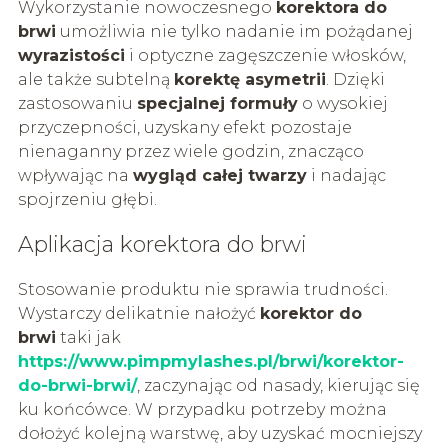
Wykorzystanie nowoczesnego
korektora do
brwi
umożliwia nie tylko nadanie im pożądanej
wyrazistości
i optyczne zagęszczenie włosków,
ale także subtelną
korektę asymetrii
. Dzięki
zastosowaniu
specjalnej formuły
o wysokiej
przyczepności, uzyskany efekt pozostaje
nienaganny przez wiele godzin, znacząco
wpływając na
wygląd całej twarzy
i nadając
spojrzeniu głębi.
Aplikacja korektora do brwi
Stosowanie produktu nie sprawia trudności.
Wystarczy delikatnie nałożyć
korektor do
brwi
taki jak
https://www.pimpmylashes.pl/brwi/korektor-
do-brwi-brwi/
, zaczynając od nasady, kierując się
ku końcówce. W przypadku potrzeby można
dołożyć kolejną warstwę, aby uzyskać mocniejszy