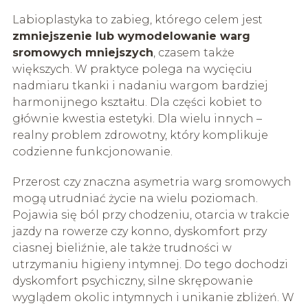
Labioplastyka to zabieg, którego celem jest
zmniejszenie lub wymodelowanie warg
sromowych mniejszych
, czasem także
większych. W praktyce polega na wycięciu
nadmiaru tkanki i nadaniu wargom bardziej
harmonijnego kształtu. Dla części kobiet to
głównie kwestia estetyki. Dla wielu innych –
realny problem zdrowotny, który komplikuje
codzienne funkcjonowanie.
Przerost czy znaczna asymetria warg sromowych
mogą utrudniać życie na wielu poziomach.
Pojawia się ból przy chodzeniu, otarcia w trakcie
jazdy na rowerze czy konno, dyskomfort przy
ciasnej bieliźnie, ale także trudności w
utrzymaniu higieny intymnej. Do tego dochodzi
dyskomfort psychiczny, silne skrępowanie
wyglądem okolic intymnych i unikanie zbliżeń. W