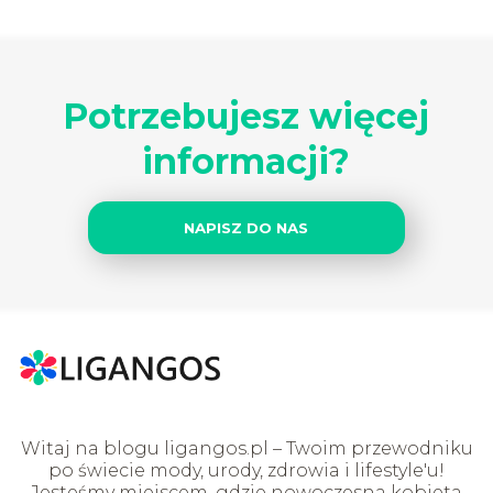
Potrzebujesz więcej
informacji?
NAPISZ DO NAS
Witaj na blogu ligangos.pl – Twoim przewodniku
po świecie mody, urody, zdrowia i lifestyle'u!
Jesteśmy miejscem, gdzie nowoczesna kobieta