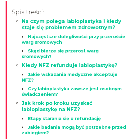
Spis treści:
Na czym polega labioplastyka i kiedy
staje się problemem zdrowotnym?
Najczęstsze dolegliwości przy przeroście
warg sromowych
Skąd bierze się przerost warg
sromowych?
Kiedy NFZ refunduje labioplastykę?
Jakie wskazania medyczne akceptuje
NFZ?
Czy labioplastyka zawsze jest osobnym
świadczeniem?
Jak krok po kroku uzyskać
labioplastykę na NFZ?
Etapy starania się o refundację
Jakie badania mogą być potrzebne przed
zabiegiem?