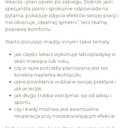
lekarza i plan opieki po zabiegu. Dobrze, jeśli
specjalista jasno i spokojnie odpowiada na
pytania, pokazuje zdjęcia efektów swojej pracy i
nie obiecuje „idealnej symetrii”, lecz realną
poprawę komfortu.
Warto poruszyć między innymi takie tematy:
jak często lekarz wykonuje labioplastykę w
skali miesiąca lub roku,
czy w razie potrzeby planowana jest też
korekta napletka łechtaczki,
jakie powikłania widział w swojej praktyce i
jak je leczył,
jak długo trzeba wstrzymać się od seksu i
sportu,
czy i kiedy możliwa jest ewentualna
reoperacja przy niezadowalającym efekcie.