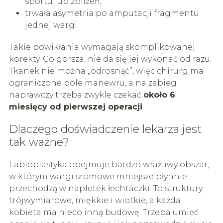
sportu lub zbliżeń,
trwała asymetria po amputacji fragmentu
jednej wargi.
Takie powikłania wymagają skomplikowanej
korekty. Co gorsza, nie da się jej wykonać od razu.
Tkanek nie można „odrosnąć”, więc chirurg ma
ograniczone pole manewru, a na zabieg
naprawczy trzeba zwykle czekać
około 6
miesięcy od pierwszej operacji
.
Dlaczego doświadczenie lekarza jest
tak ważne?
Labioplastyka obejmuje bardzo wrażliwy obszar,
w którym wargi sromowe mniejsze płynnie
przechodzą w napletek łechtaczki. To struktury
trójwymiarowe, miękkie i wiotkie, a każda
kobieta ma nieco inną budowę. Trzeba umieć