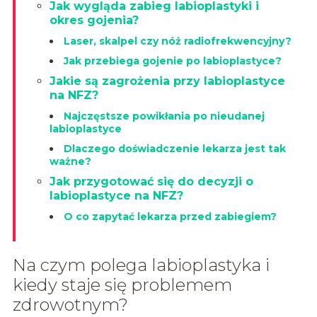
Jak wygląda zabieg labioplastyki i
okres gojenia?
Laser, skalpel czy nóż radiofrekwencyjny?
Jak przebiega gojenie po labioplastyce?
Jakie są zagrożenia przy labioplastyce
na NFZ?
Najczęstsze powikłania po nieudanej
labioplastyce
Dlaczego doświadczenie lekarza jest tak
ważne?
Jak przygotować się do decyzji o
labioplastyce na NFZ?
O co zapytać lekarza przed zabiegiem?
Na czym polega labioplastyka i
kiedy staje się problemem
zdrowotnym?