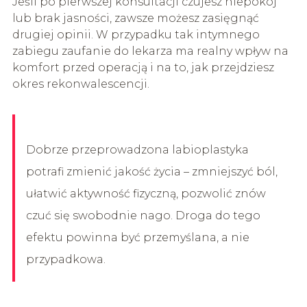
Jeśli po pierwszej konsultacji czujesz niepokój
lub brak jasności, zawsze możesz zasięgnąć
drugiej opinii. W przypadku tak intymnego
zabiegu zaufanie do lekarza ma realny wpływ na
komfort przed operacją i na to, jak przejdziesz
okres rekonwalescencji.
Dobrze przeprowadzona labioplastyka
potrafi zmienić jakość życia – zmniejszyć ból,
ułatwić aktywność fizyczną, pozwolić znów
czuć się swobodnie nago. Droga do tego
efektu powinna być przemyślana, a nie
przypadkowa.