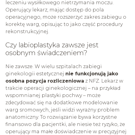
leczeniu wysiłkowego nietrzymania moczu.
Operujący lekarz, mając dostęp do pola
operacyjnego, może rozszerzyć zakres zabiegu o
korektę warg, opisując to jako część procedury
rekonstrukcyjnej.
Czy labioplastyka zawsze jest
osobnym świadczeniem?
Nie zawsze. W wielu szpitalach zabiegi
ginekologii estetycznej
nie funkcjonują jako
osobna pozycja rozliczeniowa
z NFZ. Lekarz w
trakcie operacji ginekologicznej – na przykład
wspomnianej plastyki pochwy – może
zdecydować się na dodatkowe modelowanie
warg sromowych, jeśli widzi wyraźny problem
anatomiczny. To rozwiązanie bywa korzystne
finansowo dla pacjentki, ale niesie też ryzyko, że
operujący ma małe doświadczenie w precyzyjnej