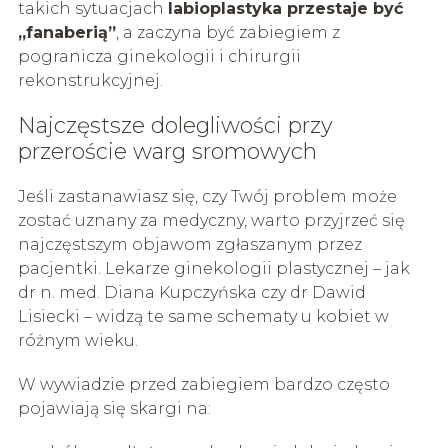
takich sytuacjach
labioplastyka przestaje być
„fanaberią”
, a zaczyna być zabiegiem z
pogranicza ginekologii i chirurgii
rekonstrukcyjnej.
Najczęstsze dolegliwości przy
przeroście warg sromowych
Jeśli zastanawiasz się, czy Twój problem może
zostać uznany za medyczny, warto przyjrzeć się
najczęstszym objawom zgłaszanym przez
pacjentki. Lekarze ginekologii plastycznej – jak
dr n. med. Diana Kupczyńska czy dr Dawid
Lisiecki – widzą te same schematy u kobiet w
różnym wieku.
W wywiadzie przed zabiegiem bardzo często
pojawiają się skargi na: