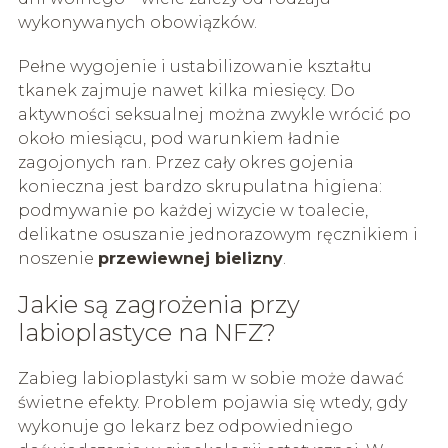
wykonywanych obowiązków.
Pełne wygojenie i ustabilizowanie kształtu
tkanek zajmuje nawet kilka miesięcy. Do
aktywności seksualnej można zwykle wrócić po
około miesiącu, pod warunkiem ładnie
zagojonych ran. Przez cały okres gojenia
konieczna jest bardzo skrupulatna higiena:
podmywanie po każdej wizycie w toalecie,
delikatne osuszanie jednorazowym ręcznikiem i
noszenie
przewiewnej bielizny
.
Jakie są zagrożenia przy
labioplastyce na NFZ?
Zabieg labioplastyki sam w sobie może dawać
świetne efekty. Problem pojawia się wtedy, gdy
wykonuje go lekarz bez odpowiedniego