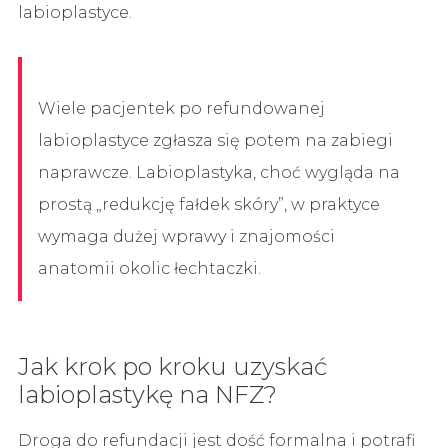
labioplastyce.
Wiele pacjentek po refundowanej
labioplastyce zgłasza się potem na zabiegi
naprawcze. Labioplastyka, choć wygląda na
prostą „redukcję fałdek skóry”, w praktyce
wymaga dużej wprawy i znajomości
anatomii okolic łechtaczki.
Jak krok po kroku uzyskać
labioplastykę na NFZ?
Droga do refundacji jest dość formalna i potrafi