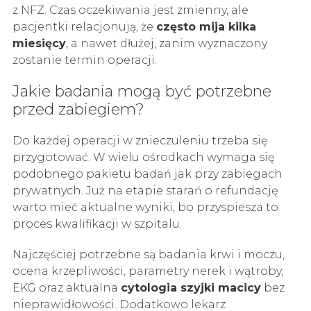
z NFZ. Czas oczekiwania jest zmienny, ale
pacjentki relacjonują, że
często mija kilka
miesięcy
, a nawet dłużej, zanim wyznaczony
zostanie termin operacji.
Jakie badania mogą być potrzebne
przed zabiegiem?
Do każdej operacji w znieczuleniu trzeba się
przygotować. W wielu ośrodkach wymaga się
podobnego pakietu badań jak przy zabiegach
prywatnych. Już na etapie starań o refundację
warto mieć aktualne wyniki, bo przyspiesza to
proces kwalifikacji w szpitalu.
Najczęściej potrzebne są badania krwi i moczu,
ocena krzepliwości, parametry nerek i wątroby,
EKG oraz aktualna
cytologia szyjki macicy
bez
nieprawidłowości. Dodatkowo lekarz