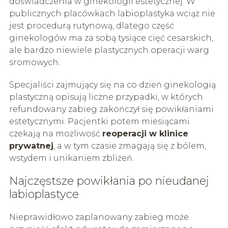
doświadczenia w ginekologii estetycznej. W
publicznych placówkach labioplastyka wciąż nie
jest procedurą rutynową, dlatego część
ginekologów ma za sobą tysiące cięć cesarskich,
ale bardzo niewiele plastycznych operacji warg
sromowych.
Specjaliści zajmujący się na co dzień ginekologią
plastyczną opisują liczne przypadki, w których
refundowany zabieg zakończył się powikłaniami
estetycznymi. Pacjentki potem miesiącami
czekają na możliwość
reoperacji w klinice
prywatnej
, a w tym czasie zmagają się z bólem,
wstydem i unikaniem zbliżeń.
Najczęstsze powikłania po nieudanej
labioplastyce
Nieprawidłowo zaplanowany zabieg może