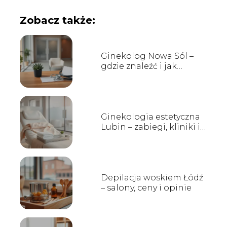
Zobacz także:
Ginekolog Nowa Sól –
gdzie znaleźć i jak
wybrać?
Ginekologia estetyczna
Lubin – zabiegi, kliniki i
opinie
Depilacja woskiem Łódź
– salony, ceny i opinie