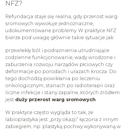
NFZ?
Refundacja staje się realna, gdy przerost warg
sromowych wywołuje jednoznaczne,
udokumentowane problemy. W praktyce NFZ
bierze pod uwagę głównie takie sytuacje jak:
przewlekły ból i podrażnienia utrudniające
codzienne funkcjonowanie, wady wrodzone i
zaburzenia rozwoju narządów płciowych czy
deformacje po porodach i urazach krocza. Do
tego dochodzą powikłania po leczeniu
onkologicznym, stanach po radioterapii oraz
liczne infekcje i stany zapalne, których źródłem
jest
duży przerost warg sromowych
.
W praktyce często wygląda to tak, że
labioplastyka jest „przy okazji” łączona z innym
zabiegiem, np. plastyką pochwy wykonywaną w