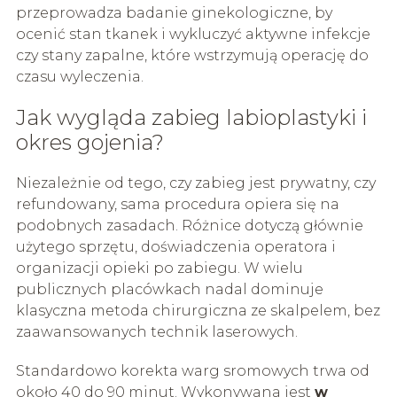
przeprowadza badanie ginekologiczne, by
ocenić stan tkanek i wykluczyć aktywne infekcje
czy stany zapalne, które wstrzymują operację do
czasu wyleczenia.
Jak wygląda zabieg labioplastyki i
okres gojenia?
Niezależnie od tego, czy zabieg jest prywatny, czy
refundowany, sama procedura opiera się na
podobnych zasadach. Różnice dotyczą głównie
użytego sprzętu, doświadczenia operatora i
organizacji opieki po zabiegu. W wielu
publicznych placówkach nadal dominuje
klasyczna metoda chirurgiczna ze skalpelem, bez
zaawansowanych technik laserowych.
Standardowo korekta warg sromowych trwa od
około 40 do 90 minut. Wykonywana jest
w