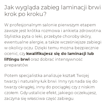
Jak wygląda zabieg laminacji brwi
krok po kroku?
W profesjonalnym salonie pierwszym etapem
zawsze jest krótka rozmowa i ankieta zdrowotna.
Stylistka pyta o leki, przebyte choroby skóry,
ewentualne alergie, a także wcześniejsze zabiegi
w okolicy oczu. Dzięki temu można bezpiecznie
ocenić, czy
kwalifikujesz się do laminacji lub
liftingu brwi
oraz dobrać intensywność
preparatów.
Potem specjalistka analizuje kształt Twojej
twarzy i naturalny łuk brwi. Inny rys nada się do
twarzy okrągłej, inny do pociągłej czy z niskim
czołem. Gdy ustalicie efekt, jakiego oczekujesz,
zaczyna się właściwa część zabiegu.