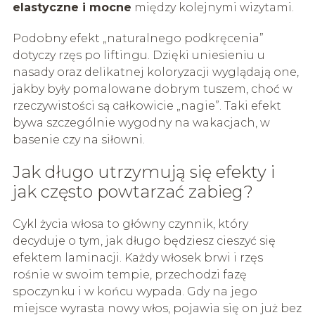
elastyczne i mocne
między kolejnymi wizytami.
Podobny efekt „naturalnego podkręcenia”
dotyczy rzęs po liftingu. Dzięki uniesieniu u
nasady oraz delikatnej koloryzacji wyglądają one,
jakby były pomalowane dobrym tuszem, choć w
rzeczywistości są całkowicie „nagie”. Taki efekt
bywa szczególnie wygodny na wakacjach, w
basenie czy na siłowni.
Jak długo utrzymują się efekty i
jak często powtarzać zabieg?
Cykl życia włosa to główny czynnik, który
decyduje o tym, jak długo będziesz cieszyć się
efektem laminacji. Każdy włosek brwi i rzęs
rośnie w swoim tempie, przechodzi fazę
spoczynku i w końcu wypada. Gdy na jego
miejsce wyrasta nowy włos, pojawia się on już bez