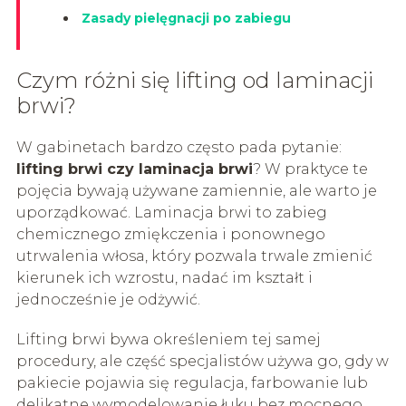
Zasady pielęgnacji po zabiegu
Czym różni się lifting od laminacji
brwi?
W gabinetach bardzo często pada pytanie:
lifting brwi czy laminacja brwi
? W praktyce te
pojęcia bywają używane zamiennie, ale warto je
uporządkować. Laminacja brwi to zabieg
chemicznego zmiękczenia i ponownego
utrwalenia włosa, który pozwala trwale zmienić
kierunek ich wzrostu, nadać im kształt i
jednocześnie je odżywić.
Lifting brwi bywa określeniem tej samej
procedury, ale część specjalistów używa go, gdy w
pakiecie pojawia się regulacja, farbowanie lub
delikatne wymodelowanie łuku bez mocnego