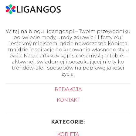
Witaj na blogu ligangos.pl – Twoim przewodniku
po świecie mody, urody, zdrowia i lifestyle'u!
Jesteśmy miejscem, gdzie nowoczesna kobieta
znajdzie inspiracje do kreowania własnego stylu
życia. Nasze artykuły są pisane z myślą o Tobie –
aktywnej, świadomej i poszukującej nie tylko
trendów, ale i sposobów na poprawę jakości
życia.
REDAKCJA
KONTAKT
KATEGORIE:
KOBIETA