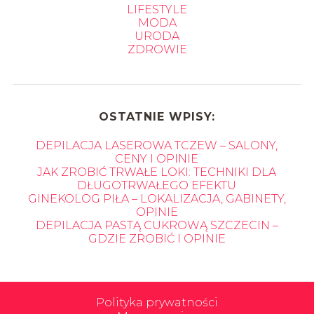
LIFESTYLE
MODA
URODA
ZDROWIE
OSTATNIE WPISY:
DEPILACJA LASEROWA TCZEW – SALONY,
CENY I OPINIE
JAK ZROBIĆ TRWAŁE LOKI: TECHNIKI DLA
DŁUGOTRWAŁEGO EFEKTU
GINEKOLOG PIŁA – LOKALIZACJA, GABINETY,
OPINIE
DEPILACJA PASTĄ CUKROWĄ SZCZECIN –
GDZIE ZROBIĆ I OPINIE
Polityka prywatności