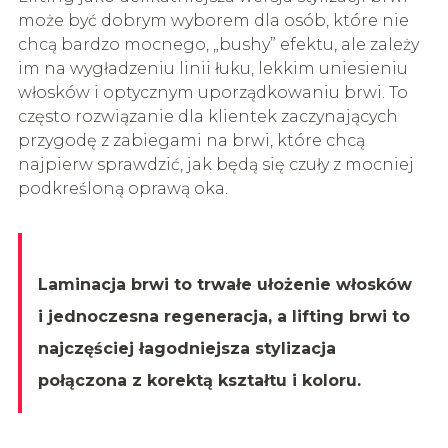
może być dobrym wyborem dla osób, które nie
chcą bardzo mocnego, „bushy” efektu, ale zależy
im na wygładzeniu linii łuku, lekkim uniesieniu
włosków i optycznym uporządkowaniu brwi. To
często rozwiązanie dla klientek zaczynających
przygodę z zabiegami na brwi, które chcą
najpierw sprawdzić, jak będą się czuły z mocniej
podkreśloną oprawą oka.
Laminacja brwi to trwałe ułożenie włosków
i jednoczesna regeneracja, a lifting brwi to
najczęściej łagodniejsza stylizacja
połączona z korektą kształtu i koloru.