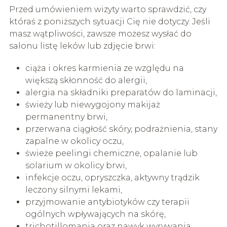
Przed umówieniem wizyty warto sprawdzić, czy
któraś z poniższych sytuacji Cię nie dotyczy. Jeśli
masz wątpliwości, zawsze możesz wysłać do
salonu listę leków lub zdjęcie brwi:
ciąża i okres karmienia ze względu na
większą skłonność do alergii,
alergia na składniki preparatów do laminacji,
świeży lub niewygojony makijaż
permanentny brwi,
przerwana ciągłość skóry, podrażnienia, stany
zapalne w okolicy oczu,
świeże peelingi chemiczne, opalanie lub
solarium w okolicy brwi,
infekcje oczu, opryszczka, aktywny trądzik
leczony silnymi lekami,
przyjmowanie antybiotyków czy terapii
ogólnych wpływających na skórę,
trichotillomania oraz nawyk wyrywania