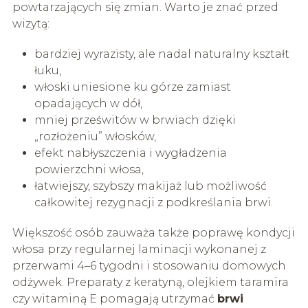
powtarzających się zmian. Warto je znać przed
wizytą:
bardziej wyrazisty, ale nadal naturalny kształt
łuku,
włoski uniesione ku górze zamiast
opadających w dół,
mniej prześwitów w brwiach dzięki
„rozłożeniu” włosków,
efekt nabłyszczenia i wygładzenia
powierzchni włosa,
łatwiejszy, szybszy makijaż lub możliwość
całkowitej rezygnacji z podkreślania brwi.
Większość osób zauważa także poprawę kondycji
włosa przy regularnej laminacji wykonanej z
przerwami 4–6 tygodni i stosowaniu domowych
odżywek. Preparaty z keratyną, olejkiem taramira
czy witaminą E pomagają utrzymać
brwi