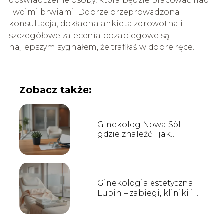
doświadczenie osoby, która będzie pracować nad
Twoimi brwiami. Dobrze przeprowadzona
konsultacja, dokładna ankieta zdrowotna i
szczegółowe zalecenia pozabiegowe są
najlepszym sygnałem, że trafiłaś w dobre ręce.
Zobacz także:
Ginekolog Nowa Sól –
gdzie znaleźć i jak
wybrać?
Ginekologia estetyczna
Lubin – zabiegi, kliniki i
opinie