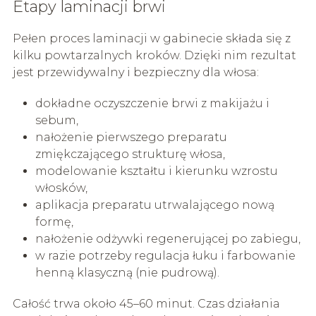
Etapy laminacji brwi
Pełen proces laminacji w gabinecie składa się z
kilku powtarzalnych kroków. Dzięki nim rezultat
jest przewidywalny i bezpieczny dla włosa:
dokładne oczyszczenie brwi z makijażu i
sebum,
nałożenie pierwszego preparatu
zmiękczającego strukturę włosa,
modelowanie kształtu i kierunku wzrostu
włosków,
aplikacja preparatu utrwalającego nową
formę,
nałożenie odżywki regenerującej po zabiegu,
w razie potrzeby regulacja łuku i farbowanie
henną klasyczną (nie pudrową).
Całość trwa około 45–60 minut. Czas działania