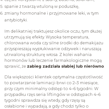
spanie z twarzą wtuloną w poduszkę,
zmiany hormonalne i przyjmowane leki, w tym
antybiotyki.
Im delikatniej traktujesz okolice oczu, tym dłużej
utrzymują się efekty. Wysoka temperatura,
chlorowana woda czy silne środki do demakijażu
przyspieszają wypłukiwanie odżywek i naruszają
utrwaloną strukturę włosa. Z kolei wahania
hormonów lub leczenie farmakologiczne mogą
sprawić, że
zabieg zadziała słabiej lub nierówno
.
Dla większości klientek optymalna częstotliwość
to powtarzanie laminacji brwi co 2–3 miesiące,
przy czym minimalny odstęp to 4–6 tygodni. W
przypadku rzęs seria liftingów w odstępach 4–6
tygodni sprawdza się wtedy, gdy rzęsy są
osłabione i wypadają, a gdy chodzi tylko o