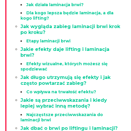
Jak działa laminacja brwi?
Dla kogo lepsza będzie laminacja, a dla
kogo lifting?
Jak wygląda zabieg laminacji brwi krok
po kroku?
Etapy laminacji brwi
Jakie efekty daje lifting i laminacja
brwi?
Efekty wizualne, których możesz się
spodziewać
Jak długo utrzymują się efekty i jak
często powtarzać zabieg?
Co wpływa na trwałość efektu?
Jakie są przeciwwskazania i kiedy
lepiej wybrać inną metodę?
Najczęstsze przeciwwskazania do
laminacji brwi
Jak dbać o brwi po liftingu i laminacji?