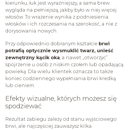
kierunku, łuk jest wyraźniejszy, a sama brew
wygląda na pełniejszą, jakby było w niej więcej
włosów. To wrażenie wynika z podniesienia
włosków i ich rozczesania na szerokość, a nie z
dorysowania nowych.
Przy odpowiednio dobranym kształcie
brwi
potrafią optycznie wysmuklić twarz, unieść
zewnętrzny kącik oka
, a nawet „otworzyć”
spojrzenie u osób z niskim czołem lub opadającą
powieką. Dla wielu klientek oznacza to także
koniec codziennego wypełniania brwi kredką
lub cieniem.
Efekty wizualne, których możesz się
spodziewać
Rezultat zabiegu zależy od stanu wyjściowego
brwi, ale najczęściej zauważysz kilka