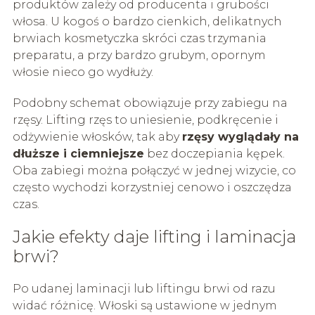
produktów zależy od producenta i grubości
włosa. U kogoś o bardzo cienkich, delikatnych
brwiach kosmetyczka skróci czas trzymania
preparatu, a przy bardzo grubym, opornym
włosie nieco go wydłuży.
Podobny schemat obowiązuje przy zabiegu na
rzęsy. Lifting rzęs to uniesienie, podkręcenie i
odżywienie włosków, tak aby
rzęsy wyglądały na
dłuższe i ciemniejsze
bez doczepiania kępek.
Oba zabiegi można połączyć w jednej wizycie, co
często wychodzi korzystniej cenowo i oszczędza
czas.
Jakie efekty daje lifting i laminacja
brwi?
Po udanej laminacji lub liftingu brwi od razu
widać różnicę. Włoski są ustawione w jednym