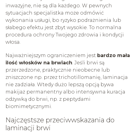
inwazyjne, nie są dla każdego. W pewnych
sytuacjach specjalistka może odmówić
wykonania usługi, bo ryzyko podrażnienia lub
słabego efektu jest zbyt wysokie. To normalna
procedura ochrony Twojego zdrowia i kondycji
włosa.
Najważniejszym ograniczeniem jest
bardzo mała
ilość włosków na brwiach
. Jeśli brwi są
przerzedzone, praktycznie nieobecne lub
zniszczone np. przez trichotillomanię, laminacja
nie zadziała. Wtedy dużo lepszą opcją bywa
makijaż permanentny albo intensywna kuracja
odżywką do brwi, np. z peptydami
biomimetycznymi.
Najczęstsze przeciwwskazania do
laminacji brwi