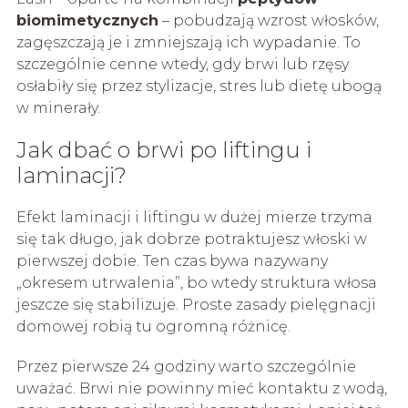
biomimetycznych
– pobudzają wzrost włosków,
zagęszczają je i zmniejszają ich wypadanie. To
szczególnie cenne wtedy, gdy brwi lub rzęsy
osłabiły się przez stylizacje, stres lub dietę ubogą
w minerały.
Jak dbać o brwi po liftingu i
laminacji?
Efekt laminacji i liftingu w dużej mierze trzyma
się tak długo, jak dobrze potraktujesz włoski w
pierwszej dobie. Ten czas bywa nazywany
„okresem utrwalenia”, bo wtedy struktura włosa
jeszcze się stabilizuje. Proste zasady pielęgnacji
domowej robią tu ogromną różnicę.
Przez pierwsze 24 godziny warto szczególnie
uważać. Brwi nie powinny mieć kontaktu z wodą,