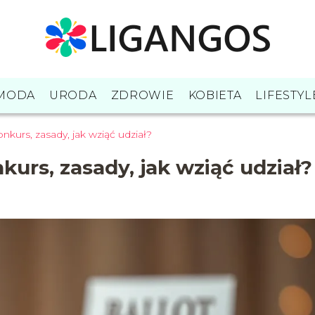
MODA
URODA
ZDROWIE
KOBIETA
LIFESTYL
nkurs, zasady, jak wziąć udział?
kurs, zasady, jak wziąć udział?