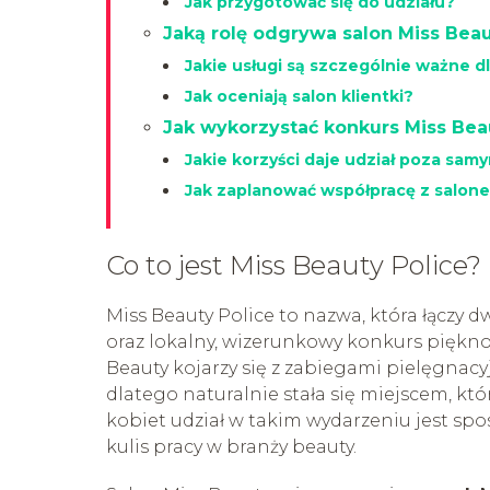
Jak przygotować się do udziału?
Jaką rolę odgrywa salon Miss Bea
Jakie usługi są szczególnie ważne 
Jak oceniają salon klientki?
Jak wykorzystać konkurs Miss Bea
Jakie korzyści daje udział poza sam
Jak zaplanować współpracę z salone
Co to jest Miss Beauty Police?
Miss Beauty Police to nazwa, która łączy dw
oraz lokalny, wizerunkowy konkurs piękn
Beauty kojarzy się z zabiegami pielęgnac
dlatego naturalnie stała się miejscem, któ
kobiet udział w takim wydarzeniu jest s
kulis pracy w branży beauty.