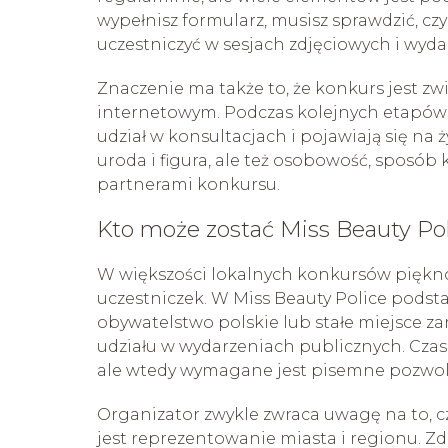
wypełnisz formularz, musisz sprawdzić, cz
uczestniczyć w sesjach zdjęciowych i wyd
Znaczenie ma także to, że konkurs jest zw
internetowym. Podczas kolejnych etapów k
udział w konsultacjach i pojawiają się na
uroda i figura, ale też osobowość, sposób
partnerami konkursu.
Kto może zostać Miss Beauty Po
W większości lokalnych konkursów piękno
uczestniczek. W Miss Beauty Police podst
obywatelstwo polskie lub stałe miejsce z
udziału w wydarzeniach publicznych. Czas
ale wtedy wymagane jest pisemne pozwol
Organizator zwykle zwraca uwagę na to, c
jest reprezentowanie miasta i regionu. Zd