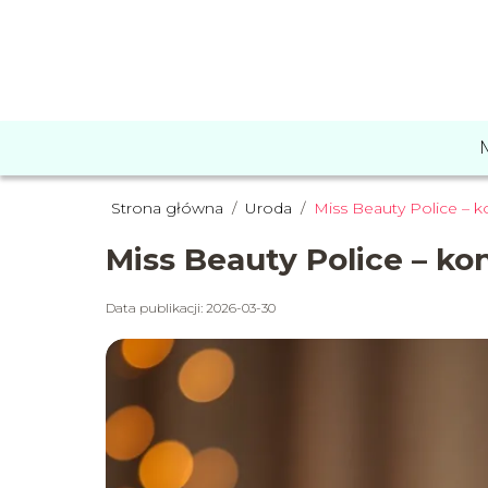
Strona główna
/
Uroda
/
Miss Beauty Police – ko
Miss Beauty Police – kon
Data publikacji: 2026-03-30