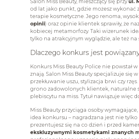
Salon Miss Beauty, mieszczący się przy
ul.
od lat jako punkt, gdzie możesz wykonać z
terapie kosmetyczne. Jego renoma, wysok
opinii
) oraz opinie klientek sprawiły, że 
kobiecej metamorfozy. Taki wizerunek idea
tylko na atrakcyjnym wyglądzie, ale też na
Dlaczego konkurs jest powiązan
Konkurs Miss Beauty Police nie powstał w p
znają. Salon Miss Beauty specjalizuje się 
przekłuwanie uszu, stylizacja brwi czy rzęs
grono zadowolonych klientek, naturalne s
plebiscytu na miss. Tytuł nawiązuje więc d
Miss Beauty przyciąga osoby wymagające,
idea konkursu – nagradzana jest nie tylko
prezentujesz się na co dzień i przed kame
ekskluzywnymi kosmetykami znanych 