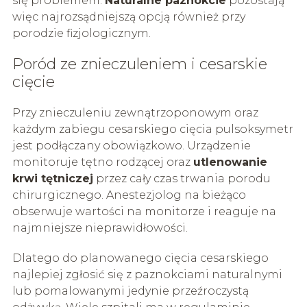
się problemem.
Naturalne paznokcie
pozostają
więc najrozsądniejszą opcją również przy
porodzie fizjologicznym.
Poród ze znieczuleniem i cesarskie
cięcie
Przy znieczuleniu zewnątrzoponowym oraz
każdym zabiegu cesarskiego cięcia pulsoksymetr
jest podłączany obowiązkowo. Urządzenie
monitoruje tętno rodzącej oraz
utlenowanie
krwi tętniczej
przez cały czas trwania porodu
chirurgicznego. Anestezjolog na bieżąco
obserwuje wartości na monitorze i reaguje na
najmniejsze nieprawidłowości.
Dlatego do planowanego cięcia cesarskiego
najlepiej zgłosić się z paznokciami naturalnymi
lub pomalowanymi jedynie przeźroczystą