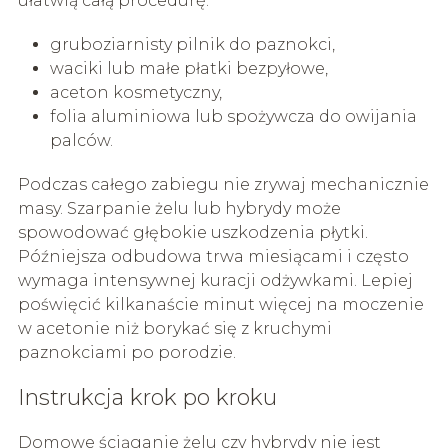
ułatwią całą procedurę:
gruboziarnisty pilnik do paznokci,
waciki lub małe płatki bezpyłowe,
aceton kosmetyczny,
folia aluminiowa lub spożywcza do owijania
palców.
Podczas całego zabiegu nie zrywaj mechanicznie
masy. Szarpanie żelu lub hybrydy może
spowodować głębokie uszkodzenia płytki.
Późniejsza odbudowa trwa miesiącami i często
wymaga intensywnej kuracji odżywkami. Lepiej
poświęcić kilkanaście minut więcej na moczenie
w acetonie niż borykać się z kruchymi
paznokciami po porodzie.
Instrukcja krok po kroku
Domowe ściąganie żelu czy hybrydy nie jest