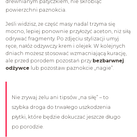
drewnianym patyczkiem, nie skrobiąc
powierzchni paznokcia.
Jeśli widzisz, że część masy nadal trzyma się
mocno, lepiej ponownie przyłożyć aceton, niż siłą
odrywać fragmenty. Po zdjęciu stylizacji umyj
ręce, nałóż odżywczy krem i olejek. W kolejnych
dniach możesz stosować wzmacniającą kurację,
ale przed porodem pozostań przy
bezbarwnej
odżywce
lub pozostaw paznokcie „nagie”.
Nie zrywaj żelu ani tipsów „na siłę” – to
szybka droga do trwałego uszkodzenia
płytki, które będzie dokuczać jeszcze długo
po porodzie.