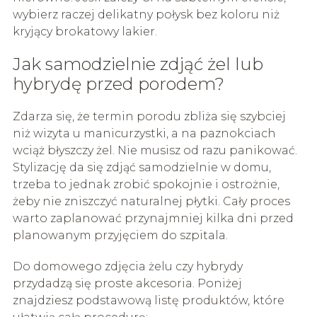
wybierz raczej delikatny połysk bez koloru niż
kryjący brokatowy lakier.
Jak samodzielnie zdjąć żel lub
hybrydę przed porodem?
Zdarza się, że termin porodu zbliża się szybciej
niż wizyta u manicurzystki, a na paznokciach
wciąż błyszczy żel. Nie musisz od razu panikować.
Stylizację da się zdjąć samodzielnie w domu,
trzeba to jednak zrobić spokojnie i ostrożnie,
żeby nie zniszczyć naturalnej płytki. Cały proces
warto zaplanować przynajmniej kilka dni przed
planowanym przyjęciem do szpitala.
Do domowego zdjęcia żelu czy hybrydy
przydadzą się proste akcesoria. Poniżej
znajdziesz podstawową listę produktów, które