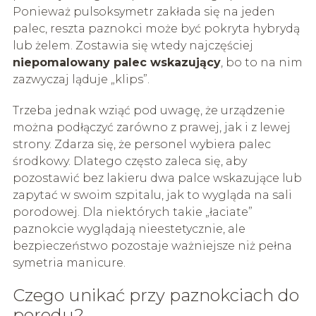
Ponieważ pulsoksymetr zakłada się na jeden
palec, reszta paznokci może być pokryta hybrydą
lub żelem. Zostawia się wtedy najczęściej
niepomalowany palec wskazujący
, bo to na nim
zazwyczaj ląduje „klips”.
Trzeba jednak wziąć pod uwagę, że urządzenie
można podłączyć zarówno z prawej, jak i z lewej
strony. Zdarza się, że personel wybiera palec
środkowy. Dlatego często zaleca się, aby
pozostawić bez lakieru dwa palce wskazujące lub
zapytać w swoim szpitalu, jak to wygląda na sali
porodowej. Dla niektórych takie „łaciate”
paznokcie wyglądają nieestetycznie, ale
bezpieczeństwo pozostaje ważniejsze niż pełna
symetria manicure.
Czego unikać przy paznokciach do
porodu?