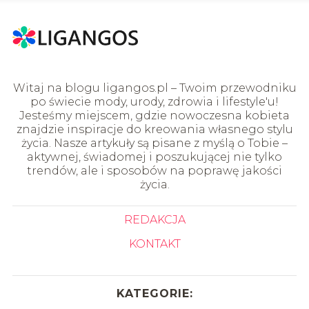
Witaj na blogu ligangos.pl – Twoim przewodniku
po świecie mody, urody, zdrowia i lifestyle'u!
Jesteśmy miejscem, gdzie nowoczesna kobieta
znajdzie inspiracje do kreowania własnego stylu
życia. Nasze artykuły są pisane z myślą o Tobie –
aktywnej, świadomej i poszukującej nie tylko
trendów, ale i sposobów na poprawę jakości
życia.
REDAKCJA
KONTAKT
KATEGORIE: