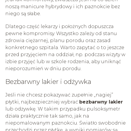
noszą manicure hybrydowy i ich paznokcie bez
niego są słabe.
Dlatego część lekarzy i położnych dopuszcza
pewne kompromisy. Wszystko zależy od stanu
zdrowia ciężarnej, planu porodu oraz zasad
konkretnego szpitala. Warto zapytać o to jeszcze
przed przyjęciem na oddział, np. podczas wizyty w
izbie przyjęć lub w szkole rodzenia, aby uniknąć
nieporozumień w dniu porodu.
Bezbarwny lakier i odżywka
Jeśli nie chcesz pokazywać zupełnie „nagiej”
płytki, najbezpieczniej wybrać
bezbarwny lakier
lub odżywkę. W takim przypadku pulsoksymetr
działa praktycznie tak samo, jak na
niepomalowanym paznokciu. Światło swobodnie
przechodzi przez płytkę, a wyniki pomiarów są