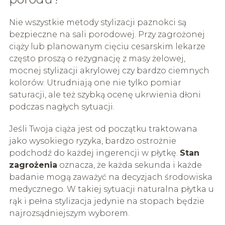
Nie wszystkie metody stylizacji paznokci są
bezpieczne na sali porodowej. Przy zagrożonej
ciąży lub planowanym cięciu cesarskim lekarze
często proszą o rezygnację z masy żelowej,
mocnej stylizacji akrylowej czy bardzo ciemnych
kolorów. Utrudniają one nie tylko pomiar
saturacji, ale też szybką ocenę ukrwienia dłoni
podczas nagłych sytuacji.
Jeśli Twoja ciąża jest od początku traktowana
jako wysokiego ryzyka, bardzo ostrożnie
podchodź do każdej ingerencji w płytkę.
Stan
zagrożenia
oznacza, że każda sekunda i każde
badanie mogą zaważyć na decyzjach środowiska
medycznego. W takiej sytuacji naturalna płytka u
rąk i pełna stylizacja jedynie na stopach będzie
najrozsądniejszym wyborem.