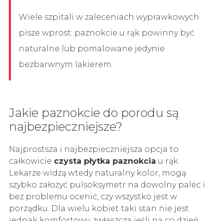
Wiele szpitali w zaleceniach wyprawkowych
pisze wprost: paznokcie u rąk powinny być
naturalne lub pomalowane jedynie
bezbarwnym lakierem.
Jakie paznokcie do porodu są
najbezpieczniejsze?
Najprostsza i najbezpieczniejsza opcja to
całkowicie
czysta płytka paznokcia
u rąk.
Lekarze widzą wtedy naturalny kolor, mogą
szybko założyć pulsoksymetr na dowolny palec i
bez problemu ocenić, czy wszystko jest w
porządku. Dla wielu kobiet taki stan nie jest
jednak komfortowy, zwłaszcza jeśli na co dzień