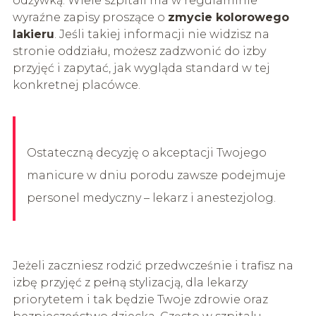
odżywką. Wiele szpitali ma w regulaminie
wyraźne zapisy proszące o
zmycie kolorowego
lakieru
. Jeśli takiej informacji nie widzisz na
stronie oddziału, możesz zadzwonić do izby
przyjęć i zapytać, jak wygląda standard w tej
konkretnej placówce.
Ostateczną decyzję o akceptacji Twojego
manicure w dniu porodu zawsze podejmuje
personel medyczny – lekarz i anestezjolog.
Jeżeli zaczniesz rodzić przedwcześnie i trafisz na
izbę przyjęć z pełną stylizacją, dla lekarzy
priorytetem i tak będzie Twoje zdrowie oraz