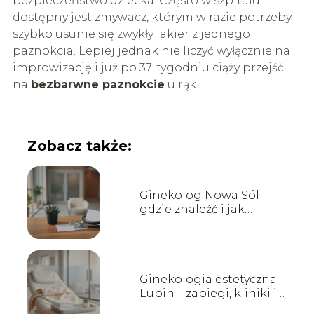
bezpieczeństwo dziecka. Często w szpitalu
dostępny jest zmywacz, którym w razie potrzeby
szybko usunie się zwykły lakier z jednego
paznokcia. Lepiej jednak nie liczyć wyłącznie na
improwizację i już po 37. tygodniu ciąży przejść
na
bezbarwne paznokcie
u rąk.
Zobacz także:
Ginekolog Nowa Sól –
gdzie znaleźć i jak
wybrać?
Ginekologia estetyczna
Lubin – zabiegi, kliniki i
opinie