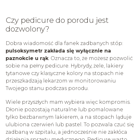
Czy pedicure do porodu jest
dozwolony?
Dobra wiadomość dla fanek zadbanych stóp:
pulsoksymetr zakłada się wyłącznie na
paznokcie u rąk
. Oznacza to, że możesz pozwolić
sobie na pełny pedicure. Hybrydy, żele, lakiery
tytanowe czy klasyczne kolory na stopach nie
przeszkadzają lekarzom w monitorowaniu
Twojego stanu podczas porodu.
Wiele przyszłych mam wybiera więc kompromis.
Dłonie pozostają naturalne lub pomalowane
tylko bezbarwnym lakierem, a na stopach ląduje
ulubiona czerwień lub pastel. To pozwala czuć się
zadbaną w szpitalu, a jednocześnie nie zakłóca
działania sprzętu medycznego. Pedicure warto