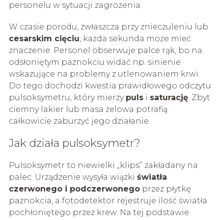
personelu w sytuacji zagrożenia.
W czasie porodu, zwłaszcza przy znieczuleniu lub
cesarskim cięciu
, każda sekunda może mieć
znaczenie. Personel obserwuje palce rąk, bo na
odsłoniętym paznokciu widać np. sinienie
wskazujące na problemy z utlenowaniem krwi.
Do tego dochodzi kwestia prawidłowego odczytu
pulsoksymetru, który mierzy
puls
i
saturację
. Zbyt
ciemny lakier lub masa żelowa potrafią
całkowicie zaburzyć jego działanie.
Jak działa pulsoksymetr?
Pulsoksymetr to niewielki „klips” zakładany na
palec. Urządzenie wysyła wiązki
światła
czerwonego i podczerwonego
przez płytkę
paznokcia, a fotodetektor rejestruje ilość światła
pochłoniętego przez krew. Na tej podstawie