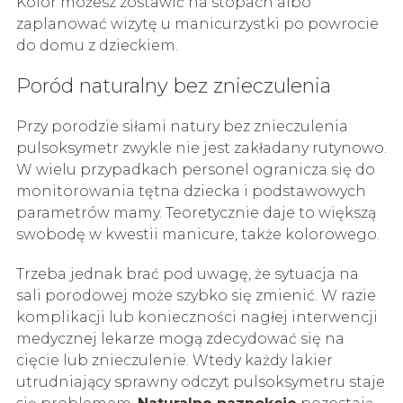
Kolor możesz zostawić na stopach albo
zaplanować wizytę u manicurzystki po powrocie
do domu z dzieckiem.
Poród naturalny bez znieczulenia
Przy porodzie siłami natury bez znieczulenia
pulsoksymetr zwykle nie jest zakładany rutynowo.
W wielu przypadkach personel ogranicza się do
monitorowania tętna dziecka i podstawowych
parametrów mamy. Teoretycznie daje to większą
swobodę w kwestii manicure, także kolorowego.
Trzeba jednak brać pod uwagę, że sytuacja na
sali porodowej może szybko się zmienić. W razie
komplikacji lub konieczności nagłej interwencji
medycznej lekarze mogą zdecydować się na
cięcie lub znieczulenie. Wtedy każdy lakier
utrudniający sprawny odczyt pulsoksymetru staje