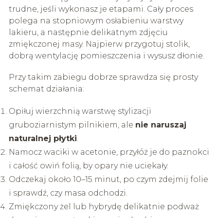
trudne, jeśli wykonasz je etapami. Cały proces
polega na stopniowym osłabieniu warstwy
lakieru, a następnie delikatnym zdjęciu
zmiękczonej masy. Najpierw przygotuj stolik,
dobrą wentylację pomieszczenia i wysusz dłonie.
Przy takim zabiegu dobrze sprawdza się prosty
schemat działania:
Opiłuj wierzchnią warstwę stylizacji
gruboziarnistym pilnikiem, ale
nie naruszaj
naturalnej płytki
.
Namocz waciki w acetonie, przyłóż je do paznokci
i całość owiń folią, by opary nie uciekały.
Odczekaj około 10–15 minut, po czym zdejmij folie
i sprawdź, czy masa odchodzi.
Zmiękczony żel lub hybrydę delikatnie podważ