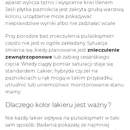
aparat wylicza tętno i wysycenie krwi tlenem.
Jeśli płytka paznokcia jest zakryta grubą warstwą
koloru, urządzenie może pokazywać
nieprawdziwe wyniki albo nie zadziałać wcale.
Przy porodzie bez znieczulenia pulsoksymetr
często nie jest w ogóle zakładany. Sytuacja
zmienia się, kiedy planowane jest
znieczulenie
zewnątrzoponowe
lub zabieg cesarskiego
cięcia. Wtedy ciągły pomiar saturacji staje się
standardem. Lakier, hybryda czy żel na
paznokciach u rąk mogą w takim przypadku
utrudnić lub uniemożliwić monitorowanie stanu
mamy.
Dlaczego kolor lakieru jest ważny?
Nie każdy lakier wpływa na pulsoksymetr w taki
sam sposób. Badania pokazały, że najmniej