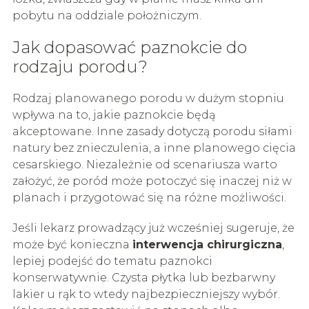
pobytu na oddziale położniczym.
Jak dopasować paznokcie do
rodzaju porodu?
Rodzaj planowanego porodu w dużym stopniu
wpływa na to, jakie paznokcie będą
akceptowane. Inne zasady dotyczą porodu siłami
natury bez znieczulenia, a inne planowego cięcia
cesarskiego. Niezależnie od scenariusza warto
założyć, że poród może potoczyć się inaczej niż w
planach i przygotować się na różne możliwości.
Jeśli lekarz prowadzący już wcześniej sugeruje, że
może być konieczna
interwencja chirurgiczna
,
lepiej podejść do tematu paznokci
konserwatywnie. Czysta płytka lub bezbarwny
lakier u rąk to wtedy najbezpieczniejszy wybór.