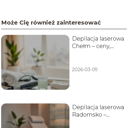
Może Cię również zainteresować
Depilacja laserowa
Chełm – ceny,
efekty i polecane
salony
2026-03-09
Depilacja laserowa
Radomsko –
gabinety, ceny,