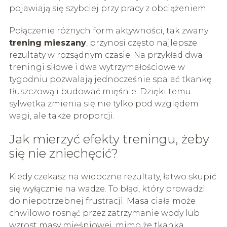
pojawiają się szybciej przy pracy z obciążeniem.
Połączenie różnych form aktywności, tak zwany
trening mieszany
, przynosi często najlepsze
rezultaty w rozsądnym czasie. Na przykład dwa
treningi siłowe i dwa wytrzymałościowe w
tygodniu pozwalają jednocześnie spalać tkankę
tłuszczową i budować mięśnie. Dzięki temu
sylwetka zmienia się nie tylko pod względem
wagi, ale także proporcji.
Jak mierzyć efekty treningu, żeby
się nie zniechęcić?
Kiedy czekasz na widoczne rezultaty, łatwo skupić
się wyłącznie na wadze. To błąd, który prowadzi
do niepotrzebnej frustracji. Masa ciała może
chwilowo rosnąć przez zatrzymanie wody lub
wzrost masy mięśniowej, mimo że tkanka