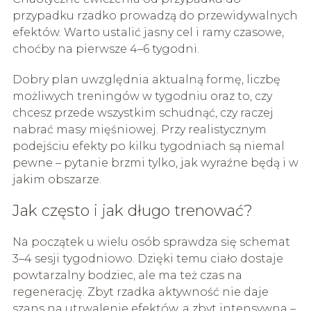
przypadku rzadko prowadzą do przewidywalnych
efektów. Warto ustalić jasny cel i ramy czasowe,
choćby na pierwsze 4–6 tygodni.
Dobry plan uwzględnia aktualną formę, liczbę
możliwych treningów w tygodniu oraz to, czy
chcesz przede wszystkim schudnąć, czy raczej
nabrać masy mięśniowej. Przy realistycznym
podejściu efekty po kilku tygodniach są niemal
pewne – pytanie brzmi tylko, jak wyraźne będą i w
jakim obszarze.
Jak często i jak długo trenować?
Na początek u wielu osób sprawdza się schemat
3–4 sesji tygodniowo. Dzięki temu ciało dostaje
powtarzalny bodziec, ale ma też czas na
regenerację. Zbyt rzadka aktywność nie daje
szans na utrwalenie efektów, a zbyt intensywna –