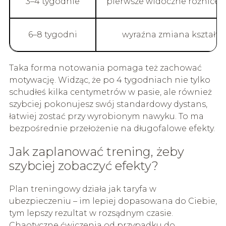
3–4 tygodnie
pierwsze widoczne różnice
6–8 tygodni
wyraźna zmiana kształtu 
Taka forma notowania pomaga też zachować
motywację. Widząc, że po 4 tygodniach nie tylko
schudłeś kilka centymetrów w pasie, ale również
szybciej pokonujesz swój standardowy dystans,
łatwiej zostać przy wyrobionym nawyku. To ma
bezpośrednie przełożenie na długofalowe efekty.
Jak zaplanować trening, żeby
szybciej zobaczyć efekty?
Plan treningowy działa jak taryfa w
ubezpieczeniu – im lepiej dopasowana do Ciebie,
tym lepszy rezultat w rozsądnym czasie.
Chaotyczne ćwiczenia od przypadku do