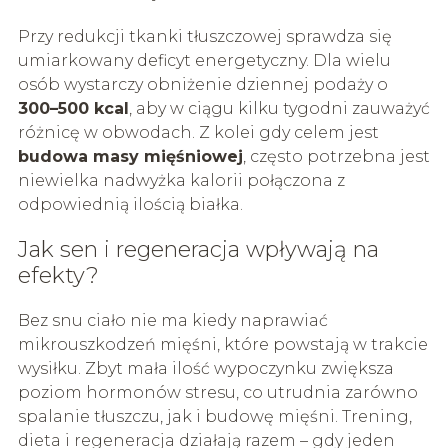
Przy redukcji tkanki tłuszczowej sprawdza się
umiarkowany deficyt energetyczny. Dla wielu
osób wystarczy obniżenie dziennej podaży o
300–500 kcal
, aby w ciągu kilku tygodni zauważyć
różnicę w obwodach. Z kolei gdy celem jest
budowa masy mięśniowej
, często potrzebna jest
niewielka nadwyżka kalorii połączona z
odpowiednią ilością białka.
Jak sen i regeneracja wpływają na
efekty?
Bez snu ciało nie ma kiedy naprawiać
mikrouszkodzeń mięśni, które powstają w trakcie
wysiłku. Zbyt mała ilość wypoczynku zwiększa
poziom hormonów stresu, co utrudnia zarówno
spalanie tłuszczu, jak i budowę mięśni. Trening,
dieta i regeneracja działają razem – gdy jeden