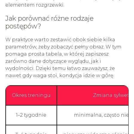
elementem rozgrzewki.
Jak porównać różne rodzaje
postępów?
W praktyce warto zestawić obok siebie kilka
parametrów, żeby zobaczyć pełny obraz. W tym
pomaga prosta tabela, w której zapiszesz
zarówno dane dotyczące wyglądu, jak i
wydolności. Dzięki temu łatwo zauważysz, że
nawet gdy waga stoi, kondycja idzie w górę.
Okres treningu
Zmiana sylwetki
1–2 tygodnie
minimalna, często niew