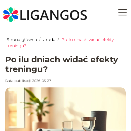
Strona główna
/
Uroda
/
Po ilu dniach widać efekty
treningu?
Po ilu dniach widać efekty
treningu?
Data publikacji: 2026-03-27