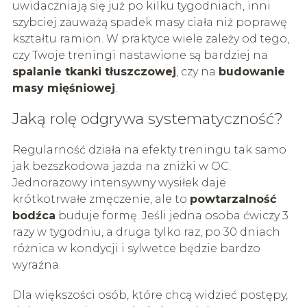
uwidaczniają się już po kilku tygodniach, inni
szybciej zauważą spadek masy ciała niż poprawę
kształtu ramion. W praktyce wiele zależy od tego,
czy Twoje treningi nastawione są bardziej na
spalanie tkanki tłuszczowej
, czy na
budowanie
masy mięśniowej
.
Jaką rolę odgrywa systematyczność?
Regularność działa na efekty treningu tak samo
jak bezszkodowa jazda na zniżki w OC.
Jednorazowy intensywny wysiłek daje
krótkotrwałe zmęczenie, ale to
powtarzalność
bodźca
buduje formę. Jeśli jedna osoba ćwiczy 3
razy w tygodniu, a druga tylko raz, po 30 dniach
różnica w kondycji i sylwetce będzie bardzo
wyraźna.
Dla większości osób, które chcą widzieć postępy,