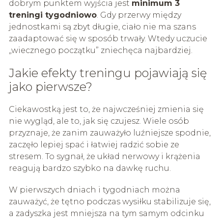
dobrym punktem wyjścia jest
minimum 3
treningi tygodniowo
. Gdy przerwy między
jednostkami są zbyt długie, ciało nie ma szans
zaadaptować się w sposób trwały. Wtedy uczucie
„wiecznego początku” zniechęca najbardziej.
Jakie efekty treningu pojawiają się
jako pierwsze?
Ciekawostką jest to, że najwcześniej zmienia się
nie wygląd, ale to, jak się czujesz. Wiele osób
przyznaje, że zanim zauważyło luźniejsze spodnie,
zaczęło lepiej spać i łatwiej radzić sobie ze
stresem. To sygnał, że układ nerwowy i krążenia
reagują bardzo szybko na dawkę ruchu.
W pierwszych dniach i tygodniach można
zauważyć, że tętno podczas wysiłku stabilizuje się,
a zadyszka jest mniejsza na tym samym odcinku