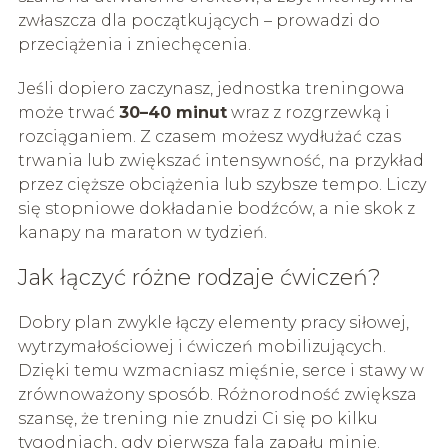
zwłaszcza dla początkujących – prowadzi do
przeciążenia i zniechęcenia.
Jeśli dopiero zaczynasz, jednostka treningowa
może trwać
30–40 minut
wraz z rozgrzewką i
rozciąganiem. Z czasem możesz wydłużać czas
trwania lub zwiększać intensywność, na przykład
przez cięższe obciążenia lub szybsze tempo. Liczy
się stopniowe dokładanie bodźców, a nie skok z
kanapy na maraton w tydzień.
Jak łączyć różne rodzaje ćwiczeń?
Dobry plan zwykle łączy elementy pracy siłowej,
wytrzymałościowej i ćwiczeń mobilizujących.
Dzięki temu wzmacniasz mięśnie, serce i stawy w
zrównoważony sposób. Różnorodność zwiększa
szansę, że trening nie znudzi Ci się po kilku
tygodniach, gdy pierwsza fala zapału minie.