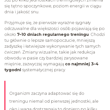
Już po kilku jednostkach treningowych zmienia
się tętno spoczynkowe, poziom energii w ciągu
dnia i jakość snu.
Przyjmuje się, że pierwsze wyraźne sygnały
odczuwalne dla większości osób pojawiają się po
około
7–10 dniach regularnego treningu
. Chodzi
tu głównie o lepsze samopoczucie, mniejszą
zadyszkę i łatwiejsze wykonywanie tych samych
ćwiczeń. Zmiany wizualne, takie jak redukcja
obwodu w pasie czy bardziej zarysowane
mięśnie, zazwyczaj wymagają
co najmniej 3–4
tygodni
systematycznej pracy.
Organizm zaczyna adaptować się do
treningu niemal od pierwszej jednostki, ale
oko i waga dostrzegają to dopiero po kilku