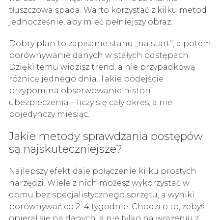
tłuszczowa spada. Warto korzystać z kilku metod
jednocześnie, aby mieć pełniejszy obraz.
Dobry plan to zapisanie stanu „na start”, a potem
porównywanie danych w stałych odstępach.
Dzięki temu widzisz trend, a nie przypadkową
różnicę jednego dnia. Takie podejście
przypomina obserwowanie historii
ubezpieczenia – liczy się cały okres, a nie
pojedynczy miesiąc.
Jakie metody sprawdzania postępów
są najskuteczniejsze?
Najlepszy efekt daje połączenie kilku prostych
narzędzi. Wiele z nich możesz wykorzystać w
domu bez specjalistycznego sprzętu, a wyniki
porównywać co 2–4 tygodnie. Chodzi o to, żebyś
opierał się na danych, a nie tylko na wrażeniu z