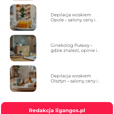
Depilacja woskiem
Opole – salony, ceny i
opinie
Ginekolog Puławy –
gdzie znaleźć, opinie i
godziny przyjęć
Depilacja woskiem
Olsztyn – salony, ceny i
opinie
Redakcja ligangos.pl