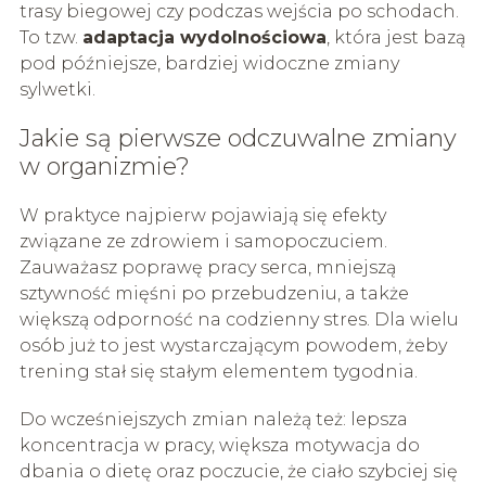
trasy biegowej czy podczas wejścia po schodach.
To tzw.
adaptacja wydolnościowa
, która jest bazą
pod późniejsze, bardziej widoczne zmiany
sylwetki.
Jakie są pierwsze odczuwalne zmiany
w organizmie?
W praktyce najpierw pojawiają się efekty
związane ze zdrowiem i samopoczuciem.
Zauważasz poprawę pracy serca, mniejszą
sztywność mięśni po przebudzeniu, a także
większą odporność na codzienny stres. Dla wielu
osób już to jest wystarczającym powodem, żeby
trening stał się stałym elementem tygodnia.
Do wcześniejszych zmian należą też: lepsza
koncentracja w pracy, większa motywacja do
dbania o dietę oraz poczucie, że ciało szybciej się