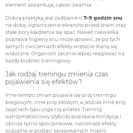
element szwankuje, całość zwalnia.
Dobrą praktyką jest zadbanie o
7–9 godzin snu
na dobę, ograniczenie ekranów przed snem oraz
stałe pory kładzenia się spać. Nawet niewielka
poprawa higieny snu może sprawić, że po tych
samych ćwiczeniach efekty wreszcie staną się
widoczne. Organizm zacznie lepiej reagować na
każdy bodziec treningowy.
Jak rodzaj treningu zmienia czas
pojawienia się efektów?
Inne tempo zmian pojawia się przy treningu
biegowym, inne przy siłowym, a jeszcze inne przy
zajęciach typu joga czy pilates. Trening
wytrzymałościowy szybciej poprawia kondycję i
obniża tętno spoczynkowe, natomiast efekty
wizualne w postaci zarysowanych mięśni