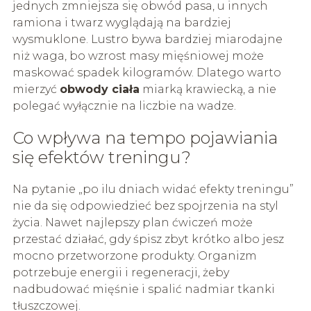
jednych zmniejsza się obwód pasa, u innych
ramiona i twarz wyglądają na bardziej
wysmuklone. Lustro bywa bardziej miarodajne
niż waga, bo wzrost masy mięśniowej może
maskować spadek kilogramów. Dlatego warto
mierzyć
obwody ciała
miarką krawiecką, a nie
polegać wyłącznie na liczbie na wadze.
Co wpływa na tempo pojawiania
się efektów treningu?
Na pytanie „po ilu dniach widać efekty treningu”
nie da się odpowiedzieć bez spojrzenia na styl
życia. Nawet najlepszy plan ćwiczeń może
przestać działać, gdy śpisz zbyt krótko albo jesz
mocno przetworzone produkty. Organizm
potrzebuje energii i regeneracji, żeby
nadbudować mięśnie i spalić nadmiar tkanki
tłuszczowej.