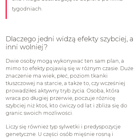
tygodniach.
Dlaczego jedni widzą efekty szybciej, a
inni wolniej?
Dwie osoby mogą wykonywać ten sam plan, a
mimo to efekty pojawią się w różnym czasie. Duże
znaczenie ma wiek, płeć, poziom tkanki
tłuszczowej na starcie, a także to, czy wcześniej
prowadziłeś aktywny tryb życia. Osoba, która
wraca po długiej przerwie, poczuje różnicę
szybciej niż ktoś, kto ćwiczy od lat i zbliża się do
granic swoich możliwości.
Liczy się również typ sylwetki i predyspozycje
genetyczne. U części osób mięśnie rosną i