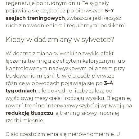
regeneruje po trudnym dniu. Te sygnały
pojawiają się często już po pierwszych
5–7
sesjach treningowych
, zwłaszcza jeśli łączysz
ruch z nawodnieniem i regularnymi posiłkami.
Kiedy widać zmiany w sylwetce?
Widoczna zmiana sylwetki to zwykle efekt
łączenia treningu z deficytem kalorycznym lub
kontrolowanym nadwyżkowym bilansem przy
budowaniu mięśni. U wielu osób pierwsze
różnice w obwodach pojawiają się po
3–4
tygodniach
, ale dokładne liczby zależą od
wyjściowej masy ciała i rodzaju wysiłku. Bieganie,
rower i trening interwałowy szybciej wpływają na
redukcję tłuszczu
, a trening siłowy mocniej
rzeźbi mięśnie.
Ciało często zmienia się nierównomiernie. U