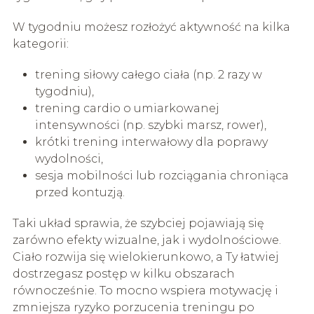
W tygodniu możesz rozłożyć aktywność na kilka
kategorii:
trening siłowy całego ciała (np. 2 razy w
tygodniu),
trening cardio o umiarkowanej
intensywności (np. szybki marsz, rower),
krótki trening interwałowy dla poprawy
wydolności,
sesja mobilności lub rozciągania chroniąca
przed kontuzją.
Taki układ sprawia, że szybciej pojawiają się
zarówno efekty wizualne, jak i wydolnościowe.
Ciało rozwija się wielokierunkowo, a Ty łatwiej
dostrzegasz postęp w kilku obszarach
równocześnie. To mocno wspiera motywację i
zmniejsza ryzyko porzucenia treningu po