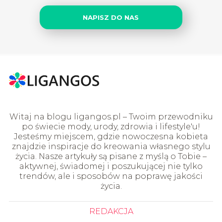
NAPISZ DO NAS
Witaj na blogu ligangos.pl – Twoim przewodniku
po świecie mody, urody, zdrowia i lifestyle'u!
Jesteśmy miejscem, gdzie nowoczesna kobieta
znajdzie inspiracje do kreowania własnego stylu
życia. Nasze artykuły są pisane z myślą o Tobie –
aktywnej, świadomej i poszukującej nie tylko
trendów, ale i sposobów na poprawę jakości
życia.
REDAKCJA