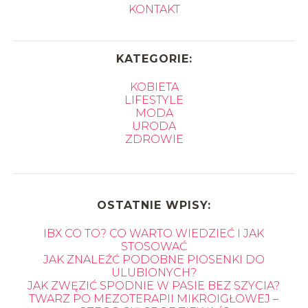
KONTAKT
KATEGORIE:
KOBIETA
LIFESTYLE
MODA
URODA
ZDROWIE
OSTATNIE WPISY:
IBX CO TO? CO WARTO WIEDZIEĆ I JAK
STOSOWAĆ
JAK ZNALEŹĆ PODOBNE PIOSENKI DO
ULUBIONYCH?
JAK ZWĘZIĆ SPODNIE W PASIE BEZ SZYCIA?
TWARZ PO MEZOTERAPII MIKROIGŁOWEJ –