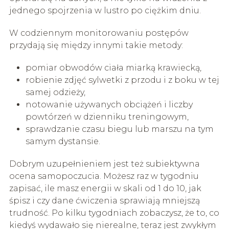
jednego spojrzenia w lustro po ciężkim dniu.
W codziennym monitorowaniu postępów
przydają się między innymi takie metody:
pomiar obwodów ciała miarką krawiecką,
robienie zdjęć sylwetki z przodu i z boku w tej
samej odzieży,
notowanie używanych obciążeń i liczby
powtórzeń w dzienniku treningowym,
sprawdzanie czasu biegu lub marszu na tym
samym dystansie.
Dobrym uzupełnieniem jest też subiektywna
ocena samopoczucia. Możesz raz w tygodniu
zapisać, ile masz energii w skali od 1 do 10, jak
śpisz i czy dane ćwiczenia sprawiają mniejszą
trudność. Po kilku tygodniach zobaczysz, że to, co
kiedyś wydawało się nierealne, teraz jest zwykłym