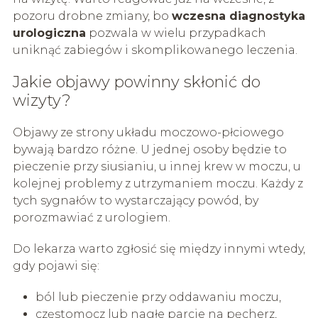
pozoru drobne zmiany, bo
wczesna diagnostyka
urologiczna
pozwala w wielu przypadkach
uniknąć zabiegów i skomplikowanego leczenia.
Jakie objawy powinny skłonić do
wizyty?
Objawy ze strony układu moczowo-płciowego
bywają bardzo różne. U jednej osoby będzie to
pieczenie przy siusianiu, u innej krew w moczu, u
kolejnej problemy z utrzymaniem moczu. Każdy z
tych sygnałów to wystarczający powód, by
porozmawiać z urologiem.
Do lekarza warto zgłosić się między innymi wtedy,
gdy pojawi się:
ból lub pieczenie przy oddawaniu moczu,
częstomocz lub nagłe parcie na pęcherz,