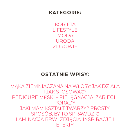
KATEGORIE:
KOBIETA
LIFESTYLE
MODA
URODA
ZDROWIE
OSTATNIE WPISY:
MĄKA ZIEMNIACZANA NA WŁOSY: JAK DZIAŁA
I JAK STOSOWAĆ?
PEDICURE MĘSKI – PIELĘGNACJA, ZABIEGI I
PORADY
JAKI MAM KSZTAŁT TWARZY? PROSTY
SPOSÓB, BY TO SPRAWDZIĆ
LAMINACJA BRWI ZDJĘCIA: INSPIRACJE I
EFEKTY