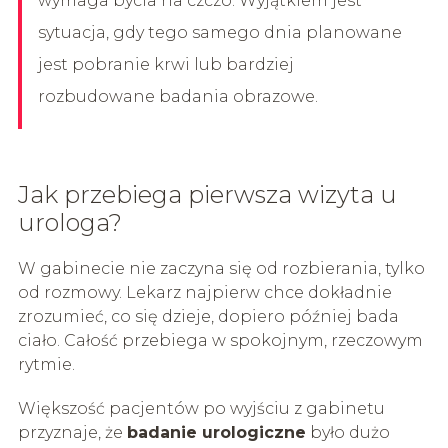
wymaga bycia na czczo. Wyjątkiem jest
sytuacja, gdy tego samego dnia planowane
jest pobranie krwi lub bardziej
rozbudowane badania obrazowe.
Jak przebiega pierwsza wizyta u
urologa?
W gabinecie nie zaczyna się od rozbierania, tylko
od rozmowy. Lekarz najpierw chce dokładnie
zrozumieć, co się dzieje, dopiero później bada
ciało. Całość przebiega w spokojnym, rzeczowym
rytmie.
Większość pacjentów po wyjściu z gabinetu
przyznaje, że
badanie urologiczne
było dużo