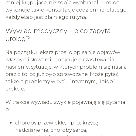
mniej krępujące, niż sobie wyobrażali. Urolog
wykonuje takie konsultacje codziennie, dlatego
każdy etap jest dla niego rutyną.
Wywiad medyczny – o co zapyta
urolog?
Na początku lekarz prosi o opisanie objawów
własnymi słowami. Dopytuje o czas trwania,
nasilenie, sytuacje, w których problem się nasila
oraz o to, co już było sprawdzane. Może pytać
także o problemy w życiu intymnym, libido i
erekcję.
W trakcie wywiadu zwykle pojawiają się pytania
o:
choroby przewlekłe, np. cukrzycę,
nadciśnienie, choroby serca,