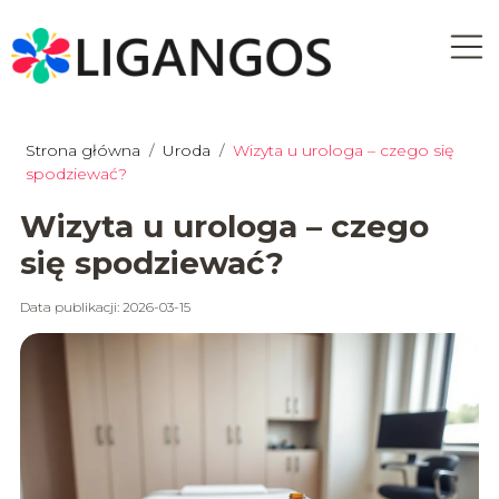
Strona główna
/
Uroda
/
Wizyta u urologa – czego się
spodziewać?
Wizyta u urologa – czego
się spodziewać?
Data publikacji: 2026-03-15