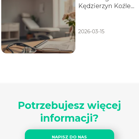
Kędzierzyn Koźle
– gabinety, opinie,
kontakt
2026-03-15
Potrzebujesz więcej
informacji?
NAPISZ DO NAS