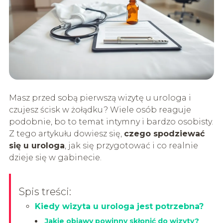
Masz przed sobą pierwszą wizytę u urologa i
czujesz ścisk w żołądku? Wiele osób reaguje
podobnie, bo to temat intymny i bardzo osobisty.
Z tego artykułu dowiesz się,
czego spodziewać
się u urologa
, jak się przygotować i co realnie
dzieje się w gabinecie.
Spis treści:
Kiedy wizyta u urologa jest potrzebna?
Jakie objawy powinny skłonić do wizyty?