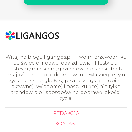
Witaj na blogu ligangos.pl – Twoim przewodniku
po świecie mody, urody, zdrowia i lifestyle'u!
Jesteśmy miejscem, gdzie nowoczesna kobieta
znajdzie inspiracje do kreowania własnego stylu
życia. Nasze artykuły są pisane z myślą o Tobie –
aktywnej, świadomej i poszukującej nie tylko
trendów, ale i sposobów na poprawę jakości
życia.
REDAKCJA
KONTAKT