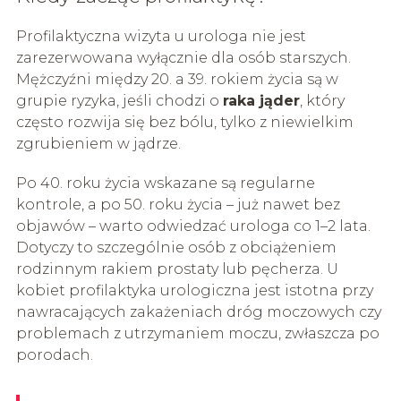
Profilaktyczna wizyta u urologa nie jest
zarezerwowana wyłącznie dla osób starszych.
Mężczyźni między 20. a 39. rokiem życia są w
grupie ryzyka, jeśli chodzi o
raka jąder
, który
często rozwija się bez bólu, tylko z niewielkim
zgrubieniem w jądrze.
Po 40. roku życia wskazane są regularne
kontrole, a po 50. roku życia – już nawet bez
objawów – warto odwiedzać urologa co 1–2 lata.
Dotyczy to szczególnie osób z obciążeniem
rodzinnym rakiem prostaty lub pęcherza. U
kobiet profilaktyka urologiczna jest istotna przy
nawracających zakażeniach dróg moczowych czy
problemach z utrzymaniem moczu, zwłaszcza po
porodach.