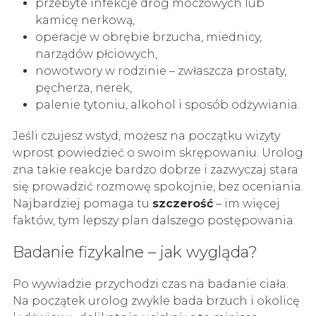
przebyte infekcje dróg moczowych lub
kamicę nerkową,
operacje w obrębie brzucha, miednicy,
narządów płciowych,
nowotwory w rodzinie – zwłaszcza prostaty,
pęcherza, nerek,
palenie tytoniu, alkohol i sposób odżywiania.
Jeśli czujesz wstyd, możesz na początku wizyty
wprost powiedzieć o swoim skrępowaniu. Urolog
zna takie reakcje bardzo dobrze i zazwyczaj stara
się prowadzić rozmowę spokojnie, bez oceniania.
Najbardziej pomaga tu
szczerość
– im więcej
faktów, tym lepszy plan dalszego postępowania.
Badanie fizykalne – jak wygląda?
Po wywiadzie przychodzi czas na badanie ciała.
Na początek urolog zwykle bada brzuch i okolicę