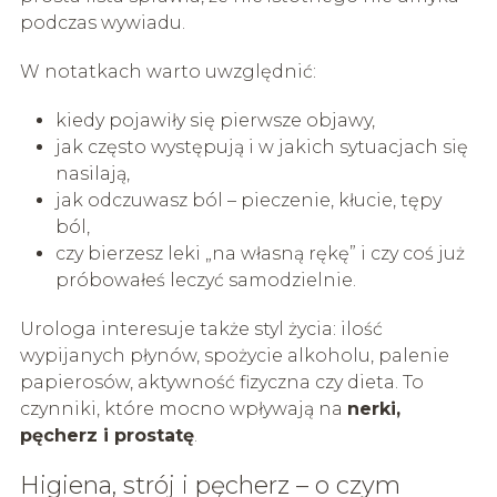
podczas wywiadu.
W notatkach warto uwzględnić:
kiedy pojawiły się pierwsze objawy,
jak często występują i w jakich sytuacjach się
nasilają,
jak odczuwasz ból – pieczenie, kłucie, tępy
ból,
czy bierzesz leki „na własną rękę” i czy coś już
próbowałeś leczyć samodzielnie.
Urologa interesuje także styl życia: ilość
wypijanych płynów, spożycie alkoholu, palenie
papierosów, aktywność fizyczna czy dieta. To
czynniki, które mocno wpływają na
nerki,
pęcherz i prostatę
.
Higiena, strój i pęcherz – o czym