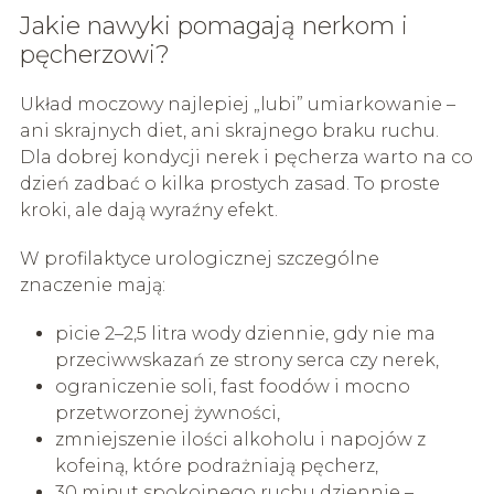
Jakie nawyki pomagają nerkom i
pęcherzowi?
Układ moczowy najlepiej „lubi” umiarkowanie –
ani skrajnych diet, ani skrajnego braku ruchu.
Dla dobrej kondycji nerek i pęcherza warto na co
dzień zadbać o kilka prostych zasad. To proste
kroki, ale dają wyraźny efekt.
W profilaktyce urologicznej szczególne
znaczenie mają:
picie 2–2,5 litra wody dziennie, gdy nie ma
przeciwwskazań ze strony serca czy nerek,
ograniczenie soli, fast foodów i mocno
przetworzonej żywności,
zmniejszenie ilości alkoholu i napojów z
kofeiną, które podrażniają pęcherz,
30 minut spokojnego ruchu dziennie –