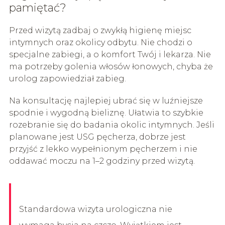
pamiętać?
Przed wizytą zadbaj o zwykłą higienę miejsc
intymnych oraz okolicy odbytu. Nie chodzi o
specjalne zabiegi, a o komfort Twój i lekarza. Nie
ma potrzeby golenia włosów łonowych, chyba że
urolog zapowiedział zabieg.
Na konsultację najlepiej ubrać się w luźniejsze
spodnie i wygodną bieliznę. Ułatwia to szybkie
rozebranie się do badania okolic intymnych. Jeśli
planowane jest USG pęcherza, dobrze jest
przyjść z lekko wypełnionym pęcherzem i nie
oddawać moczu na 1–2 godziny przed wizytą.
Standardowa wizyta urologiczna nie