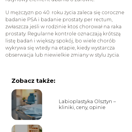
U mężczyzn po 40. roku życia zaleca się coroczne
badanie PSA i badanie prostaty per rectum,
zwłaszcza jeśli w rodzinie ktoś chorował na raka
prostaty. Regularne kontrole oznaczają krótszą
listę badań i większy spokój, bo wiele chorób
wykrywa się wtedy na etapie, kiedy wystarcza
obserwacja lub niewielkie zmiany w stylu życia.
Zobacz także:
Labioplastyka Olsztyn –
kliniki, ceny, opinie