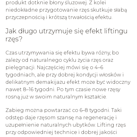
produkt dotknie błony śluzowej. Z kolei
niedokładne przygotowanie rzęs skutkuje słabą
przyczepnością i krótszą trwałością efektu.
Jak długo utrzymuje się efekt liftingu
rzęs?
Czas utrzymywania się efektu bywa różny, bo
zależy od naturalnego cyklu życia rzęs oraz
pielęgnacji. Najczęściej mówi się o 4–6
tygodniach, ale przy dobrej kondycji włosków i
delikatnym demakijażu efekt może być widoczny
nawet 8–16 tygodni. Po tym czasie nowe rzęsy
rosną już w swoim naturalnym kształcie.
Zabieg można powtarzać co 6–8 tygodni. Taki
odstęp daje rzęsom szansę na regenerację i
uzupełnienie naturalnych ubytków. Lifting rzęs
przy odpowiedniej technice i dobrej jakości