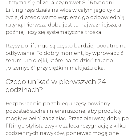
utrzyma się bliżej 4 czy nawet 8–16 tygodni.
Lifting rzęs działa na włos w całym jego cyklu
życia, dlatego warto wspierać go odpowiednią
rutyną. Pierwsza doba jest tu najważniejsza, a
później liczy się systematyczna troska.
Rzęsy po liftingu są często bardziej podatne na
odżywianie. To dobry moment, by wprowadzić
serum lub olejki, które na co dzień trudno
„przemycić” przy ciężkim makijażu oka.
Czego unikać w pierwszych 24
godzinach?
Bezpośrednio po zabiegu rzęsy powinny
pozostać suche i nienaruszone, aby produkty
mogły w pełni zadziałać. Przez pierwszą dobę po
liftingu stylista zwykle zaleca rezygnację z kilku
codziennych nawyków, ponieważ mogą one