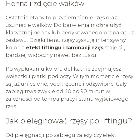
Henna i zdjęcie wałków
Ostatnie etapy to przyciemnienie rzęs oraz
usunięcie wałków. Do barwienia można użyć
klasycznej henny lub dedykowanego preparatu z
zestawu. Dzięki temu rzęsy zyskują intensywny
kolor, a
efekt liftingu i laminacji rzęs
staje się
bardziej widoczny nawet bez tuszu.
Po wypłukaniu koloru delikatnie zdejmujesz
wałeczki i płatki pod oczy. W tym momencie rzęsy
są już uniesione, podkręcone i odżywione. Cały
zabieg trwa zwykle od 40 do 90 minut w
zależności od tempa pracy i stanu wyjściowego
rzęs.
Jak pielęgnować rzęsy po liftingu?
Od pielęgnacji po zabiegu zależy, czy efekt