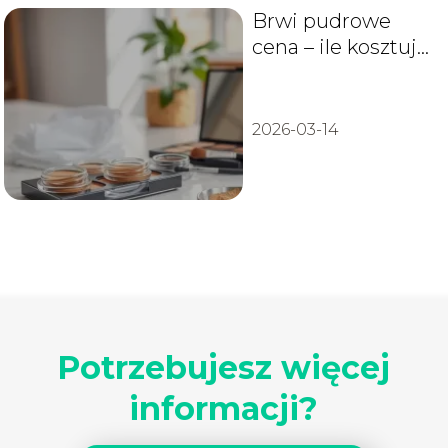
Brwi pudrowe
cena – ile kosztuje
zabieg, efekty i co
wpływa na cenę?
2026-03-14
Potrzebujesz więcej
informacji?