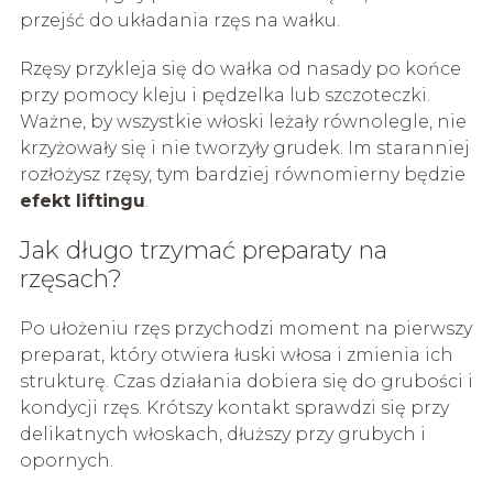
przejść do układania rzęs na wałku.
Rzęsy przykleja się do wałka od nasady po końce
przy pomocy kleju i pędzelka lub szczoteczki.
Ważne, by wszystkie włoski leżały równolegle, nie
krzyżowały się i nie tworzyły grudek. Im staranniej
rozłożysz rzęsy, tym bardziej równomierny będzie
efekt liftingu
.
Jak długo trzymać preparaty na
rzęsach?
Po ułożeniu rzęs przychodzi moment na pierwszy
preparat, który otwiera łuski włosa i zmienia ich
strukturę. Czas działania dobiera się do grubości i
kondycji rzęs. Krótszy kontakt sprawdzi się przy
delikatnych włoskach, dłuższy przy grubych i
opornych.