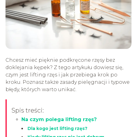
Chcesz mieć pięknie podkręcone rzęsy bez
doklejania kępek? Z tego artykułu dowiesz się,
czym jest lifting rzęs i jak przebiega krok po
kroku. Poznasz także zasady pielęgnacji i typowe
błędy, których warto unikać.
Spis treści:
Na czym polega lifting rzęs?
Dla kogo jest lifting rzęs?