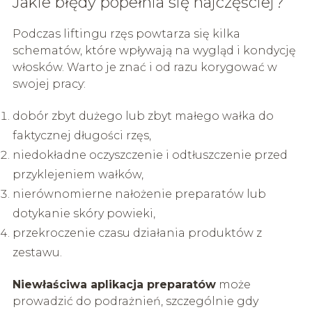
Jakie błędy popełnia się najczęściej?
Podczas liftingu rzęs powtarza się kilka
schematów, które wpływają na wygląd i kondycję
włosków. Warto je znać i od razu korygować w
swojej pracy:
dobór zbyt dużego lub zbyt małego wałka do
faktycznej długości rzęs,
niedokładne oczyszczenie i odtłuszczenie przed
przyklejeniem wałków,
nierównomierne nałożenie preparatów lub
dotykanie skóry powieki,
przekroczenie czasu działania produktów z
zestawu.
Niewłaściwa aplikacja preparatów
może
prowadzić do podrażnień, szczególnie gdy