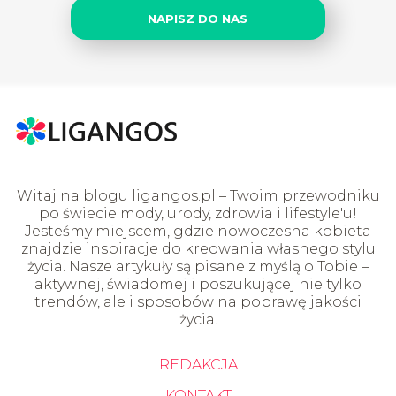
NAPISZ DO NAS
Witaj na blogu ligangos.pl – Twoim przewodniku
po świecie mody, urody, zdrowia i lifestyle'u!
Jesteśmy miejscem, gdzie nowoczesna kobieta
znajdzie inspiracje do kreowania własnego stylu
życia. Nasze artykuły są pisane z myślą o Tobie –
aktywnej, świadomej i poszukującej nie tylko
trendów, ale i sposobów na poprawę jakości
życia.
REDAKCJA
KONTAKT