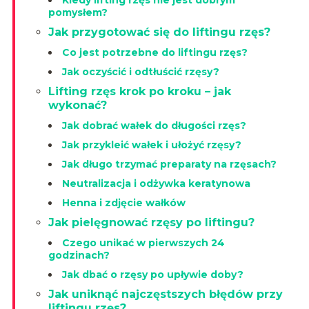
Kiedy lifting rzęs nie jest dobrym
pomysłem?
Jak przygotować się do liftingu rzęs?
Co jest potrzebne do liftingu rzęs?
Jak oczyścić i odtłuścić rzęsy?
Lifting rzęs krok po kroku – jak
wykonać?
Jak dobrać wałek do długości rzęs?
Jak przykleić wałek i ułożyć rzęsy?
Jak długo trzymać preparaty na rzęsach?
Neutralizacja i odżywka keratynowa
Henna i zdjęcie wałków
Jak pielęgnować rzęsy po liftingu?
Czego unikać w pierwszych 24
godzinach?
Jak dbać o rzęsy po upływie doby?
Jak uniknąć najczęstszych błędów przy
liftingu rzęs?