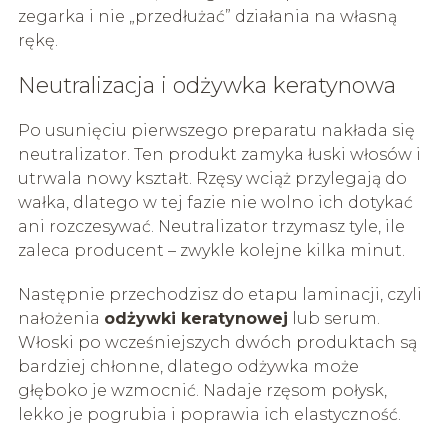
zegarka i nie „przedłużać” działania na własną
rękę.
Neutralizacja i odżywka keratynowa
Po usunięciu pierwszego preparatu nakłada się
neutralizator. Ten produkt zamyka łuski włosów i
utrwala nowy kształt. Rzęsy wciąż przylegają do
wałka, dlatego w tej fazie nie wolno ich dotykać
ani rozczesywać. Neutralizator trzymasz tyle, ile
zaleca producent – zwykle kolejne kilka minut.
Następnie przechodzisz do etapu laminacji, czyli
nałożenia
odżywki keratynowej
lub serum.
Włoski po wcześniejszych dwóch produktach są
bardziej chłonne, dlatego odżywka może
głęboko je wzmocnić. Nadaje rzęsom połysk,
lekko je pogrubia i poprawia ich elastyczność.