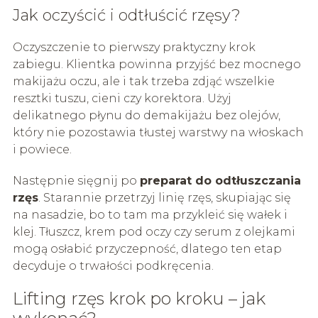
Jak oczyścić i odtłuścić rzęsy?
Oczyszczenie to pierwszy praktyczny krok
zabiegu. Klientka powinna przyjść bez mocnego
makijażu oczu, ale i tak trzeba zdjąć wszelkie
resztki tuszu, cieni czy korektora. Użyj
delikatnego płynu do demakijażu bez olejów,
który nie pozostawia tłustej warstwy na włoskach
i powiece.
Następnie sięgnij po
preparat do odtłuszczania
rzęs
. Starannie przetrzyj linię rzęs, skupiając się
na nasadzie, bo to tam ma przykleić się wałek i
klej. Tłuszcz, krem pod oczy czy serum z olejkami
mogą osłabić przyczepność, dlatego ten etap
decyduje o trwałości podkręcenia.
Lifting rzęs krok po kroku – jak