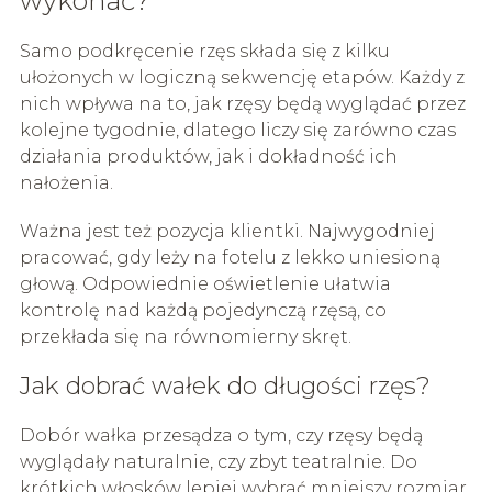
wykonać?
Samo podkręcenie rzęs składa się z kilku
ułożonych w logiczną sekwencję etapów. Każdy z
nich wpływa na to, jak rzęsy będą wyglądać przez
kolejne tygodnie, dlatego liczy się zarówno czas
działania produktów, jak i dokładność ich
nałożenia.
Ważna jest też pozycja klientki. Najwygodniej
pracować, gdy leży na fotelu z lekko uniesioną
głową. Odpowiednie oświetlenie ułatwia
kontrolę nad każdą pojedynczą rzęsą, co
przekłada się na równomierny skręt.
Jak dobrać wałek do długości rzęs?
Dobór wałka przesądza o tym, czy rzęsy będą
wyglądały naturalnie, czy zbyt teatralnie. Do
krótkich włosków lepiej wybrać mniejszy rozmiar,