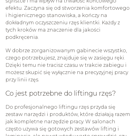
stylistce i ma wpływ na trwałość końcowego
efektu. Zaczyna się od stworzenia komfortowego
i higienicznego stanowiska, a kończy na
dokładnym oczyszczeniu rzęs klientki. Każdy z
tych kroków ma znaczenie dla jakości
podkręcenia.
W dobrze zorganizowanym gabinecie wszystko,
czego potrzebujesz, znajduje się w zasięgu ręki.
Dzięki temu nie tracisz czasu w trakcie zabiegu i
możesz skupić się wyłącznie na precyzyjnej pracy
przy linii rzęs.
Co jest potrzebne do liftingu rzęs?
Do profesjonalnego liftingu rzęs przyda się
zestaw narzędzi i produktów, które działają razem
jak kompletne narzędzie pracy. W salonach
często używa się gotowych zestawów lifting i