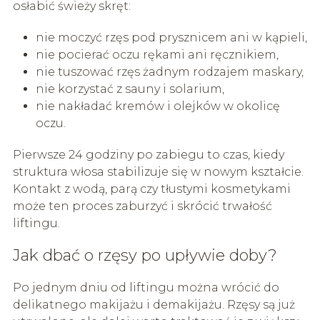
osłabić świeży skręt:
nie moczyć rzęs pod prysznicem ani w kąpieli,
nie pocierać oczu rękami ani ręcznikiem,
nie tuszować rzęs żadnym rodzajem maskary,
nie korzystać z sauny i solarium,
nie nakładać kremów i olejków w okolicę
oczu.
Pierwsze 24 godziny po zabiegu to czas, kiedy
struktura włosa stabilizuje się w nowym kształcie.
Kontakt z wodą, parą czy tłustymi kosmetykami
może ten proces zaburzyć i skrócić trwałość
liftingu.
Jak dbać o rzęsy po upływie doby?
Po jednym dniu od liftingu można wrócić do
delikatnego makijażu i demakijażu. Rzęsy są już